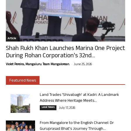
Article
Shah Rukh Khan Launches Marina One Project
During Rohan Corporation’s 32nd...
-
Violet Pereira, Mangaluru. Team Mangalorean.
June 25, 2026
Featured News
Land Trades ‘Shivabagh’ at Kadri: A Landmark
Address Where Heritage Meets...
Local News
July 17, 2026
From Mangalore to the English Channel: Dr
Guruprasad Bhat’s Journey Through...