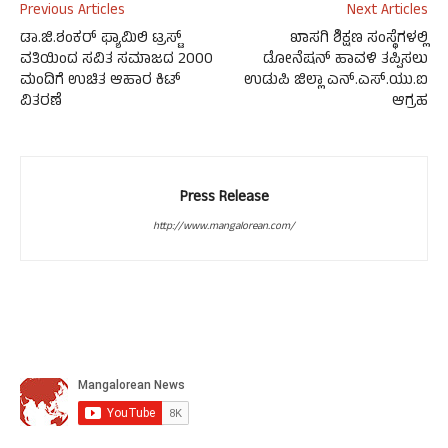
Previous Articles
Next Articles
ಡಾ.ಜಿ.ಶಂಕರ್ ಫ್ಯಾಮಿಲಿ ಟ್ರಸ್ಟ್
ಖಾಸಗಿ ಶಿಕ್ಷಣ ಸಂಸ್ಥೆಗಳಲ್ಲಿ
ವತಿಯಿಂದ ಸವಿತ ಸಮಾಜದ 2000
ಡೋನೆಷನ್ ಹಾವಳಿ ತಪ್ಪಿಸಲು
ಮಂದಿಗೆ ಉಚಿತ ಆಹಾರ ಕಿಟ್
ಉಡುಪಿ ಜಿಲ್ಲಾ ಎನ್.ಎಸ್.ಯು.ಐ
ವಿತರಣೆ
ಆಗ್ರಹ
Press Release
http://www.mangalorean.com/