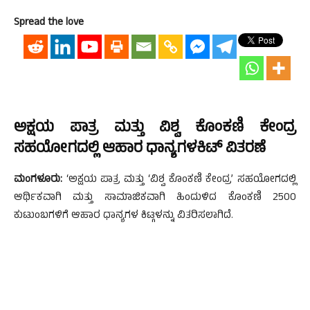
Spread the love
ಅಕ್ಷಯ ಪಾತ್ರ ಮತ್ತು ವಿಶ್ವ ಕೊಂಕಣಿ ಕೇಂದ್ರ
ಸಹಯೋಗದಲ್ಲಿ ಆಹಾರ ಧಾನ್ಯಗಳಕಿಟ್ ವಿತರಣೆ
ಮಂಗಳೂರು:
‘ಅಕ್ಷಯ ಪಾತ್ರ ಮತ್ತು ‘ವಿಶ್ವ ಕೊಂಕಣಿ ಕೇಂದ್ರ’ ಸಹಯೋಗದಲ್ಲಿ
ಆರ್ಥಿಕವಾಗಿ ಮತ್ತು ಸಾಮಾಜಿಕವಾಗಿ ಹಿಂದುಳಿದ ಕೊಂಕಣಿ 2500
ಕುಟುಂಬಗಳಿಗೆ ಆಹಾರ ಧಾನ್ಯಗಳ ಕಿಟ್ಗಳನ್ನು ವಿತರಿಸಲಾಗಿದೆ.