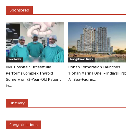
Sponsored
Local News
Mangalorean News
KMC Hospital Successfully
Rohan Corporation Launches
Performs Complex Thyroid
‘Rohan Marina One’ – India’s First
Surgery on 72-Year-Old Patient
All Sea-Facing...
in...
Obituary
Congratulations