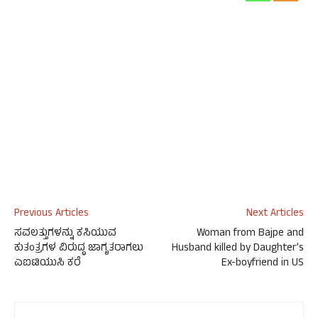
Previous Articles
Next Articles
ಸವಲತ್ತುಗಳನ್ನು ಕಸಿಯುವ
Woman from Bajpe and
ಕುತಂತ್ರಗಳ ವಿರುದ್ಧ ಜಾಗೃತರಾಗಲು
Husband killed by Daughter’s
ಎಐಟಿಯುಸಿ ಕರೆ
Ex-boyfriend in US