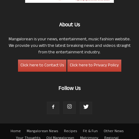
About Us
Mangalorean is your news, entertainment, music fashion website.
We provide you with the latest breaking news and videos straight
from the entertainment industry.
Click here to Contact Us
Click here to Privacy Policy
Follow Us
Home
Mangalorean News
Recipes
Fit & Fun
Other News
Your Thoughts
Old Mangalorean
Matrimony
Regional