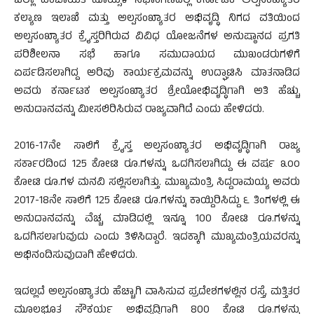
ಜಿಲ್ಲಾ ಪಂಚಾಯಿತಿ ಹೊಯ್ಸಳ ಸಭಾಂಗಣದಲ್ಲಿ ಕರ್ನಾಟಕ ಅಲ್ಪಸಂಖ್ಯಾತರ
ಕಲ್ಯಾಣ ಇಲಾಖೆ ಮತ್ತು ಅಲ್ಪಸಂಖ್ಯಾತರ ಅಭಿವೃದ್ಧಿ ನಿಗದ ವತಿಯಿಂದ
ಅಲ್ಪಸಂಖ್ಯಾತರ ಕ್ರೈಸ್ತರಿಗಿರುವ ವಿವಿಧ ಯೋಜನೆಗಳ ಅನುಷ್ಠಾನದ ಪ್ರಗತಿ
ಪರಿಶೀಲನಾ ಸಭೆ ಹಾಗೂ ಸಮುದಾಯದ ಮುಖಂಡರುಗಳಿಗೆ
ಏರ್ಪಡಿಸಲಾಗಿದ್ದ ಅರಿವು ಕಾರ್ಯಕ್ರಮವನ್ನು ಉದ್ಘಾಟಿಸಿ ಮಾತನಾಡಿದ
ಅವರು ಕರ್ನಾಟಕ ಅಲ್ಪಸಂಖ್ಯಾತರ ಶ್ರೇಯೋಭಿವೃದ್ಧಿಗಾಗಿ ಅತಿ ಹೆಚ್ಚು
ಅನುದಾನವನ್ನು ಮೀಸಲಿರಿಸಿರುವ ರಾಜ್ಯವಾಗಿದೆ ಎಂದು ಹೇಳಿದರು.
2016-17ನೇ ಸಾಲಿಗೆ ಕ್ರೈಸ್ತ ಅಲ್ಪಸಂಖ್ಯಾತರ ಅಭಿವೃದ್ಧಿಗಾಗಿ ರಾಜ್ಯ
ಸರ್ಕಾರದಿಂದ 125 ಕೋಟಿ ರೂ.ಗಳನ್ನು ಒದಗಿಸಲಾಗಿದ್ದು ಈ ವರ್ಷ ೩೦೦
ಕೋಟಿ ರೂ.ಗಳ ಮನವಿ ಸಲ್ಲಿಸಲಾಗಿತ್ತು. ಮುಖ್ಯಮಂತ್ರಿ ಸಿದ್ದರಾಮಯ್ಯ ಅವರು
2017-18ನೇ ಸಾಲಿಗೆ 125 ಕೋಟಿ ರೂ.ಗಳನ್ನು ಕಾಯ್ದಿರಿಸಿದ್ದು ೬ ತಿಂಗಳಲ್ಲಿ ಈ
ಅನುದಾನವನ್ನು ವೆಚ್ಚ ಮಾಡಿದಲ್ಲಿ ಇನ್ನೂ 100 ಕೋಟಿ ರೂ.ಗಳನ್ನು
ಒದಗಿಸಲಾಗುವುದು ಎಂದು ತಿಳಿಸಿದ್ದಾರೆ. ಇದಕ್ಕಾಗಿ ಮುಖ್ಯಮಂತ್ರಿಯವರನ್ನು
ಅಭಿನಂದಿಸುವುದಾಗಿ ಹೇಳಿದರು.
ಇದಲ್ಲದೆ ಅಲ್ಪಸಂಖ್ಯಾತರು ಹೆಚ್ಚಾಗಿ ವಾಸಿಸುವ ಪ್ರದೇಶಗಳಲ್ಲಿನ ರಸ್ತೆ, ಮತ್ತಿತರ
ಮೂಲಭೂತ ಸೌಕರ್ಯ ಅಭಿವೃದ್ಧಿಗಾಗಿ 800 ಕೊಟಿ ರೂ.ಗಳನ್ನು