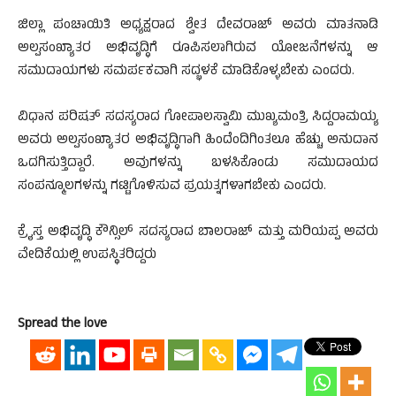
ಜಿಲ್ಲಾ ಪಂಚಾಯಿತಿ ಅಧ್ಯಕ್ಷರಾದ ಶ್ವೇತ ದೇವರಾಜ್ ಅವರು ಮಾತನಾಡಿ
ಅಲ್ಪಸಂಖ್ಯಾತರ ಅಭಿವೃದ್ಧಿಗೆ ರೂಪಿಸಲಾಗಿರುವ ಯೋಜನೆಗಳನ್ನು ಆ
ಸಮುದಾಯಗಳು ಸಮರ್ಪಕವಾಗಿ ಸದ್ಭಳಕೆ ಮಾಡಿಕೊಳ್ಳಬೇಕು ಎಂದರು.
ವಿಧಾನ ಪರಿಷತ್ ಸದಸ್ಯರಾದ ಗೋಪಾಲಸ್ವಾಮಿ ಮುಖ್ಯಮಂತ್ರಿ ಸಿದ್ದರಾಮಯ್ಯ
ಅವರು ಅಲ್ಪಸಂಖ್ಯಾತರ ಅಭಿವೃದ್ಧಿಗಾಗಿ ಹಿಂದೆಂದಿಗಿಂತಲೂ ಹೆಚ್ಚು ಅನುದಾನ
ಒದಗಿಸುತ್ತಿದ್ದಾರೆ. ಅವುಗಳನ್ನು ಬಳಸಿಕೊಂಡು ಸಮುದಾಯದ
ಸಂಪನ್ಮೂಲಗಳನ್ನು ಗಟ್ಟಿಗೊಳಿಸುವ ಪ್ರಯತ್ನಗಳಾಗಬೇಕು ಎಂದರು.
ಕ್ರೈಸ್ತ ಅಭಿವೃದ್ಧಿ ಕೌನ್ಸಿಲ್ ಸದಸ್ಯರಾದ ಬಾಲರಾಜ್ ಮತ್ತು ಮರಿಯಪ್ಪ ಅವರು
ವೇದಿಕೆಯಲ್ಲಿ ಉಪಸ್ಥಿತರಿದ್ದರು
Spread the love