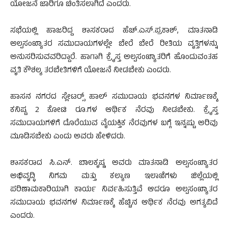
ಯೋಜನೆ ಜಾರಿಗೂ ಚಿಂತಿಸಲಾಗಿದೆ ಎಂದರು.
ಸಭೆಯಲ್ಲಿ ಹಾಜರಿದ್ದ ಶಾಸಕರಾದ ಹೆಚ್.ಎಸ್.ಪ್ರಕಾಶ್, ಮಾತನಾಡಿ
ಅಲ್ಪಸಂಖ್ಯಾತರ ಸಮುದಾಯಗಳಲ್ಲೇ ಬೇರೆ ಬೇರೆ ರೀತಿಯ ವೃತ್ತಿಗಳನ್ನು
ಅನುಸರಿಸುವವರಿದ್ದಾರೆ. ಹಾಗಾಗಿ ಕ್ರೈಸ್ತ ಅಲ್ಪಸಂಖ್ಯಾತರಿಗೆ ಹೊಂದುವಂತಹ
ವೃತಿ ಕೌಶಲ್ಯ ತರಬೇತಿಗಳಿಗೆ ಯೋಜನೆ ನೀಡಬೇಕು ಎಂದರು.
ಹಾಸನ ನಗರದ ಸ್ಲೇಟರ್‍ಸ್ ಹಾಲ್ ಸಮುದಾಯ ಭವನಗಳ ನಿರ್ಮಾಣಕ್ಕೆ
ಕನಿಷ್ಟ 2 ಕೋಟಿ ರೂ.ಗಳ ಆರ್ಥಿಕ ನೆರವು ನೀಡಬೇಕು. ಕ್ರೈಸ್ತ
ಸಮುದಾಯಗಳಿಗೆ ದೊರೆಯುವ ವೈಯಕ್ತಿಕ ನೆರವುಗಳ ಬಗ್ಗೆ ಇನ್ನಷ್ಟು ಅರಿವು
ಮೂಡಿಸಬೇಕು ಎಂದು ಅವರು ಹೇಳಿದರು.
ಶಾಸಕರಾದ ಸಿ.ಎನ್. ಬಾಲಕೃಷ್ಣ ಅವರು ಮಾತನಾಡಿ ಅಲ್ಪಸಂಖ್ಯಾತರ
ಅಭಿವೃದ್ಧಿ ನಿಗಮ ಮತ್ತು ಕಲ್ಯಾಣ ಇಲಾಖೆಗಳು ಜಿಲ್ಲೆಯಲ್ಲಿ
ಪರಿಣಾಮಕಾರಿಯಾಗಿ ಕಾರ್ಯ ನಿರ್ವಹಿಸುತ್ತಿವೆ ಆದರೂ ಅಲ್ಪಸಂಖ್ಯಾತರ
ಸಮುದಾಯ ಭವನಗಳ ನಿರ್ಮಾಣಕ್ಕೆ ಹೆಚ್ಚಿನ ಆರ್ಥಿಕ ನೆರವು ಅಗತ್ಯವಿದೆ
ಎಂದರು.