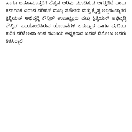
ಹಾಗೂ ಜನಸಾಮಾನ್ಯರಿಗೆ ಹೆಚ್ಚಿನ ಅರಿವು ಮೂಡಿಸುವ ಅಗತ್ಯವಿದೆ ಎಂದು
ಕರ್ನಾಟಕ ವಿಧಾನ ಪರಿಷತ್ ಮುಖ್ಯ ಸಚೇತರು ಮತ್ತು ಕ್ರೈಸ್ತ ಅಲ್ಪಸಂಖ್ಯಾತರ
ಕ್ರಿಶ್ಚಿಯನ್ ಅಭಿವೃದ್ಧಿ ಕೌನ್ಸಿಲ್ ಉಪಾಧ್ಯಕ್ಷರು ಮತ್ತು ಕ್ರಿಶ್ಚಿಯನ್ ಅಭಿವೃದ್ಧಿ
ಕೌನ್ಸಿಲ್ ಪ್ರಾಯೋಜಿಸಿರುವ ಯೋಜನೆಗಳ ಅನುಷ್ಠಾನ ಹಾಗೂ ಪ್ರಗತಿಯ
ಕುರಿತ ಪರಿಶೀಲನಾ ಉಪ ಸಮಿತಿಯ ಅಧ್ಯಕ್ಷರಾದ ಐವನ್ ಡಿಸೋಜ ಅವರು
ತಿಳಿಸಿದ್ದಾರೆ.