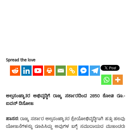
Spread the love
ಅಲ್ಪಸಂಖ್ಯಾತರ ಅಭಿವೃದ್ಧಿಗೆ ರಾಜ್ಯ ಸರ್ಕಾರದಿಂದ 2850 ಕೋಟಿ ರೂ.-
ಐವನ್ ಡಿಸೋಜ
ಹಾಸನ:
ರಾಜ್ಯ ಸರ್ಕಾರ ಅಲ್ಪಸಂಖ್ಯಾತರ ಶ್ರೇಯೋಭಿವೃದ್ಧಿಗಾಗಿ ಹತ್ತು ಹಲವು
ಯೋಜನೆಗಳನ್ನು ರೂಪಿಸಿದ್ದು ಅವುಗಳ ಬಗ್ಗೆ ಸಮುದಾಯದ ಮುಖಂಡರು