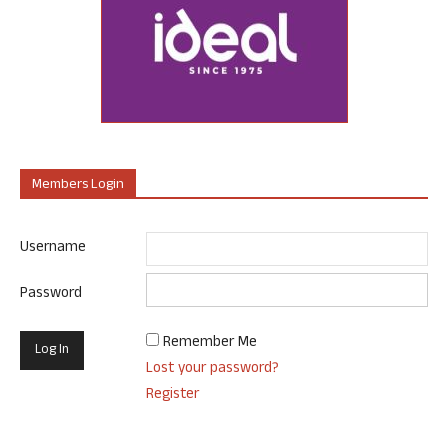
Members Login
Username
Password
Remember Me
Lost your password?
Register