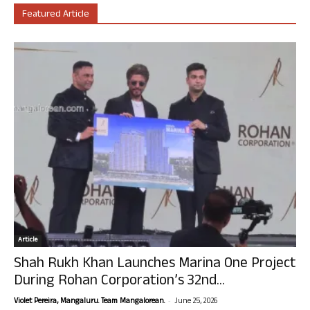
Featured Article
Article
Shah Rukh Khan Launches Marina One Project
During Rohan Corporation’s 32nd...
-
Violet Pereira, Mangaluru. Team Mangalorean.
June 25, 2026