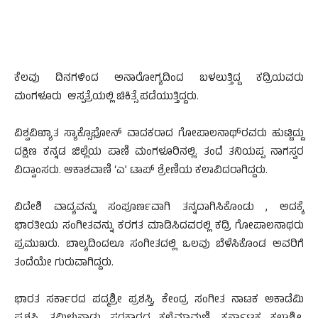
ಕೆಲವು ದಿನಗಳಿಂದ ಅನಾರೋಗ್ಯದಿಂದ ಬಳಲುತ್ತಿದ್ದ ಕದ್ರಿಯವರು
ಮಂಗಳೂರು ಆಸ್ಪತ್ರೆಯಲ್ಲಿ ಚಿಕಿತ್ಸೆ ಪಡೆಯುತ್ತಿದ್ದರು.
ವಿಶ್ವವಿಖ್ಯಾತ ಸ್ಯಾಕ್ಸೊಫೋನ್ ವಾದಕರಾದ ಗೋಪಾಲನಾಥ್‌ರವರು ಹುಟ್ಟಿದ್ದು
ದಕ್ಷಿಣ ಕನ್ನಡ ಜಿಲ್ಲೆಯ ಪಾಣಿ ಮಂಗಳೂರಿನಲ್ಲಿ. ತಂದೆ ತನಿಯಪ್ಪ ನಾಗಸ್ವರ
ವಿದ್ವಾಂಸರು. ಆಕಾಶವಾಣಿ ‘ಎ’ ಟಾಪ್ ಶ್ರೇಣಿಯ ಕಲಾವಿದರಾಗಿದ್ದರು.
ವಿದೇಶಿ ವಾದ್ಯವನ್ನು ಸಂಪೂರ್ಣವಾಗಿ ತನ್ನದಾಗಿಸಿಕೊಂಡು , ಅದಕ್ಕೆ
ಭಾರತೀಯ ಸಂಗೀತವನ್ನು ಕರಗತ ಮಾಡಿಸಿದವರಲ್ಲಿ ಕದ್ರಿ ಗೋಪಾಲನಾಥರು
ಪ್ರಮುಖರು. ಬಾಲ್ಯದಿಂದಲೂ ಸಂಗೀತದಲ್ಲಿ ಒಲವು ಬೆಳೆಸಿಕೊಂಡ ಅವರಿಗೆ
ತಂದೆಯೇ ಗುರುವಾಗಿದ್ದರು.
ಭಾರತ ಸರ್ಕಾರದ ಪದ್ಮಶ್ರೀ ಪ್ರಶಸ್ತಿ, ಕೇಂದ್ರ ಸಂಗೀತ ನಾಟಕ ಅಕಾಡೆಮಿ