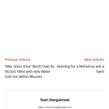
Previous Articles
Next Articles
‘Nike Jesus Shoe’ Worth Over Rs
Yearning for a Mahatma and a
99,000 Filled with Holy Water
Saint
Sold Out Within Minutes
Team Mangalorean
http://www.mangalorean.com