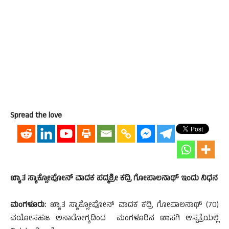
Spread the love
ಖ್ಯಾತ ಸ್ಯಾಕ್ಸೋಪೋನ್ ವಾದಕ ಪದ್ಮಶ್ರೀ ಕದ್ರಿ ಗೋಪಾಲನಾಥ್ ಇಂದು ನಿಧನ
ಮಂಗಳೂರು:
ಖ್ಯಾತ ಸ್ಯಾಕ್ಸೋಪೋನ್ ವಾದಕ ಕದ್ರಿ ಗೋಪಾಲನಾಥ್ (70)
ವಯೋಸಹಜ ಅನಾರೋಗ್ಯದಿಂದ ಮಂಗಳೂರಿನ ಖಾಸಗಿ ಆಸ್ಪತ್ರೆಯಲ್ಲಿ