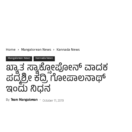
Home
Mangalorean News
Kannada News
Mangalorean News
Kannada News
ಖ್ಯಾತ ಸ್ಯಾಕ್ಸೋಪೋನ್ ವಾದಕ
ಪದ್ಮಶ್ರೀ ಕದ್ರಿ ಗೋಪಾಲನಾಥ್
ಇಂದು ನಿಧನ
By
Team Mangalorean
-
October 11, 2019