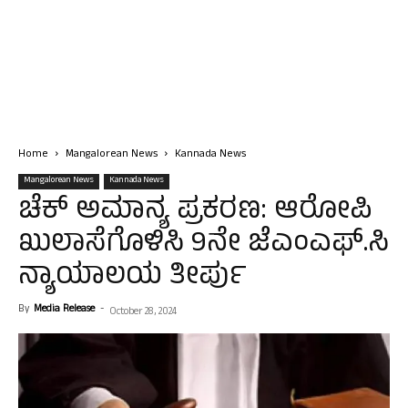
Home
Mangalorean News
Kannada News
Mangalorean News
Kannada News
ಚೆಕ್ ಅಮಾನ್ಯ ಪ್ರಕರಣ: ಆರೋಪಿ
ಖುಲಾಸೆಗೊಳಿಸಿ 9ನೇ ಜೆಎಂಎಫ್.ಸಿ
ನ್ಯಾಯಾಲಯ ತೀರ್ಪು
By
Media Release
-
October 28, 2024