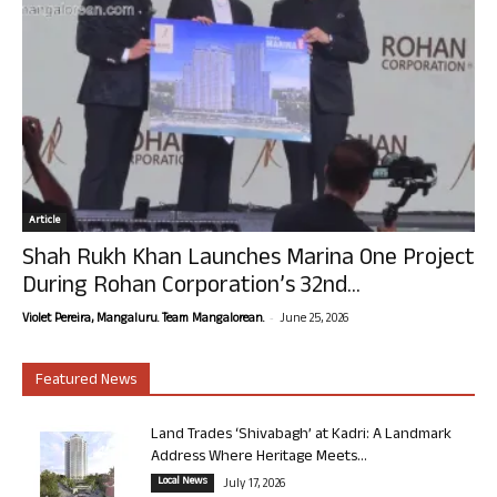
Article
Shah Rukh Khan Launches Marina One Project
During Rohan Corporation’s 32nd...
-
Violet Pereira, Mangaluru. Team Mangalorean.
June 25, 2026
Featured News
Land Trades ‘Shivabagh’ at Kadri: A Landmark
Address Where Heritage Meets...
Local News
July 17, 2026