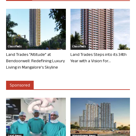
Classifieds
Classifieds
Land Trades “Altitude” at
Land Trades Steps into its 34th
Bendoorwell: Redefining Luxury
Year with a Vision for...
Living in Mangalore’s Skyline
Sponsored