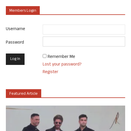
Members Login
Username
Password
Remember Me
Lost your password?
Register
Featured Article