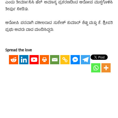
ಎಂದು ತೀರ್ಮಾನಿಸಿ ಚೆಕ್ ಅಮಾನ್ಯ ಪ್ರಕರಣದಿಂದ ಆರೋಪ ಮುಕ್ತಗೊಳಿಸಿ
ತೀರ್ಪು ನೀಡಿತು.
ಆರೋಪಿ ಪರವಾಗಿ ವಕೀಲರಾದ ಸುಕೇಶ್ ಕುಮಾರ್ ಶೆಟ್ಟಿ ಮತ್ತು ಕೆ. ಶ್ರೀಪತಿ
ಪ್ರಭು ಅವರು ವಾದ ಮಂಡಿಸಿದ್ದರು.
Spread the love