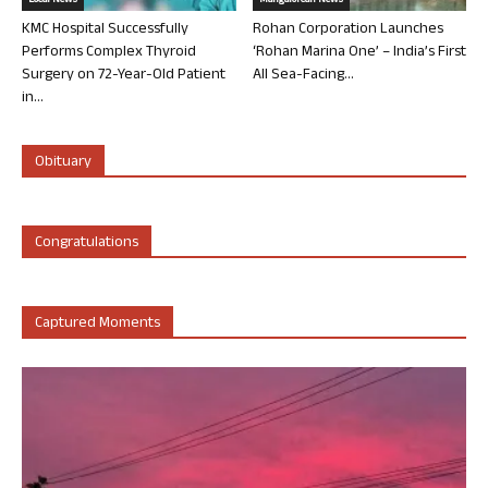
Local News
Mangalorean News
KMC Hospital Successfully
Rohan Corporation Launches
Performs Complex Thyroid
‘Rohan Marina One’ – India’s First
Surgery on 72-Year-Old Patient
All Sea-Facing...
in...
Obituary
Congratulations
Captured Moments