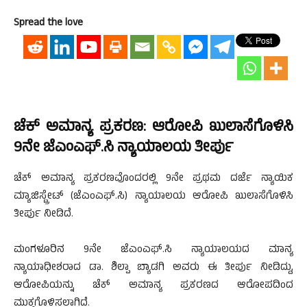
Spread the love
ಚೆಕ್ ಅಮಾನ್ಯ ಪ್ರಕರಣ: ಆರೋಪಿ ಖುಲಾಸೆಗೊಳಿಸಿ
9ನೇ ಜೆಎಂಎಫ್.ಸಿ ನ್ಯಾಯಾಲಯ ತೀರ್ಪು
ಚೆಕ್ ಅಮಾನ್ಯ ಪ್ರಕರಣವೊಂದರಲ್ಲಿ 9ನೇ ಪ್ರಥಮ ದರ್ಜೆ ನ್ಯಾಯಿಕ
ಮ್ಯಾಜಿಸ್ಟ್ರೇಟ್ (ಜೆಎಂಎಫ್.ಸಿ) ನ್ಯಾಯಾಲಯ ಆರೋಪಿ ಖುಲಾಸೆಗೊಳಿಸಿ
ತೀರ್ಪು ನೀಡಿದೆ.
ಮಂಗಳೂರಿನ 9ನೇ ಜೆಎಂಎಫ್.ಸಿ ನ್ಯಾಯಾಲಯದ ಮಾನ್ಯ
ನ್ಯಾಯಾಧೀಶರಾದ ಡಾ. ಶಿಲ್ಪಾ ಬ್ಯಾಡಗಿ ಅವರು ಈ ತೀರ್ಪು ನೀಡಿದ್ದು,
ಆರೋಪಿಯನ್ನು ಚೆಕ್ ಅಮಾನ್ಯ ಪ್ರಕರಣದ ಆರೋಪದಿಂದ
ಮುಕ್ತಗೊಳಿಸಲಾಗಿದೆ.