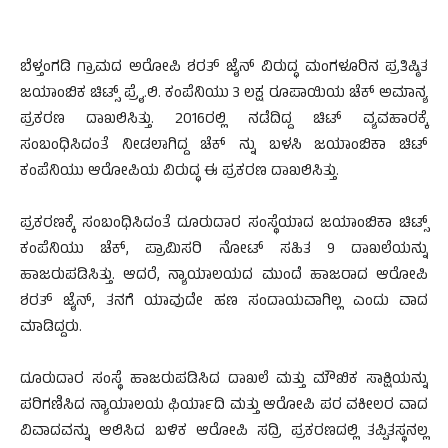
ಬೆಳ್ತಂಗಡಿ ಗ್ರಾಮದ ಅರೋಪಿ ಶರತ್ ಜೈನ್ ವಿರುದ್ಧ ಮಂಗಳೂರಿನ ಪ್ರತಿಷ್ಠಿತ
ಜಯಾಂಬಿಕ ಚಿಟ್ಸ್ ಪ್ರೈ.ಲಿ. ಕಂಪೆನಿಯು 3 ಲಕ್ಷ ರೂಪಾಯಿಯ ಚೆಕ್ ಅಮಾನ್ಯ
ಪ್ರಕರಣ ದಾಖಲಿಸಿತ್ತು. 2016ರಲ್ಲಿ ನಡೆದಿದ್ದ ಚಿಟ್ ವ್ಯವಹಾರಕ್ಕೆ
ಸಂಬಂಧಿಸಿದಂತೆ ನೀಡಲಾಗಿದ್ದ ಚೆಕ್ ನ್ನು ಬಳಸಿ ಜಯಾಂಬಿಕಾ ಚಿಟ್
ಕಂಪೆನಿಯು ಆರೋಪಿಯ ವಿರುದ್ಧ ಈ ಪ್ರಕರಣ ದಾಖಲಿಸಿತ್ತು.
ಪ್ರಕರಣಕ್ಕೆ ಸಂಬಂಧಿಸಿದಂತೆ ದೂರುದಾರ ಸಂಸ್ಥೆಯಾದ ಜಯಾಂಬಿಕಾ ಚಿಟ್ಸ್
ಕಂಪೆನಿಯು ಚೆಕ್, ಪ್ರಾಮಿಸರಿ ನೋಟ್ ಸಹಿತ 9 ದಾಖಲೆಯನ್ನು
ಹಾಜರುಪಡಿಸಿತ್ತು. ಆದರೆ, ನ್ಯಾಯಾಲಯದ ಮುಂದೆ ಹಾಜರಾದ ಆರೋಪಿ
ಶರತ್ ಜೈನ್, ತನಗೆ ಯಾವುದೇ ಹಣ ಸಂದಾಯವಾಗಿಲ್ಲ ಎಂದು ವಾದ
ಮಾಡಿದ್ದರು.
ದೂರುದಾರ ಸಂಸ್ಥೆ ಹಾಜರುಪಡಿಸಿದ ದಾಖಲೆ ಮತ್ತು ಮೌಖಿಕ ಸಾಕ್ಷಿಯನ್ನು
ಪರಿಗಣಿಸಿದ ನ್ಯಾಯಾಲಯ ಫಿರ್ಯಾದಿ ಮತ್ತು ಆರೋಪಿ ಪರ ವಕೀಲರ ವಾದ
ವಿವಾದವನ್ನು ಆಲಿಸಿದ ಬಳಿಕ ಆರೋಪಿ ಸದ್ರಿ ಪ್ರಕರಣದಲ್ಲಿ ತಪ್ಪಿತಸ್ಥನಲ್ಲ