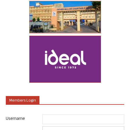
Members Login
Username