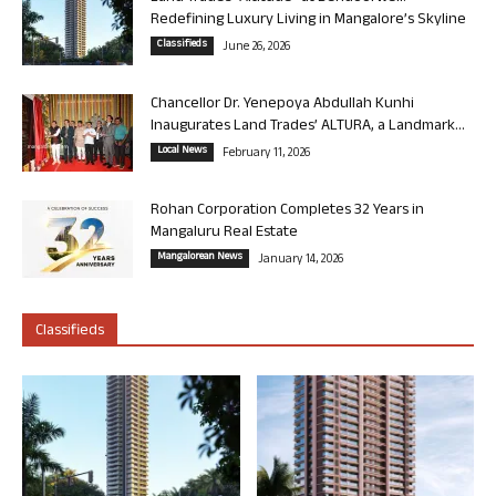
Redefining Luxury Living in Mangalore’s Skyline
Classifieds
June 26, 2026
Chancellor Dr. Yenepoya Abdullah Kunhi
Inaugurates Land Trades’ ALTURA, a Landmark...
Local News
February 11, 2026
Rohan Corporation Completes 32 Years in
Mangaluru Real Estate
Mangalorean News
January 14, 2026
Classifieds