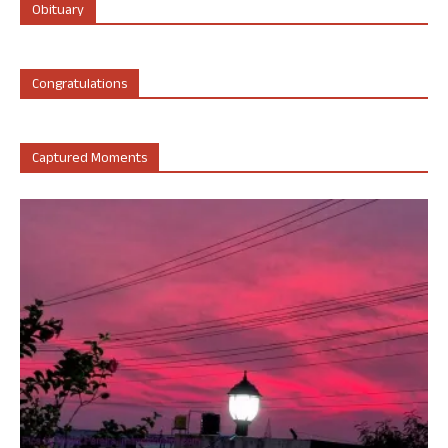
Obituary
Congratulations
Captured Moments