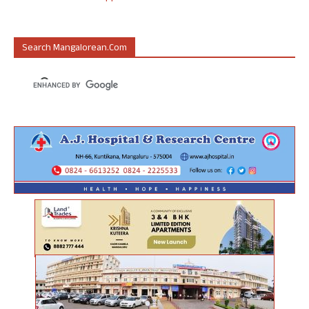
Search Mangalorean.com