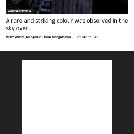
Captured Moments
A rare and striking colour was observed in the
sky over...
-
Violet Pereira, Mangaluru. Team Mangalorean.
December 23, 2025