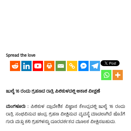
Spread the love
ಜುಲೈ 16 ರಂದು ಗ್ರಹಣದ ರಾತ್ರಿ ಪಿಲಿಕುಳದಲ್ಲಿ ಆಕಾಶ ವೀಕ್ಷಣೆ
ಮಂಗಳೂರು :
ಪಿಲಿಕುಳ ಪ್ರಾದೇಶಿಕ ವಿಜ್ಞಾನ ಕೇಂದ್ರದಲ್ಲಿ ಜುಲೈ 16 ರಂದು
ರಾತ್ರಿ ಸಂಭವಿಸುವ ಚಂದ್ರ ಗ್ರಹಣ ವೀಕ್ಷಿಸುವ ವ್ಯವಸ್ಥೆ ಮಾಡಲಾಗಿದೆ ಜೊತೆಗೆ
ಗುರು ಮತ್ತು ಶನಿ ಗ್ರಹಗಳನ್ನು ದೂರದರ್ಶಕದ ಮೂಲಕ ವೀಕ್ಷಿಸಬಹುದು.