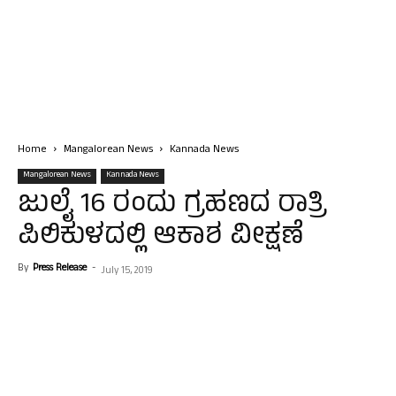
Home
Mangalorean News
Kannada News
Mangalorean News
Kannada News
ಜುಲೈ 16 ರಂದು ಗ್ರಹಣದ ರಾತ್ರಿ
ಪಿಲಿಕುಳದಲ್ಲಿ ಆಕಾಶ ವೀಕ್ಷಣೆ
By
Press Release
-
July 15, 2019