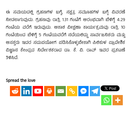
ಈ ಸಮಯದಲ್ಲಿ ಗ್ರಹಣಗಳ ಬಗ್ಗೆ, ನಕ್ಷತ್ರ ಸಮೂಹಗಳ ಬಗ್ಗೆ ವಿವರಣೆ
ನೀಡಲಾಗುವುದು. ಗ್ರಹಣವು ರಾತ್ರಿ 1.31 ಗಂಟೆಗೆ ಆರಂಭವಾಗಿ ಬೆಳಿಗ್ಗೆ 4.29
ಗಂಟೆಯ ವರೆಗೆ ಇರುವುದು. ಆಕಾಶ ವೀಕ್ಷಣಾ ಕಾರ್ಯಕ್ರಮವು ರಾತ್ರಿ 10
ಗಂಟೆಯಿಂದ ಬೆಳಿಗ್ಗೆ 5 ಗಂಟೆಯವರೆಗೆ ನಡೆಯಲಿದ್ದು ಸಾರ್ವಜನಿಕರು ಮತ್ತು
ಆಸಕ್ತರು ಇದರ ಸದುಪಯೋಗ ಪಡಿಸಿಕೊಳ್ಳಬೇಕಾಗಿ ಪಿಲಿಕುಳ ಪ್ರಾದೇಶಿಕ
ವಿಜ್ಞಾನ ಕೇಂದ್ರದ ನಿರ್ದೇಶಕರಾದ ಡಾ. ಕೆ. ವಿ. ರಾವ್ ಇವರ ಪ್ರಕಟಣೆ
ತಿಳಿಸಿದೆ.
Spread the love