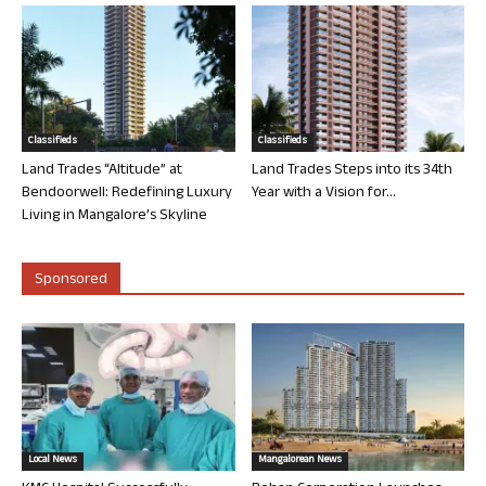
Classifieds
Classifieds
Land Trades “Altitude” at
Land Trades Steps into its 34th
Bendoorwell: Redefining Luxury
Year with a Vision for...
Living in Mangalore’s Skyline
Sponsored
Local News
Mangalorean News