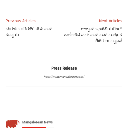
Previous Articles
Next Articles
ಮರಳು ಲಾರಿಗಳಿಗೆ ಜಿ.ಪಿ.ಎಸ್.
ಆಳ್ವಾಸ್ ಇಂಜಿನಿಯರಿಂಗ್
ಕಡ್ಡಾಯ
ಕಾಲೇಜಿನ ಎನ್ ಎಸ್ ಎಸ್ ವಾರ್ಷಿಕ
ಶಿಬಿರ ಉದ್ಘಾಟನೆ
Press Release
http://www.mangalorean.com/