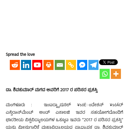
Spread the love
ಡಾ. ಶಿವಕುಮಾರ್ ಮಗದ ಅವರಿಗೆ 2017 ರ ಪರಿಸರ ಪ್ರಶಸ್ತಿ
ಮಂಗಳೂರು : ಇಂಟರ್‍ನ್ಯಾಷನಲ್ ¥sóËಂಡೇಶನ್ ¥sóÁರ್
ಎನ್ವಿರಾನ್‍ಮೆಂಟ್ ಅಂಡ್ ಎಕಾಲಜಿ ಇವರ ಸಹಯೋಗದೊಂದಿಗೆ
ಭಾರತೀಯ ವಿಶ್ವವಿದ್ಯಾಲಯಗಳ ಒಕ್ಕೂಟ ಇವರು “2017 ರ ಪರಿಸರ ಪ್ರಶಸ್ತಿ”
ಯನ್ನು ಮೀನುಗಾರಿಕೆ ಮಹಾವಿದ್ಯಾಲಯದ ಪ್ರಾಧ್ಯಾಪಕ ಡಾ. ಶಿವಕುಮಾರ್