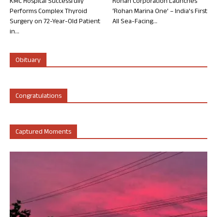
KMC Hospital Successfully
Rohan Corporation Launches
Performs Complex Thyroid
‘Rohan Marina One’ – India’s First
Surgery on 72-Year-Old Patient
All Sea-Facing...
in...
Obituary
Congratulations
Captured Moments