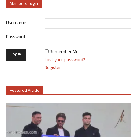
Members Login
Username
Password
Remember Me
Lost your password?
Register
Featured Article