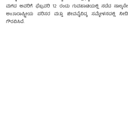
ಮಗದ ಅವರಿಗೆ ಫೆಬ್ರವರಿ 12 ರಂದು ಗುವಹಾಟಿಯಲ್ಲಿ ನಡೆದ ನಾಲ್ಕನೇ
ಅಂತಾರಾಷ್ಟ್ರೀಯ ಪರಿಸರ ಮತ್ತು ಜೀವವೈವಿದ್ಯ ಸಮ್ಮೇಳನದಲ್ಲಿ ನೀಡಿ
ಗೌರವಿಸಿದೆ.