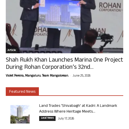
Article
Shah Rukh Khan Launches Marina One Project
During Rohan Corporation’s 32nd...
-
Violet Pereira, Mangaluru. Team Mangalorean.
June 25, 2026
Featured News
Land Trades ‘Shivabagh’ at Kadri: A Landmark
Address Where Heritage Meets...
Local News
July 17, 2026