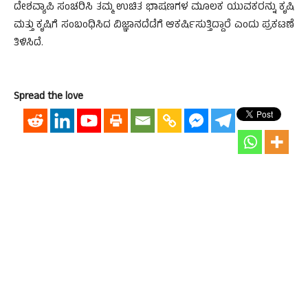
ದೇಶವ್ಯಾಪಿ ಸಂಚರಿಸಿ ತಮ್ಮ ಉಚಿತ ಭಾಷಣಗಳ ಮೂಲಕ ಯುವಕರನ್ನು ಕೃಷಿ
ಮತ್ತು ಕೃಷಿಗೆ ಸಂಬಂಧಿಸಿದ ವಿಜ್ಞಾನದೆಡೆಗೆ ಆಕರ್ಷಿಸುತ್ತಿದ್ದಾರೆ ಎಂದು ಪ್ರಕಟಣೆ
ತಿಳಿಸಿದೆ.
Spread the love