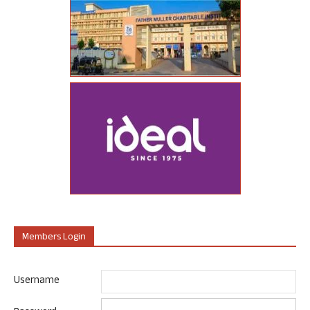
Members Login
Username