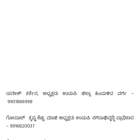
ಯತೀಶ್ ಕರ್ಕೆರ, ಅಧ್ಯಕ್ಷರು ಉಡುಪಿ ಜಿಲ್ಲಾ ಹಿಂದುಳಿದ ವರ್ಗ –
9901866998
ಗೋಪಾಲ್ ಕೃಷ್ಣ ಶೆಟ್ಟಿ, ಮಾಜಿ ಅಧ್ಯಕ್ಷರು ಉಡುಪಿ ನಗರಾಭಿವೃದ್ಧಿ ಪ್ರಾಧಿಕಾರ
– 9916820037