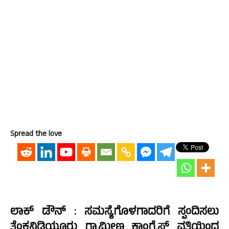
Spread the love
ಲಾಕ್
ಡೌನ್ :
ಸಮಸ್ಯೆಗೊಳಗಾದರಿಗೆ
ಸ್ಪಂದಿಸಲು
ತೆಂಕನಿಡಿಯೂರು
ಗ್ರಾಮೀಣ
ಕಾಂಗ್ರೆಸ್‌
ವತಿಯಿಂದ