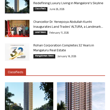
Redefining Luxury Living in Mangalore’s Skyline
Classifieds
June 26, 2026
Chancellor Dr. Yenepoya Abdullah Kunhi
Inaugurates Land Trades’ ALTURA, a Landmark...
Local News
February 11, 2026
Rohan Corporation Completes 32 Years in
Mangaluru Real Estate
Mangalorean News
January 14, 2026
Classifieds