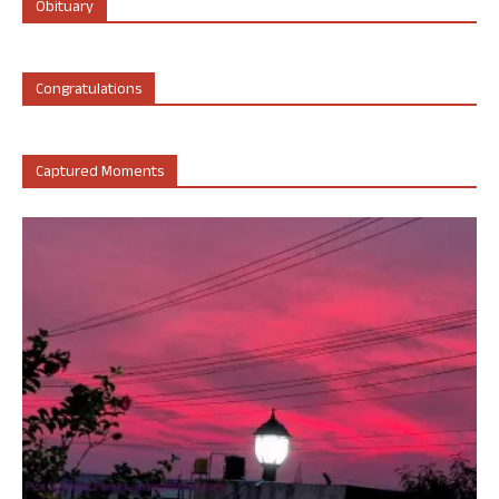
Obituary
Congratulations
Captured Moments