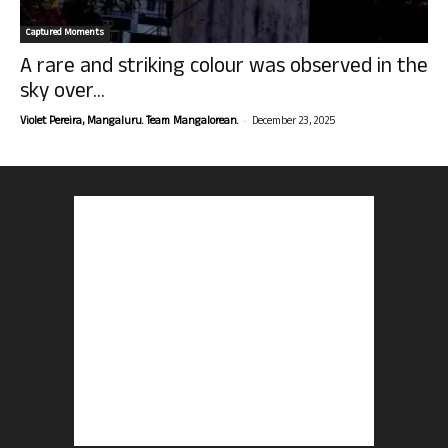
Captured Moments
A rare and striking colour was observed in the
sky over...
-
Violet Pereira, Mangaluru. Team Mangalorean.
December 23, 2025