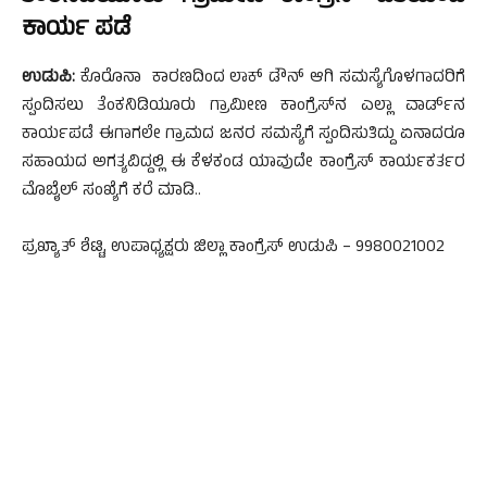
ಕಾರ್ಯ ಪಡೆ
ಉಡುಪಿ:
ಕೊರೊನಾ ಕಾರಣದಿಂದ ಲಾಕ್ ಡೌನ್ ಆಗಿ ಸಮಸ್ಯೆಗೊಳಗಾದರಿಗೆ
ಸ್ಪಂದಿಸಲು ತೆಂಕನಿಡಿಯೂರು ಗ್ರಾಮೀಣ ಕಾಂಗ್ರೆಸ್‌ನ ಎಲ್ಲಾ ವಾಡ್೯ನ
ಕಾರ್ಯಪಡೆ ಈಗಾಗಲೇ ಗ್ರಾಮದ ಜನರ ಸಮಸ್ಯೆಗೆ ಸ್ಪಂದಿಸುತಿದ್ದು ಏನಾದರೂ
ಸಹಾಯದ ಅಗತ್ಯವಿದ್ದಲ್ಲಿ ಈ ಕೆಳಕಂಡ ಯಾವುದೇ ಕಾಂಗ್ರೆಸ್ ಕಾರ್ಯಕರ್ತರ
ಮೊಬೈಲ್ ಸಂಖ್ಯೆಗೆ ಕರೆ ಮಾಡಿ..
ಪ್ರಖ್ಯಾತ್ ಶೆಟ್ಟಿ, ಉಪಾಧ್ಯಕ್ಷರು ಜಿಲ್ಲಾ ಕಾಂಗ್ರೆಸ್ ಉಡುಪಿ – 9980021002