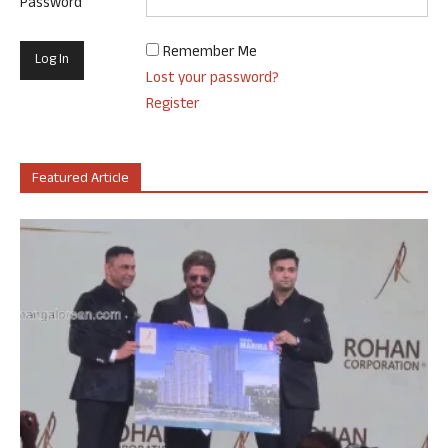
Password
Remember Me
Lost your password?
Register
Featured Article