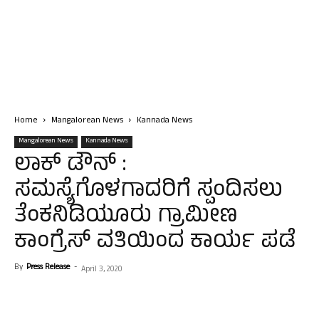
Home
Mangalorean News
Kannada News
Mangalorean News
Kannada News
ಲಾಕ್ ಡೌನ್ :
ಸಮಸ್ಯೆಗೊಳಗಾದರಿಗೆ ಸ್ಪಂದಿಸಲು
ತೆಂಕನಿಡಿಯೂರು ಗ್ರಾಮೀಣ
ಕಾಂಗ್ರೆಸ್‌ ವತಿಯಿಂದ ಕಾರ್ಯ ಪಡೆ
By
Press Release
-
April 3, 2020