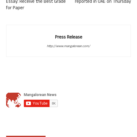
Essay: Receive the Best Grade
reported in UAE on Thursday
for Paper
Press Release
http://www.mangalorean.com/