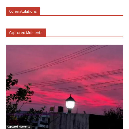
Congratulations
Captured Moments
Captured Moments