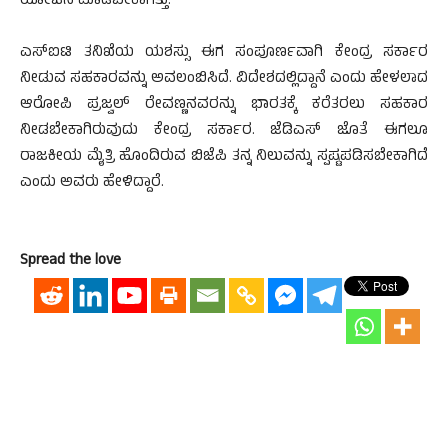
ಯೋಚನೆ ಮಾಡಬೇಕಾಗಿತ್ತು.
ಎಸ್ಐಟಿ ತನಿಖೆಯ ಯಶಸ್ಸು ಈಗ ಸಂಪೂರ್ಣವಾಗಿ ಕೇಂದ್ರ ಸರ್ಕಾರ
ನೀಡುವ ಸಹಕಾರವನ್ನು ಅವಲಂಬಿಸಿದೆ. ವಿದೇಶದಲ್ಲಿದ್ದಾನೆ ಎಂದು ಹೇಳಲಾದ
ಆರೋಪಿ ಪ್ರಜ್ವಲ್ ರೇವಣ್ಣನವರನ್ನು ಭಾರತಕ್ಕೆ ಕರೆತರಲು ಸಹಕಾರ
ನೀಡಬೇಕಾಗಿರುವುದು ಕೇಂದ್ರ ಸರ್ಕಾರ. ಜೆಡಿಎಸ್ ಜೊತೆ ಈಗಲೂ
ರಾಜಕೀಯ ಮೈತ್ರಿ ಹೊಂದಿರುವ ಬಿಜೆಪಿ ತನ್ನ ನಿಲುವನ್ನು ಸ್ಪಷ್ಟಪಡಿಸಬೇಕಾಗಿದೆ
ಎಂದು ಅವರು ಹೇಳಿದ್ದಾರೆ.
Spread the love