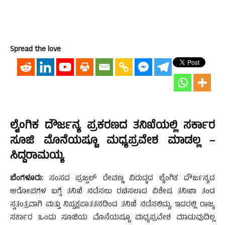
Spread the love
ಲೈಂಗಿಕ ದೌರ್ಜನ್ಯ ಪ್ರಕರಣದ ತನಿಖೆಯಲ್ಲಿ ಸರ್ಕಾರ
ಸೂಜಿ ಮೊನೆಯಷ್ಟೂ ಮಧ್ಯಪ್ರವೇಶ ಮಾಡಲ್ಲ –
ಸಿದ್ದರಾಮಯ್ಯ
ಬೆಂಗಳೂರು:
ಸಂಸದ ಪ್ರಜ್ವಲ್ ರೇವಣ್ಣ ವಿರುದ್ಧದ ಲೈಂಗಿಕ ದೌರ್ಜನ್ಯದ
ಆರೋಪಗಳ ಬಗ್ಗೆ ತನಿಖೆ ನಡೆಸಲು ರಚಿಸಲಾದ ವಿಶೇಷ ತನಿಖಾ ತಂಡ
ಸ್ವತಂತ್ರವಾಗಿ ಮತ್ತು ನಿಷ್ಪಕ್ಷಪಾತತನದಿಂದ ತನಿಖೆ ನಡೆಸಲಿದ್ದು, ಇದರಲ್ಲಿ ರಾಜ್ಯ
ಸರ್ಕಾರ ಒಂದು ಸೂಜಿಯ ಮೊನೆಯಷ್ಟೂ ಮಧ್ಯಪ್ರವೇಶ ಮಾಡುವುದಿಲ್ಲ