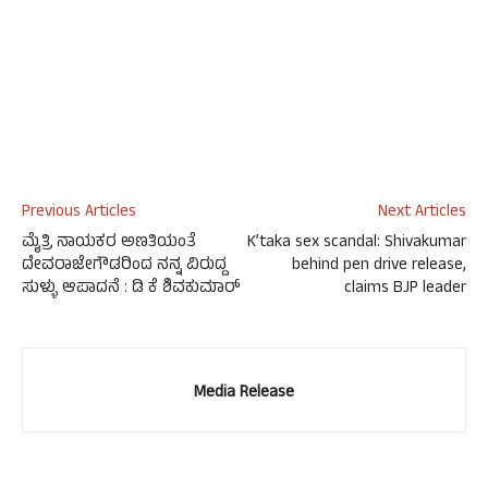
Previous Articles
Next Articles
ಮೈತ್ರಿ ನಾಯಕರ ಅಣತಿಯಂತೆ
K’taka sex scandal: Shivakumar
ದೇವರಾಜೇಗೌಡರಿಂದ ನನ್ನ ವಿರುದ್ದ
behind pen drive release,
ಸುಳ್ಳು ಆಪಾದನೆ : ಡಿ ಕೆ ಶಿವಕುಮಾರ್
claims BJP leader
Media Release