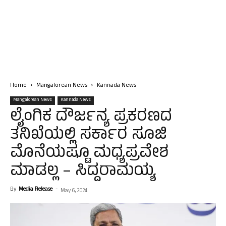
Home
Mangalorean News
Kannada News
Mangalorean News
Kannada News
ಲೈಂಗಿಕ ದೌರ್ಜನ್ಯ ಪ್ರಕರಣದ
ತನಿಖೆಯಲ್ಲಿ ಸರ್ಕಾರ ಸೂಜಿ
ಮೊನೆಯಷ್ಟೂ ಮಧ್ಯಪ್ರವೇಶ
ಮಾಡಲ್ಲ – ಸಿದ್ದರಾಮಯ್ಯ
By
Media Release
-
May 6, 2024