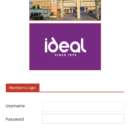
Members Login
Username
Password