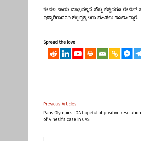
ಕೇವಲ ನಾಯಿ ಮಾತ್ರವಲ್ಲದೆ ಬೆಕ್ಕು ಕಚ್ಚಿದರೂ ರೇಬಿಸ್ 
ಇನ್ಯಾರಿಗಾದರೂ ಕಚ್ಚಿದ್ದಲ್ಲಿ ನಿಗಾ ವಹಿಸಲು ಸೂಚಿಸಿದ್ದಾರೆ.
Spread the love
Previous Articles
Paris Olympics: IOA hopeful of positive resolution
of Vinesh’s case in CAS