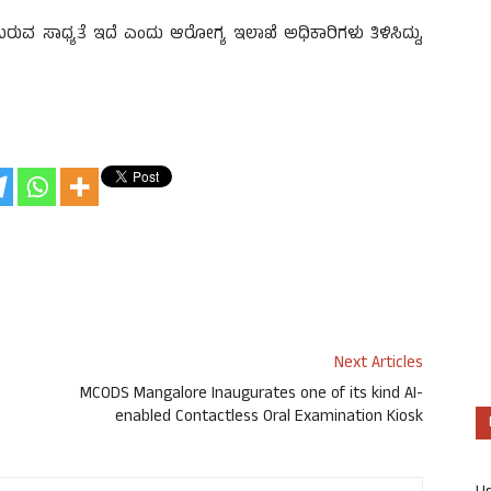
ಬರುವ ಸಾಧ್ಯತೆ ಇದೆ ಎಂದು ಆರೋಗ್ಯ ಇಲಾಖೆ ಅಧಿಕಾರಿಗಳು ತಿಳಿಸಿದ್ದು,
Next Articles
MCODS Mangalore Inaugurates one of its kind AI-
enabled Contactless Oral Examination Kiosk