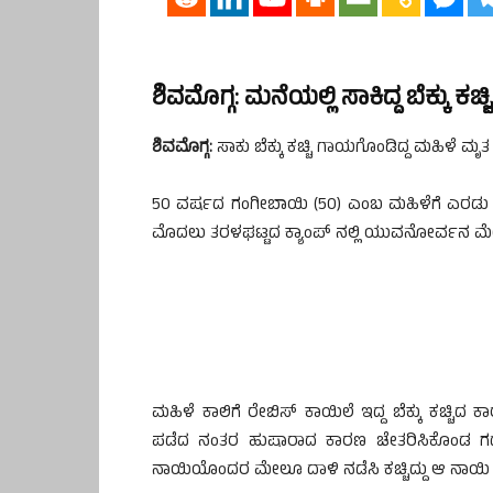
ಶಿವಮೊಗ್ಗ: ಮನೆಯಲ್ಲಿ ಸಾಕಿದ್ದ ಬೆಕ್ಕು ಕಚ
ಶಿವಮೊಗ್ಗ:
ಸಾಕು ಬೆಕ್ಕು ಕಚ್ಚಿ ಗಾಯಗೊಂಡಿದ್ದ ಮಹಿಳೆ ಮೃತ
50 ವರ್ಷದ ಗಂಗೀಬಾಯಿ (50) ಎಂಬ ಮಹಿಳೆಗೆ ಎರಡು ತಿಂಗಳ
ಮೊದಲು ತರಳಘಟ್ಟದ ಕ್ಯಾಂಪ್ ನಲ್ಲಿ ಯುವನೋರ್ವನ ಮೇಲೆ ದ
ಮಹಿಳೆ ಕಾಲಿಗೆ ರೇಬಿಸ್ ಕಾಯಿಲೆ ಇದ್ದ ಬೆಕ್ಕು ಕಚ್ಚಿದ ಕ
ಪಡೆದ ನಂತರ ಹುಷಾರಾದ ಕಾರಣ ಚೇತರಿಸಿಕೊಂಡ ಗದ್ದೆಯ ನಾ
ನಾಯಿಯೊಂದರ ಮೇಲೂ ದಾಳಿ ನಡೆಸಿ ಕಚ್ಚಿದ್ದು ಆ ನಾಯಿ ಈಗ