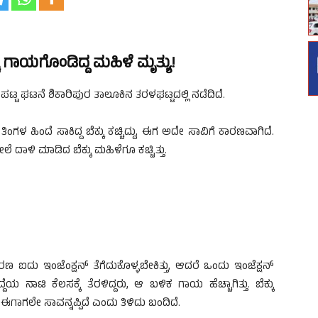
್ಚಿ ಗಾಯಗೊಂಡಿದ್ದ ಮಹಿಳೆ ಮೃತ್ಯು!
 ಪಟ್ಟ ಘಟನೆ ಶಿಕಾರಿಪುರ ತಾಲೂಕಿನ ತರಳಘಟ್ಟದಲ್ಲಿ ನಡೆದಿದೆ.
 ಹಿಂದೆ ಸಾಕಿದ್ದ ಬೆಕ್ಕು ಕಚ್ಚಿದ್ದು, ಈಗ ಅದೇ ಸಾವಿಗೆ ಕಾರಣವಾಗಿದೆ.
ಾಳಿ ಮಾಡಿದ ಬೆಕ್ಕು ಮಹಿಳೆಗೂ ಕಚ್ಚಿತ್ತು.
ಾರಣ ಐದು ಇಂಜೆಂಕ್ಷನ್ ತೆಗೆದುಕೊಳ್ಳಬೇಕಿತ್ತು, ಆದರೆ ಒಂದು ಇಂಜೆಕ್ಷನ್
ಟಿ ಕೆಲಸಕ್ಕೆ ತೆರಳಿದ್ದರು, ಆ ಬಳಿಕ ಗಾಯ ಹೆಚ್ಚಾಗಿತ್ತು. ಬೆಕ್ಕು
ಾಗಲೇ ಸಾವನ್ನಪ್ಪಿದೆ ಎಂದು ತಿಳಿದು ಬಂದಿದೆ.