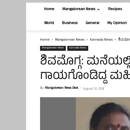
Home
Mangalorean News
Recipes
World
Business
General
My Opinion
Home
Mangalorean News
Kannada News
ಶಿವಮೊಗ್ಗ
Mangalorean News
Kannada News
ಶಿವಮೊಗ್ಗ: ಮನೆಯಲ್ಲಿ ಸ
ಗಾಯಗೊಂಡಿದ್ದ ಮಹಿಳ
By
Mangalorean News Desk
-
August 10, 2024