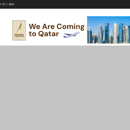
n In / Join