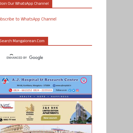
Join Our WhatsApp Channel
ubscribe to WhatsApp Channel
Search Mangalorean.com