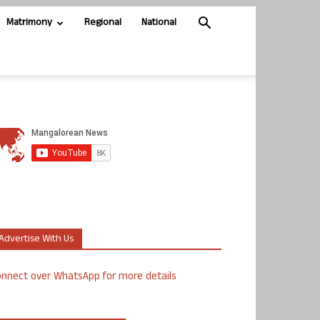
Matrimony
Regional
National
Advertise With Us
nnect over WhatsApp for more details