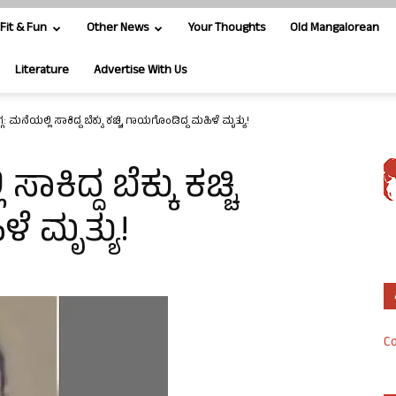
Fit & Fun
Other News
Your Thoughts
Old Mangalorean
Literature
Advertise With Us
: ಮನೆಯಲ್ಲಿ ಸಾಕಿದ್ದ ಬೆಕ್ಕು ಕಚ್ಚಿ ಗಾಯಗೊಂಡಿದ್ದ ಮಹಿಳೆ ಮೃತ್ಯು!
ಾಕಿದ್ದ ಬೆಕ್ಕು ಕಚ್ಚಿ
ೆ ಮೃತ್ಯು!
Co