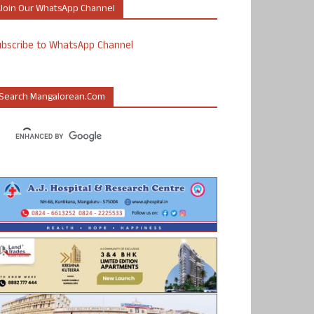
Join Our WhatsApp Channel
ubscribe to WhatsApp Channel
Search Mangalorean.com