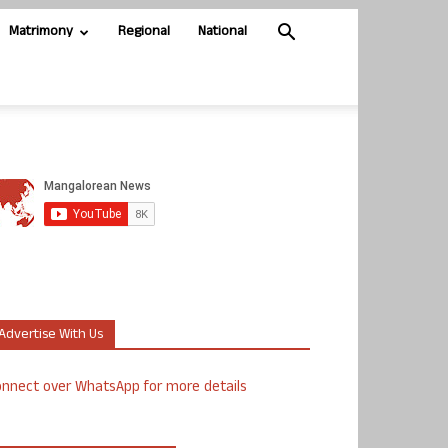
Matrimony
Regional
National
Advertise With Us
nnect over WhatsApp for more details