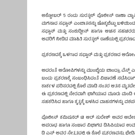
ಅಕ್ಟೋಬರ್ 5 ರಂದು ಸುರತ್ಕಲ್ ಪೊಲೀಸ್ ಠಾಣಾ ವ್ಯಾಪ್
ಮಗನಾದ ಸಫ್ವಾನ್ ಎಂಬಾತನನ್ನು ಚೊಕ್ಕಬೆಟ್ಟು ಬಳಿಯಿಂದ ಮ
ಸಫ್ವಾನ್ ಮತ್ತು ಸಂಶುದ್ದೀನ್ ಹಾಗೂ ಆಚನ ಸಹಚರರು
ಅವರಿಗೆ ನೀಡಿದ ಮಾಹಿತಿ ಸುರತ್ಕಲ್ ಠಾಣೆಯಲ್ಲಿ ಪ್ರಕರಣದ 
ಪ್ರಕರಣದಕ್ಕೆ ಒಳಗಾದ ಸಫ್ವಾನ್ ಮತ್ತು ಪ್ರಕರಣದ ಆರೋಪಿಗಳ
ಅದರಂತೆ ಆರೋಪಿಗಳನ್ನು ಮುಂಬೈಯ ಬಾಂದ್ರಾ ವೆಸ್ಟ್ ಎ
ಬಂದು ಪ್ರಕರಣಕ್ಕೆ ಸಂಬಂಧಿಸಿದಂತೆ ವಿಚಾರಣೆ ನಡೆಸಿ
ಕಾರ್ಕಳ ಪರಿಸರದಲ್ಲಿ ಕೊಲೆ ಮಾಡಿ ನಂತರ ಆತನ ಮೃತದೇಹವನ್
ಈ ಪ್ರಕರಣದಲ್ಲಿ ನೇರವಾಗಿ ಭಾಗಿಯಾದ ಮೂರು ಮಂದಿ 
ಸಹಕರಿಸಿದ ಹಾಗೂ ಕೃತ್ಯಕ್ಕೆ ಬಳಸಿದ ವಾಹನಗಳನ್ನು ವಶಪಡ
ಪೊಲೀಸ್ ಕಮಿಷನರ್ ಟಿ ಆರ್ ಸುರೇಶ್ ಅವರ ಆದೇಶದಂ
ಅಪರಾಧ ಹಾಗೂ ಸಂಚಾರ ವಿಭಾಗದ ಡಿಸಿಪಿಯಾದ ಉಮಾಪ್ರ
ಡಿ ಎಸ್ ಅವರ ನೇತೃತ್ವದಲ್ಲಿ ಈ ಕೊಲೆ ಪ್ರಕರಣವನ್ನು ಭೇದಿಸು