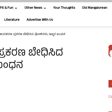
Fit & Fun
Other News
Your Thoughts
Old Mangalorean
Literature
Advertise With Us
್ ಅಪಹರಣ ಪ್ರಕರಣ ಬೇಧಿಸಿದ ಪೋಲಿಸರು; ಇಬ್ಬರ ಬಂಧನ
್ರಕರಣ ಬೇಧಿಸಿದ
 ಬಂಧನ
Co