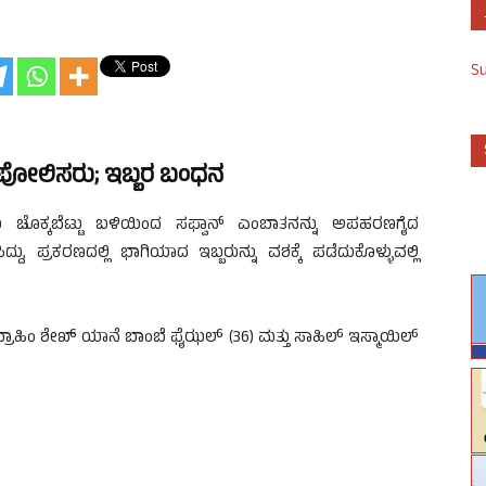
S
 ಪೋಲಿಸರು; ಇಬ್ಬರ ಬಂಧನ
ಯ ಚೊಕ್ಕಬೆಟ್ಟು ಬಳಿಯಿಂದ ಸಫ್ವಾನ್ ಎಂಬಾತನನ್ನು ಅಪಹರಣಗೈದ
 ಪ್ರಕರಣದಲ್ಲಿ ಭಾಗಿಯಾದ ಇಬ್ಬರುನ್ನು ವಶಕ್ಕೆ ಪಡೆದುಕೊಳ್ಳುವಲ್ಲಿ
್ರಾಹಿಂ ಶೇಖ್ ಯಾನೆ ಬಾಂಬೆ ಫೈಝಲ್ (36) ಮತ್ತು ಸಾಹಿಲ್ ಇಸ್ಮಾಯಿಲ್