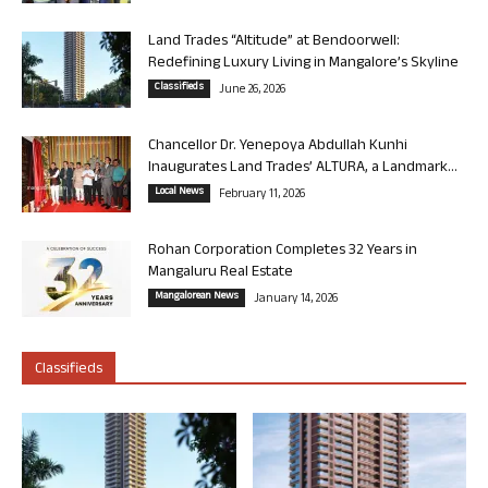
Land Trades “Altitude” at Bendoorwell:
Redefining Luxury Living in Mangalore’s Skyline
Classifieds
June 26, 2026
Chancellor Dr. Yenepoya Abdullah Kunhi
Inaugurates Land Trades’ ALTURA, a Landmark...
Local News
February 11, 2026
Rohan Corporation Completes 32 Years in
Mangaluru Real Estate
Mangalorean News
January 14, 2026
Classifieds