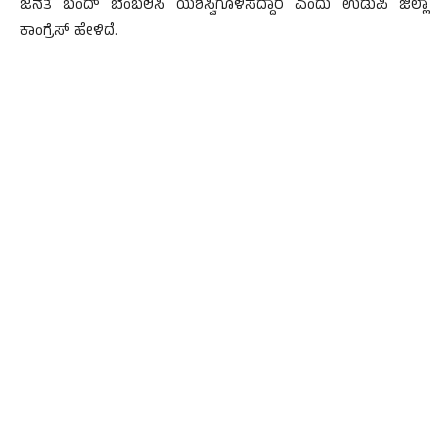
ಜನತೆ ಬಂದ್ ಬೆಂಬಲಿಸಿ ಯಶಸ್ವಿಗೊಳಿಸದ್ದಾರೆ ಎಂದು ಉಡುಪಿ ಜಿಲ್ಲಾ
ಕಾಂಗ್ರೆಸ್ ಹೇಳಿದೆ.