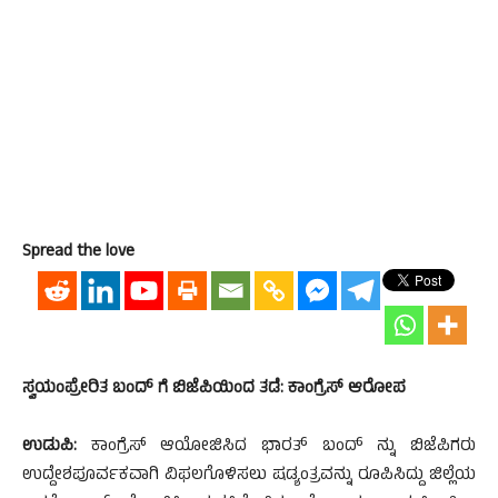
Spread the love
ಸ್ವಯಂಪ್ರೇರಿತ ಬಂದ್ ಗೆ ಬಿಜೆಪಿಯಿಂದ ತಡೆ: ಕಾಂಗ್ರೆಸ್ ಆರೋಪ
ಉಡುಪಿ:
ಕಾಂಗ್ರೆಸ್ ಆಯೋಜಿಸಿದ ಭಾರತ್ ಬಂದ್ ನ್ನು ಬಿಜೆಪಿಗರು
ಉದ್ದೇಶಪೂರ್ವಕವಾಗಿ ವಿಫಲಗೊಳಿಸಲು ಷಡ್ಯಂತ್ರವನ್ನು ರೂಪಿಸಿದ್ದು ಜಿಲ್ಲೆಯ