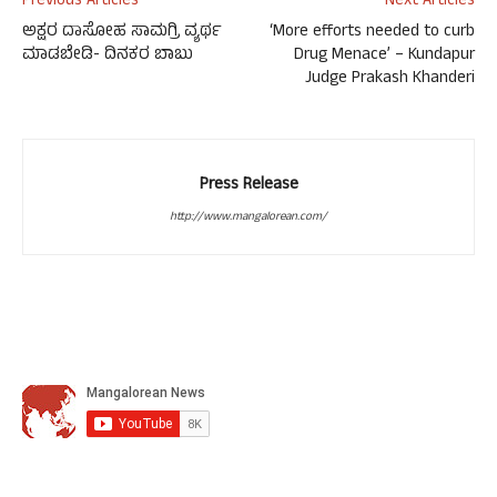
Previous Articles
Next Articles
ಅಕ್ಷರ ದಾಸೋಹ ಸಾಮಗ್ರಿ ವ್ಯರ್ಥ
‘More efforts needed to curb
ಮಾಡಬೇಡಿ- ದಿನಕರ ಬಾಬು
Drug Menace’ – Kundapur
Judge Prakash Khanderi
Press Release
http://www.mangalorean.com/