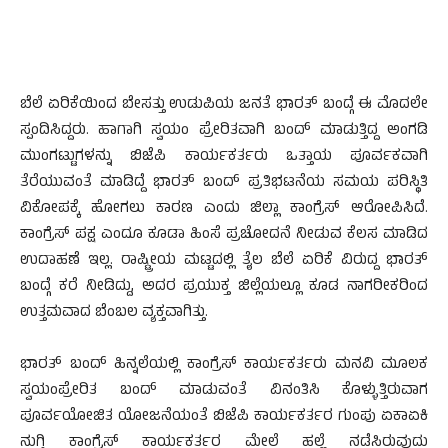
ಬೆಲೆ ಏರಿಕೆಯಿಂದ ಬೇಸತ್ತು ಉಡುಪಿಯ ಜನತೆ ಭಾರತ್ ಬಂದ್ಗೆ ಈ ಮೊದಲೇ
ಸ್ಪಂದಿಸಿದ್ದರು. ಹಾಗಾಗಿ ಸ್ವಯಂ ಪ್ರೇರಿತವಾಗಿ ಬಂದ್ ಮಾಡುತ್ತಿದ್ದ ಅಂಗಡಿ
ಮುಂಗಟ್ಟುಗಳನ್ನು ಬಿಜೆಪಿ ಕಾರ್ಯಕರ್ತರು ಒತ್ತಾಯ ಪೂರ್ವಕವಾಗಿ
ತೆರೆಯುವಂತೆ ಮಾಡಿದ್ದೆ ಭಾರತ್ ಬಂದ್ ಪ್ರತಿಭಟನೆಯ ಸಮಯ ಪರಿಸ್ಥಿತಿ
ವಿಕೋಪಕ್ಕೆ ಹೋಗಲು ಕಾರಣ ಎಂದು ಜಿಲ್ಲಾ ಕಾಂಗ್ರೆಸ್ ಆರೋಪಿಸಿದೆ.
ಕಾಂಗ್ರೆಸ್ ಪಕ್ಷ ಎಂದೂ ಕೂಡಾ ಹಿಂಸೆ ಪ್ರಚೋದನೆ ನೀಡುವ ಕೆಲಸ ಮಾಡಿದ
ಉದಾಹಣೆ ಇಲ್ಲ. ರಾಷ್ಟ್ರೀಯ ಮಟ್ಟದಲ್ಲಿ ತೈಲ ಬೆಲೆ ಏರಿಕೆ ವಿರುದ್ದ ಭಾರತ್
ಬಂದ್ಗೆ ಕರೆ ನೀಡಿದ್ದು, ಅದರ ಪ್ರಯುಕ್ತ ಜಿಲ್ಲೆಯಲ್ಲೂ ಕೂಡ ನಾಗರೀಕರಿಂದ
ಉತ್ತಮವಾದ ಬೆಂಬಲ ವ್ಯಕ್ತವಾಗಿತ್ತು.
ಭಾರತ್ ಬಂದ್ ಹಿನ್ನಲೆಯಲ್ಲಿ ಕಾಂಗ್ರೆಸ್ ಕಾರ್ಯಕರ್ತರು ಮನವಿ ಮೂಲಕ
ಸ್ವಯಂಪ್ರೇರಿತ ಬಂದ್ ಮಾಡುವಂತೆ ವಿನಂತಿಸಿ ಕೊಳ್ಳುತ್ತಿರುವಾಗ
ಪೂರ್ವಯೋಜಿತ ಯೋಜನೆಯಂತೆ ಬಿಜೆಪಿ ಕಾರ್ಯಕರ್ತರ ಗುಂಪು ಏಕಾಏಕಿ
ನುಗ್ಗಿ ಕಾಂಗ್ರೆಸ್ ಕಾರ್ಯಕರ್ತರ ಮೇಲೆ ಹಲ್ಲೆ ನಡೆಸಿರುವುದು