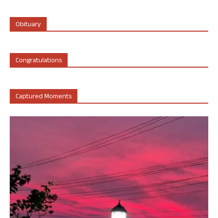
Obituary
Congratulations
Captured Moments