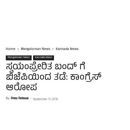
Home
Mangalorean News
Kannada News
Mangalorean News
Kannada News
ಸ್ವಯಂಪ್ರೇರಿತ ಬಂದ್ ಗೆ
ಬಿಜೆಪಿಯಿಂದ ತಡೆ: ಕಾಂಗ್ರೆಸ್
ಆರೋಪ
By
Press Release
-
September 11, 2018