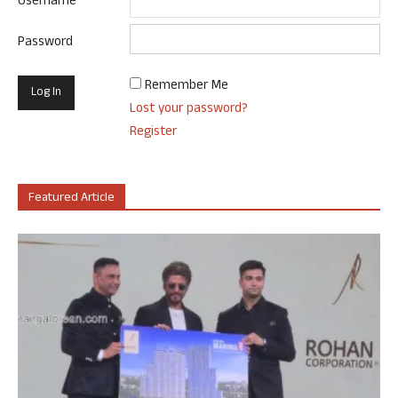
Username
Password
Remember Me
Lost your password?
Register
Featured Article