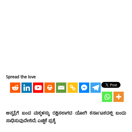
Spread the love
ಆಸ್ಪತ್ರೆಗೆ ಬಂದ ಮಕ್ಕಳನ್ನು ರಕ್ಷಿಸಲಾಗದ ಯೋಗಿ ಕರ್ನಾಟಕದಲ್ಲಿ ಬಂದು
ಸಾಧಿಸುವುದೇನಿದೆ; ಎಚ್ಡಿಕೆ ಪ್ರಶ್ನೆ