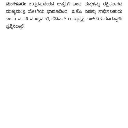
ಮಂಗಳೂರು:
ಉತ್ತರಪ್ರದೇಶದ ಆಸ್ಪತ್ರೆಗೆ ಬಂದ ಮಕ್ಕಳನ್ನು ರಕ್ಷಿಸಲಾಗದ
ಮುಖ್ಯಮಂತ್ರಿ ಯೋಗಿಯ ಭಾಷಣದಿಂದ ಬಿಜೆಪಿ ಏನನ್ನು ಸಾಧಿಸಬಹುದು
ಎಂದು ಮಾಜಿ ಮುಖ್ಯಮಂತ್ರಿ ಜೆಡಿಎಸ್ ರಾಜ್ಯಾಧ್ಯಕ್ಷ ಎಚ್.ಡಿ.ಕುಮಾರಸ್ವಾಮಿ
ಪ್ರಶ್ನಿಸಿದ್ದಾರೆ.