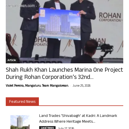
Article
Shah Rukh Khan Launches Marina One Project
During Rohan Corporation’s 32nd...
-
Violet Pereira, Mangaluru. Team Mangalorean.
June 25, 2026
Featured News
Land Trades ‘Shivabagh’ at Kadri: A Landmark
Address Where Heritage Meets...
Local News