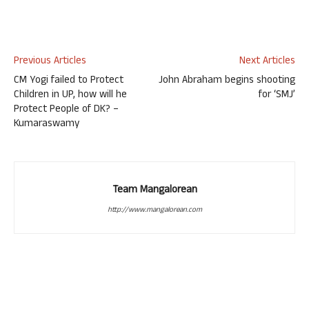
Previous Articles
Next Articles
CM Yogi failed to Protect
John Abraham begins shooting
Children in UP, how will he
for ‘SMJ’
Protect People of DK? –
Kumaraswamy
Team Mangalorean
http://www.mangalorean.com