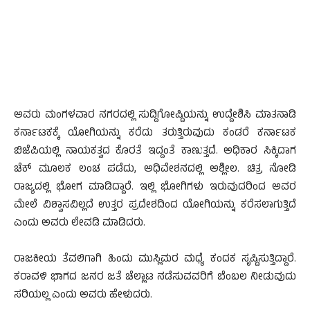
ಅವರು ಮಂಗಳವಾರ ನಗರದಲ್ಲಿ ಸುದ್ದಿಗೋಷ್ಟಿಯನ್ನು ಉದ್ದೇಶಿಸಿ ಮಾತನಾಡಿ
ಕರ್ನಾಟಕಕ್ಕೆ ಯೋಗಿಯನ್ನು ಕರೆದು ತರುತ್ತಿರುವುದು ಕಂಡರೆ ಕರ್ನಾಟಕ
ಬಿಜೆಪಿಯಲ್ಲಿ ನಾಯಕತ್ವದ ಕೊರತೆ ಇದ್ದಂತೆ ಕಾಣುತ್ತದೆ. ಅಧಿಕಾರ ಸಿಕ್ಕಿದಾಗ
ಚೆಕ್ ಮೂಲಕ ಲಂಚ ಪಡೆದು, ಅಧಿವೇಶನದಲ್ಲಿ ಅಶ್ಲೀಲ. ಚಿತ್ರ ನೋಡಿ
ರಾಜ್ಯದಲ್ಲಿ ಭೋಗ ಮಾಡಿದ್ದಾರೆ. ಇಲ್ಲಿ ಭೋಗಿಗಳು ಇರುವುದರಿಂದ ಅವರ
ಮೇಲೆ ವಿಶ್ವಾಸವಿಲ್ಲದೆ ಉತ್ತರ ಪ್ರದೇಶದಿಂದ ಯೋಗಿಯನ್ನು ಕರೆಸಲಾಗುತ್ತಿದೆ
ಎಂದು ಅವರು ಲೇವಡಿ ಮಾಡಿದರು.
ರಾಜಕೀಯ ತೆವಲಿಗಾಗಿ ಹಿಂದು ಮುಸ್ಲಿಮರ ಮಧ್ಯೆ ಕಂದಕ ಸೃಷ್ಟಿಸುತ್ತಿದ್ದಾರೆ‌.
ಕರಾವಳಿ ಭಾಗದ ಜನರ ಜತೆ ಚೆಲ್ಲಾಟ ನಡೆಸುವವರಿಗೆ ಬೆಂಬಲ‌ ನೀಡುವುದು
ಸರಿಯಲ್ಲ ಎಂದು ಅವರು ಹೇಳುದರು.