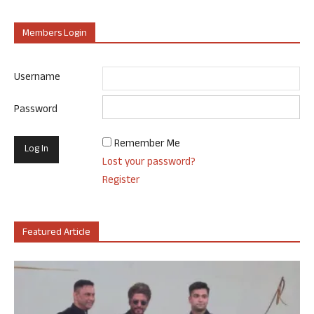
Members Login
Username
Password
Remember Me
Lost your password?
Register
Featured Article