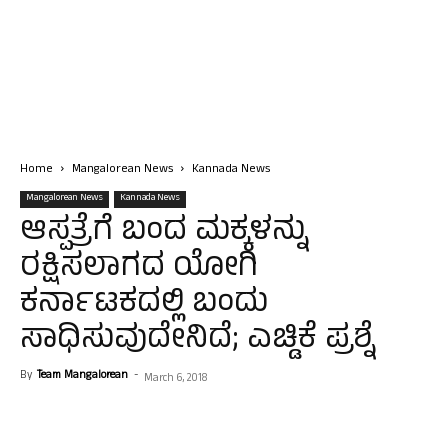
Home
Mangalorean News
Kannada News
Mangalorean News
Kannada News
ಆಸ್ಪತ್ರೆಗೆ ಬಂದ ಮಕ್ಕಳನ್ನು
ರಕ್ಷಿಸಲಾಗದ ಯೋಗಿ
ಕರ್ನಾಟಕದಲ್ಲಿ ಬಂದು
ಸಾಧಿಸುವುದೇನಿದೆ; ಎಚ್ಡಿಕೆ ಪ್ರಶ್ನೆ
By
Team Mangalorean
-
March 6, 2018