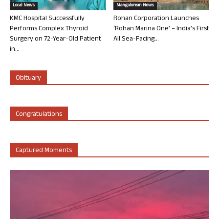
Local News
Mangalorean News
KMC Hospital Successfully
Rohan Corporation Launches
Performs Complex Thyroid
‘Rohan Marina One’ – India’s First
Surgery on 72-Year-Old Patient
All Sea-Facing...
in...
Obituary
Congratulations
Captured Moments