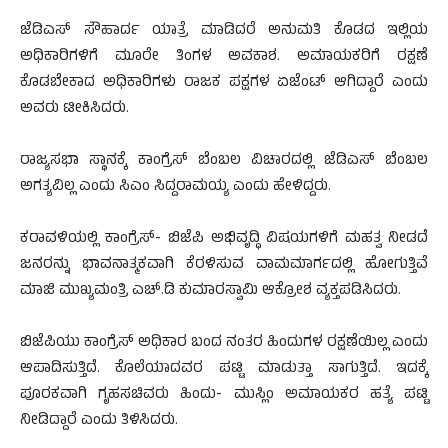
ಜೆಡಿಎಸ್ ಸೌಹಾರ್ದ ಯಾತ್ರೆ ಮಾಡಿದರೆ ಅನುಮತಿ ಕೊಡದ ಇಲ್ಲಿಯ
ಅಧಿಕಾರಿಗಳಿಗೆ ಮೂರೇ ತಿಂಗಳ ಅವಕಾಶ. ಅಮಾಯಕರಿಗೆ ರಕ್ಷಣೆ
ಕೊಡಬೇಕಾದ ಅಧಿಕಾರಿಗಳು ರಾಜಕ ಪಕ್ಷಗಳ‌ ಏಜೆಂಟ್ ಆಗಿದ್ದಾರೆ ಎಂದು
ಅವರು ಟೀಕಿಸಿದರು.
ರಾಜ್ಯಸಭಾ ಸ್ಥಾನಕ್ಕೆ ಕಾಂಗ್ರೆಸ್ ಬೆಂಬಲ ವಿಚಾರದಲ್ಲಿ ಜೆಡಿಎಸ್ ಬೆಂಬಲ
ಅಗತ್ಯವಿಲ್ಲ ಎಂದು ಸಿಎಂ ಸಿದ್ದರಾಮಯ್ಯ ಎಂದು ಹೇಳಿದ್ದರು.
ಕರಾವಳಿಯಲ್ಲಿ ಕಾಂಗ್ರೆಸ್- ಬಿಜೆಪಿ ಅಭಿವೃದ್ಧಿ ವಿಷಯಗಳಿಗೆ ಮಹತ್ವ ನೀಡದೆ
ಜನರನ್ನು ಭಾವನಾತ್ಮಕವಾಗಿ ಕೆರಳಿಸುವ ವಾಮಮಾರ್ಗದಲ್ಲಿ ಹೋಗುತ್ತಿವೆ
ಮಾಜಿ ಮುಖ್ಯಮಂತ್ರಿ ಎಚ್.ಡಿ‌ ಕುಮಾರಸ್ವಾಮಿ ಆಕ್ರೋಶ ವ್ಯಕ್ತಪಡಿಸಿದರು.
ಬಿಜೆಪಿಯು ಕಾಂಗ್ರೆಸ್ ಅಧಿಕಾರ ಬಂದ ನಂತರ ಹಿಂದುಗಳ ರಕ್ಷಣೆಯಿಲ್ಲ ಎಂದು
ಆಪಾದಿಸುತ್ತಿದೆ. ಕೊಲೆಯಾದವರ ಪಟ್ಟಿ ಮಾಡುತ್ತಾ ಸಾಗುತ್ತಿದೆ. ಇದಕ್ಕೆ
ಪೂರಕವಾಗಿ ಗೃಹಸಚಿವರು ಹಿಂದು- ಮುಸ್ಲಿಂ ಅಮಾಯಕರ ಹತ್ಯೆ ಪಟ್ಟಿ
ನೀಡಿದ್ದಾರೆ ಎಂದು ತಿಳಿಸಿದರು.