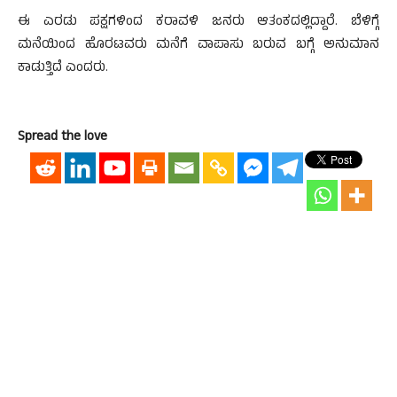
ಈ ಎರಡು ಪಕ್ಷಗಳಿಂದ ಕರಾವಳಿ ಜನರು ಆತಂಕದಲ್ಲಿದ್ದಾರೆ. ಬೆಳಿಗ್ಗೆ
ಮನೆಯಿಂದ ಹೊರಟವರು ಮನೆಗೆ ವಾಪಾಸು ಬರುವ ಬಗ್ಗೆ ಅನುಮಾನ
ಕಾಡುತ್ತಿದೆ ಎಂದರು.
Spread the love