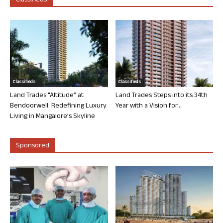
Classifieds
Classifieds
Classifieds
Land Trades “Altitude” at
Land Trades Steps into its 34th
Bendoorwell: Redefining Luxury
Year with a Vision for...
Living in Mangalore’s Skyline
Sponsored