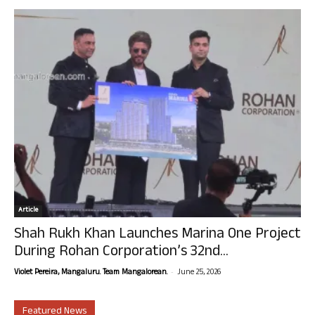
Article
Shah Rukh Khan Launches Marina One Project
During Rohan Corporation’s 32nd...
-
Violet Pereira, Mangaluru. Team Mangalorean.
June 25, 2026
Featured News