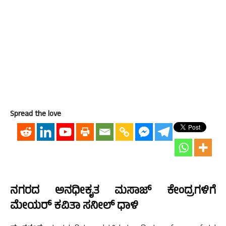
Spread the love
ನಗರದ ಅನಧೀಕೃತ ಮಸಾಜ್ ಕೇಂದ್ರಗಳಿಗೆ
ಮೇಯರ್ ಕವಿತಾ ಸನೀಲ್ ಧಾಳಿ