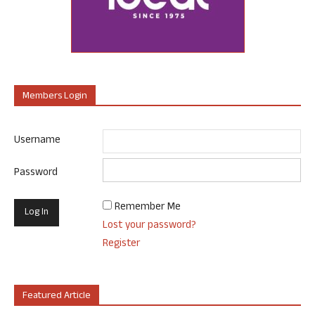
Members Login
Username
Password
Remember Me
Lost your password?
Register
Featured Article