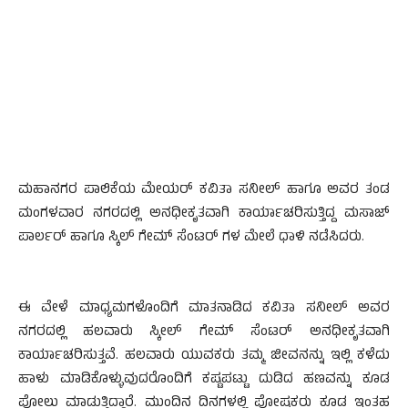
ಮಹಾನಗರ ಪಾಲಿಕೆಯ ಮೇಯರ್ ಕವಿತಾ ಸನೀಲ್ ಹಾಗೂ ಅವರ ತಂಡ
ಮಂಗಳವಾರ ನಗರದಲ್ಲಿ ಅನಧೀಕೃತವಾಗಿ ಕಾರ್ಯಾಚರಿಸುತ್ತಿದ್ದ ಮಸಾಜ್
ಪಾರ್ಲರ್ ಹಾಗೂ ಸ್ಕಿಲ್ ಗೇಮ್ ಸೆಂಟರ್ ಗಳ ಮೇಲೆ ಧಾಳಿ ನಡೆಸಿದರು.
ಈ ವೇಳೆ ಮಾಧ್ಯಮಗಳೊಂದಿಗೆ ಮಾತನಾಡಿದ ಕವಿತಾ ಸನೀಲ್ ಅವರ
ನಗರದಲ್ಲಿ ಹಲವಾರು ಸ್ಕೀಲ್ ಗೇಮ್ ಸೆಂಟರ್ ಅನಧೀಕೃತವಾಗಿ
ಕಾರ್ಯಾಚರಿಸುತ್ತವೆ. ಹಲವಾರು ಯುವಕರು ತಮ್ಮ ಜೀವನನ್ನು ಇಲ್ಲಿ ಕಳೆದು
ಹಾಳು ಮಾಡಿಕೊಳ್ಳುವುದರೊಂದಿಗೆ ಕಷ್ಟಪಟ್ಟು ದುಡಿದ ಹಣವನ್ನು ಕೂಡ
ಪೋಲು ಮಾಡುತ್ತಿದ್ದಾರೆ. ಮುಂದಿನ ದಿನಗಳಲ್ಲಿ ಪೋಷಕರು ಕೂಡ ಇಂತಹ