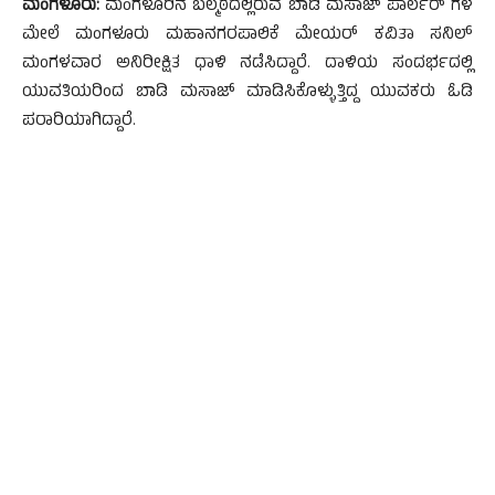
ಮಂಗಳೂರು:
ಮಂಗಳೂರಿನ ಬಲ್ಮಠದಲ್ಲಿರುವ ಬಾಡಿ ಮಸಾಜ್ ಪಾರ್ಲರ್ ಗಳ
ಮೇಲೆ ಮಂಗಳೂರು ಮಹಾನಗರಪಾಲಿಕೆ ಮೇಯರ್ ಕವಿತಾ ಸನಿಲ್
ಮಂಗಳವಾರ ಅನಿರೀಕ್ಷಿತ ಧಾಳಿ ನಡೆಸಿದ್ದಾರೆ. ದಾಳಿಯ ಸಂದರ್ಭದಲ್ಲಿ
ಯುವತಿಯರಿಂದ ಬಾಡಿ ಮಸಾಜ್ ಮಾಡಿಸಿಕೊಳ್ಳುತ್ತಿದ್ದ ಯುವಕರು ಓಡಿ
ಪರಾರಿಯಾಗಿದ್ದಾರೆ.