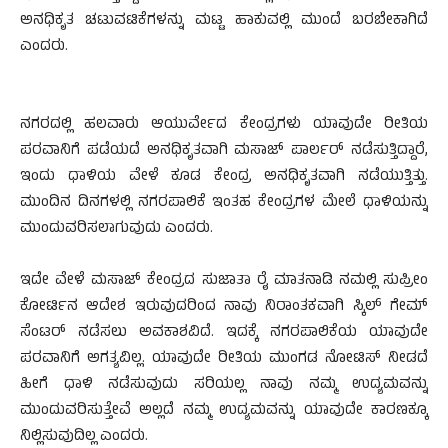
ಅನಧಿಕೃತ ಚಟುವಟಿಕೆಗಳನ್ನು ಮಟ್ಟ ಹಾಕುವಲ್ಲಿ ಮುಂದೆ ಬರಬೇಕಾಗಿದೆ
ಎಂದರು.
ನಗರದಲ್ಲಿ ಹಲವಾರು ಆಯುರ್ವೇದ ಕೇಂದ್ರಗಳು ಯಾವುದೇ ರೀತಿಯ
ಪರವಾನಿಗೆ ಪಡೆಯದೆ ಅನಧಿಕೃತವಾಗಿ ಮಸಾಜ್ ಪಾರ್ಲರ್ ನಡೆಸುತ್ತಿದ್ದಾರೆ,
ಇಂದು ಧಾಳಿಯ ವೇಳೆ ಕೂಡ ಕೇಂದ್ರ ಅನಧಿಕೃತವಾಗಿ ನಡೆಯುತ್ತಿತ್ತು.
ಮುಂದಿನ ದಿನಗಳಲ್ಲಿ ನಗರಪಾಲಿಕೆ ಇಂತಹ ಕೇಂದ್ರಗಳ ಮೇಲೆ ಧಾಳಿಯನ್ನು
ಮುಂದುವರಿಸಲಾಗುವುದು ಎಂದರು.
ಇದೇ ವೇಳೆ ಮಸಾಜ್ ಕೇಂದ್ರದ ಸುಜಾತಾ ರೈ ಮಾತನಾಡಿ ನಮಲ್ಲಿ ಸುಪ್ರೀಂ
ಕೋರ್ಟಿನ ಆದೇಶ ಇರುವುದರಿಂದ ನಾವು ನಿರಾಂತಕವಾಗಿ ಸ್ಕಿಲ್ ಗೇಮ್
ಸೆಂಟರ್ ನಡೆಸಲು ಅವಕಾಶವಿದೆ. ಇದಕ್ಕೆ ನಗರಪಾಲಿಕೆಯ ಯಾವುದೇ
ಪರವಾನಿಗೆ ಅಗತ್ಯವಿಲ್ಲ. ಯಾವುದೇ ರೀತಿಯ ಮುಂಗಡ ನೋಟಿಸ್ ನೀಡದೆ
ಹೀಗೆ ಧಾಳಿ ನಡೆಸುವುದು ಸರಿಯಲ್ಲ ನಾವು ನಮ್ಮ ಉದ್ಯಮವನ್ನು
ಮುಂದುವರಿಸುತ್ತೇವೆ ಅಲ್ಲದೆ ನಮ್ಮ ಉದ್ಯಮವನ್ನು ಯಾವುದೇ ಕಾರಣಕ್ಕೂ
ನಿಲ್ಲಿಸುವುದಿಲ್ಲ ಎಂದರು.