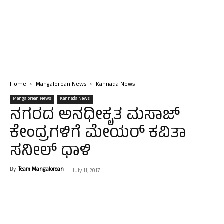
Home
Mangalorean News
Kannada News
Mangalorean News
Kannada News
ನಗರದ ಅನಧೀಕೃತ ಮಸಾಜ್
ಕೇಂದ್ರಗಳಿಗೆ ಮೇಯರ್ ಕವಿತಾ
ಸನೀಲ್ ಧಾಳಿ
By
Team Mangalorean
-
July 11, 2017