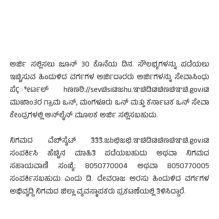
ಅರ್ಜಿ ಸಲ್ಲಿಸಲು ಜೂನ್ 30 ಕೊನೆಯ ದಿನ. ಸೌಲಭ್ಯಗಳನ್ನು ಪಡೆಯಲು
ಇಚ್ಚಿಸುವ ಹಿಂದುಳಿದ ವರ್ಗಗಳ ಅರ್ಜಿದಾರರು ಅರ್ಜಿಗಳನ್ನು ಸೇವಾಸಿಂಧು
ಪೆÇೀರ್ಟಲ್ hಣಣಠಿ://sevಚಿsiಟಿಜhu.ಞಚಿಡಿಟಿಚಿಣಚಿಞಚಿ.gov.iಟಿ
ಮುಖಾಂತರ ಗ್ರಾಮ ಒನ್, ಮಂಗಳೂರು ಒನ್ ಮತ್ತು ಕರ್ನಾಟಕ ಒನ್ ಸೇವಾ
ಕೇಂದ್ರಗಳಲ್ಲಿ ಆನ್‍ಲೈನ್ ಮೂಲಕ ಅರ್ಜಿ ಸಲ್ಲಿಸಬಹುದು.
ನಿಗಮದ ವೆಬ್‍ಸೈಟ್ ತಿತಿತಿ.ಜbಛಿಜಛಿ.ಞಚಿಡಿಟಿಚಿಣಚಿಞಚಿ.gov.iಟಿ
ಸಂಪರ್ಕಿಸಿ ಹೆಚ್ಚಿನ ಮಾಹಿತಿ ಪಡೆಯಬಹುದು ಅಥವಾ ನಿಗಮದ
ಸಹಾಯವಾಣಿ ಸಂಖ್ಯೆ: 8050770004 ಅಥವಾ 8050770005
ಸಂಪರ್ಕಿಸಬಹುದು ಎಂದು ಡಿ. ದೇವರಾಜ ಅರಸು ಹಿಂದುಳಿದ ವರ್ಗಗಳ
ಅಭಿವೃದ್ದಿ ನಿಗಮದ ಜಿಲ್ಲಾ ವ್ಯವಸ್ಥಾಪಕರು ಪ್ರಕಟಣೆಯಲ್ಲಿ ತಿಳಿಸಿದ್ದಾರೆ.