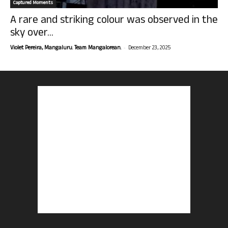
Captured Moments
A rare and striking colour was observed in the
sky over...
-
Violet Pereira, Mangaluru. Team Mangalorean.
December 23, 2025