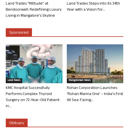
Land Trades “Altitude” at
Land Trades Steps into its 34th
Bendoorwell: Redefining Luxury
Year with a Vision for...
Living in Mangalore’s Skyline
Sponsored
Local News
Mangalorean News
KMC Hospital Successfully
Rohan Corporation Launches
Performs Complex Thyroid
‘Rohan Marina One’ – India’s First
Surgery on 72-Year-Old Patient
All Sea-Facing...
in...
Obituary