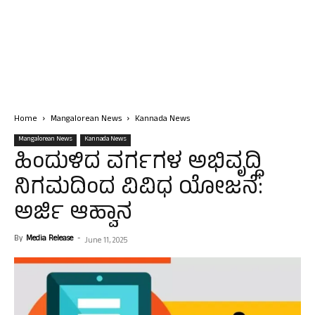
Home
Mangalorean News
Kannada News
Mangalorean News
Kannada News
ಹಿಂದುಳಿದ ವರ್ಗಗಳ ಅಭಿವೃದ್ಧಿ
ನಿಗಮದಿಂದ ವಿವಿಧ ಯೋಜನೆ:
ಅರ್ಜಿ ಆಹ್ವಾನ
By
Media Release
-
June 11, 2025