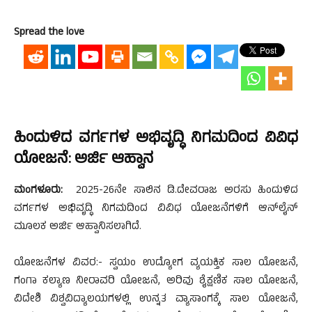
Spread the love
ಹಿಂದುಳಿದ ವರ್ಗಗಳ ಅಭಿವೃದ್ಧಿ ನಿಗಮದಿಂದ ವಿವಿಧ
ಯೋಜನೆ: ಅರ್ಜಿ ಆಹ್ವಾನ
ಮಂಗಳೂರು:
2025-26ನೇ ಸಾಲಿನ ಡಿ.ದೇವರಾಜ ಅರಸು ಹಿಂದುಳಿದ
ವರ್ಗಗಳ ಅಭಿವೃದ್ಧಿ ನಿಗಮದಿಂದ ವಿವಿಧ ಯೋಜನೆಗಳಿಗೆ ಆನ್‍ಲೈನ್
ಮೂಲಕ ಅರ್ಜಿ ಆಹ್ವಾನಿಸಲಾಗಿದೆ.
ಯೋಜನೆಗಳ ವಿವರ:- ಸ್ವಯಂ ಉದ್ಯೋಗ ವ್ಯಯಕ್ತಿಕ ಸಾಲ ಯೋಜನೆ,
ಗಂಗಾ ಕಲ್ಯಾಣ ನೀರಾವರಿ ಯೋಜನೆ, ಅರಿವು ಶೈಕ್ಷಣಿಕ ಸಾಲ ಯೋಜನೆ,
ವಿದೇಶಿ ವಿಶ್ವವಿದ್ಯಾಲಯಗಳಲ್ಲಿ ಉನ್ನತ ವ್ಯಾಸಾಂಗಕ್ಕೆ ಸಾಲ ಯೋಜನೆ,