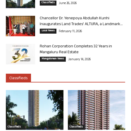
Classifieds
June 26, 2026
Chancellor Dr. Yenepoya Abdullah Kunhi
Inaugurates Land Trades’ ALTURA, a Landmark...
Local News
February 11, 2026
Rohan Corporation Completes 32 Years in
Mangaluru Real Estate
Mangalorean News
January 14, 2026
Classifieds
Classifieds
Classifieds