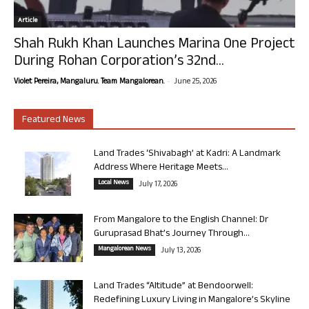
Article
Shah Rukh Khan Launches Marina One Project
During Rohan Corporation’s 32nd...
-
Violet Pereira, Mangaluru. Team Mangalorean.
June 25, 2026
Featured News
Land Trades ‘Shivabagh’ at Kadri: A Landmark
Address Where Heritage Meets...
Local News
July 17, 2026
From Mangalore to the English Channel: Dr
Guruprasad Bhat’s Journey Through...
Mangalorean News
July 13, 2026
Land Trades “Altitude” at Bendoorwell:
Redefining Luxury Living in Mangalore’s Skyline