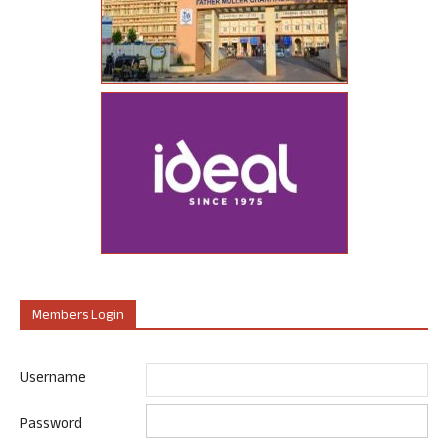
Members Login
Username
Password