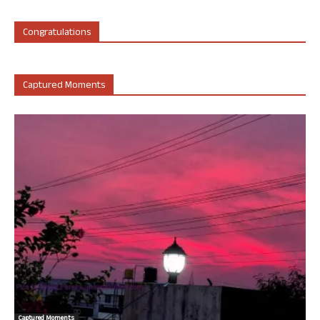
Congratulations
Captured Moments
Captured Moments