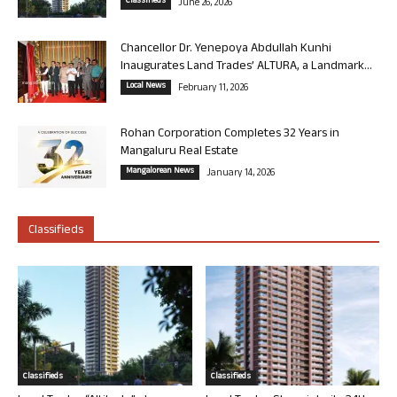
Classifieds
June 26, 2026
Chancellor Dr. Yenepoya Abdullah Kunhi
Inaugurates Land Trades’ ALTURA, a Landmark...
Local News
February 11, 2026
Rohan Corporation Completes 32 Years in
Mangaluru Real Estate
Mangalorean News
January 14, 2026
Classifieds
Classifieds
Classifieds