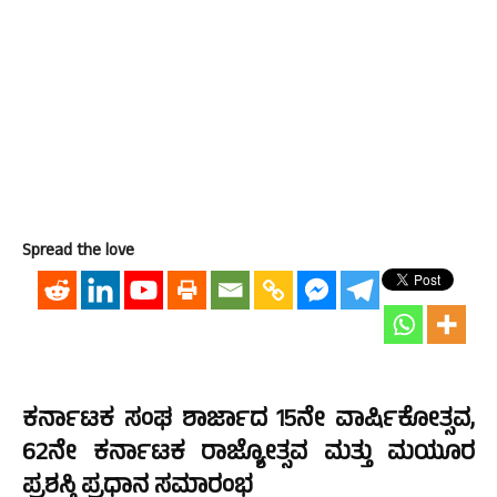
Spread the love
ಕರ್ನಾಟಕ ಸಂಘ ಶಾರ್ಜಾದ 15ನೇ ವಾರ್ಷಿಕೋತ್ಸವ,
62ನೇ ಕರ್ನಾಟಕ ರಾಜ್ಯೋತ್ಸವ ಮತ್ತು ಮಯೂರ
ಪ್ರಶಸ್ತಿ ಪ್ರಧಾನ ಸಮಾರಂಭ