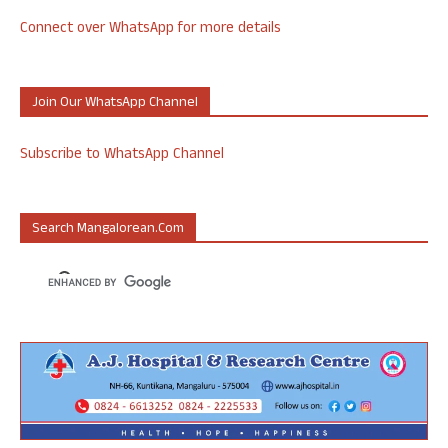
Connect over WhatsApp for more details
Join Our WhatsApp Channel
Subscribe to WhatsApp Channel
Search Mangalorean.com