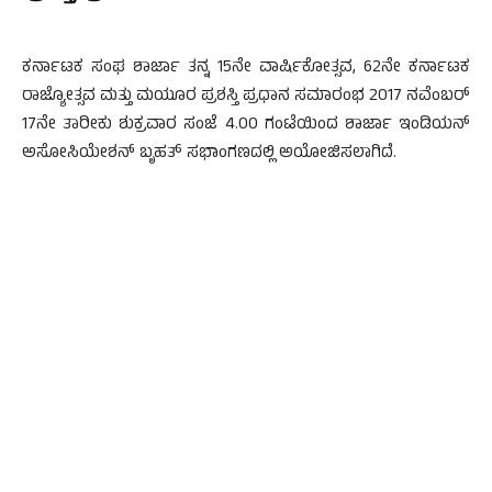
ಕರ್ನಾಟಕ ಸಂಘ ಶಾರ್ಜಾ ತನ್ನ 15ನೇ ವಾರ್ಷಿಕೋತ್ಸವ, 62ನೇ ಕರ್ನಾಟಕ
ರಾಜ್ಯೋತ್ಸವ ಮತ್ತು ಮಯೂರ ಪ್ರಶಸ್ತಿ ಪ್ರಧಾನ ಸಮಾರಂಭ 2017 ನವೆಂಬರ್
17ನೇ ತಾರೀಕು ಶುಕ್ರವಾರ ಸಂಜೆ 4.00 ಗಂಟೆಯಿಂದ ಶಾರ್ಜಾ ಇಂಡಿಯನ್
ಅಸೋಸಿಯೇಶನ್ ಬೃಹತ್ ಸಭಾಂಗಣದಲ್ಲಿ ಅಯೋಜಿಸಲಾಗಿದೆ.