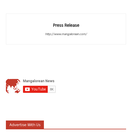
Press Release
http://www.mangalorean.com/
Advertise With Us