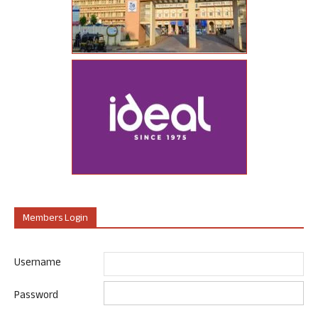
Members Login
Username
Password