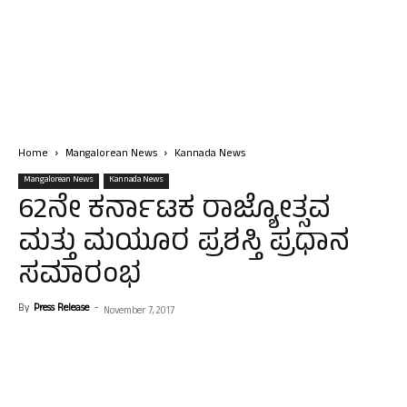
Home
Mangalorean News
Kannada News
Mangalorean News
Kannada News
62ನೇ ಕರ್ನಾಟಕ ರಾಜ್ಯೋತ್ಸವ
ಮತ್ತು ಮಯೂರ ಪ್ರಶಸ್ತಿ ಪ್ರಧಾನ
ಸಮಾರಂಭ
By
Press Release
-
November 7, 2017