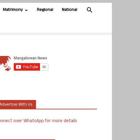
Matrimony
Regional
National
Advertise With Us
nnect over WhatsApp for more details