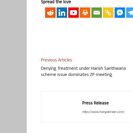
Spread the love
Previous Articles
Denying Treatment under Harish Santhwana
scheme issue dominates ZP meeting
Press Release
http://www.mangalorean.com/