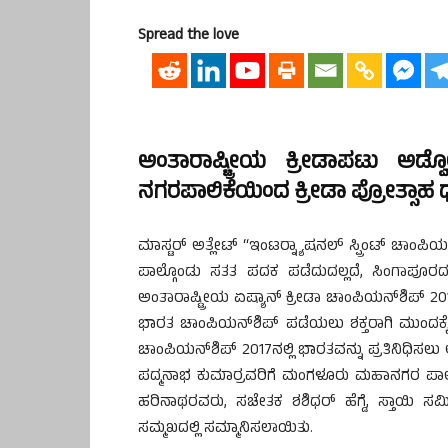
Spread the love
ಅಂತಾರಾಷ್ಟ್ರೀಯ ಕ್ರೀಡಾಪಟು ಅಡ್ವ
ನಗರಪಾಲಿಕೆಯಿಂದ ಕ್ರೀಡಾ ಪ್ರೋತ್ಸಾಹ
ಮಾಸ್ಟರ್ ಅತ್ಲೇಟ್ “ಇಂಟರ್‍ನ್ಯಾಷನಲ್ ಸ್ಪ್ರಿಂಟ್ ಚಾಂಪಿಯ
ಪಾಲ್ಗೊಂಡು ಸತತ ಪದಕ ಪಡೆದುದಲ್ಲದೆ, ಸಿಂಗಾಪೂರದಲ
ಅಂತಾರಾಷ್ಟ್ರೀಯ ಏಷ್ಯಾನ್ ಕ್ರೀಡಾ ಚಾಂಪಿಯನ್‍ಶಿಪ್ 2016
ಭಾರತ ಚಾಂಪಿಯನ್‍ಶಿಪ್ ಪಡೆಯಲು ಶಕ್ತರಾಗಿ ಮುಂದಕ್ಕೆ “
ಚಾಂಪಿಯನ್‍ಶಿಪ್ 2017ನಲ್ಲಿ ಭಾರತವನ್ನು ಪ್ರತಿನಿಧಿ
ಪದ್ಮನಾಭ ಕುಮಾರ್‍ರವರಿಗೆ ಮಂಗಳೂರು ಮಹಾನಗರ ಪಾಲಿ
ಹರಿನಾಥರವರು, ಸಚೇತಕ ಶಶಿಧರ್ ಹೆಗ್ಡೆ, ಸ್ತಾಯಿ ಸ
ಸಮ್ಮಖದಲ್ಲಿ ಸಮ್ಮಾನಿಸಲಾಯಿತು.