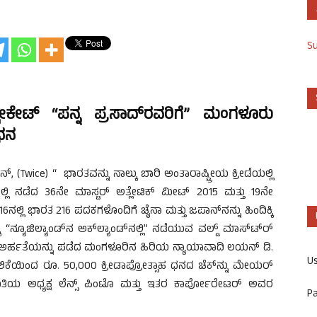
S
ೋಕೇಟ್ “ಪನ್ನ ಪ್ರಸಾದ್‍ರವರಿಗೆ” ಮಂಗಳೂರು
 ಧನ
ನ್, (Twice) “ ಭಾರತವನ್ನು ನಾಲ್ಕು ಬಾರಿ ಅಂತಾರಾಷ್ಟ್ರೀಯ ಕ್ರೀಡೆಯಲ್ಲಿ
್ಲಿ ನಡೆದ 36ನೇ ಮಾಸ್ಟರ್ ಅತ್ಲೇಟಿಕ್ ಮೀಟ್ 2015 ಮತ್ತು 19ನೇ
ನಲ್ಲಿ ಭಾರತ 216 ಪದಕಗಳೊಂದಿಗೆ ಚೈನಾ ಮತ್ತು ಜಪಾನ್‍ನನ್ನು ಹಿಂದಿಕ್ಕಿ
ನ್ಯೂಜಿಲ್ಯಾಂಡ್‍ನ ಅಕ್‍ಲ್ಯಾಂಡ್‍ನಲ್ಲಿ” ನಡೆಯುವ ವಲ್ಡ್ ಮಾಸ್ಟ್‍ರ್
ಸಲು ಅರ್ಹತೆಯನ್ನು ಪಡೆದ ಮಂಗಳೂರಿನ ಹಿರಿಯ ನ್ಯಾಯಾವಾದಿ ಲಯನ್ ಡಿ.
U
ಕೆಯಿಂದ ರೂ. 50,000 ಕ್ರೀಡಾಪ್ರೋತ್ಸಾಹ ಧನದ ಚೆಕ್‍ನ್ನು ಮೇಯರ್
ಮಿತಿಯ ಅಧ್ಯಕ್ಷ ಲೆನ್ಸ್ ಪಿಂಟೊ ಮತ್ತು ಇತರ ಕಾರ್ಪೋರೇಟರ್ ಅವರ
P