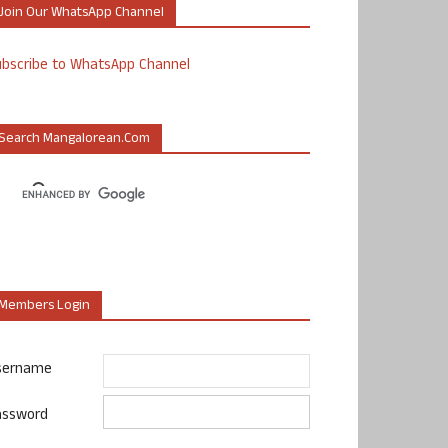
Join Our WhatsApp Channel
ubscribe to WhatsApp Channel
Search Mangalorean.com
Members Login
sername
assword