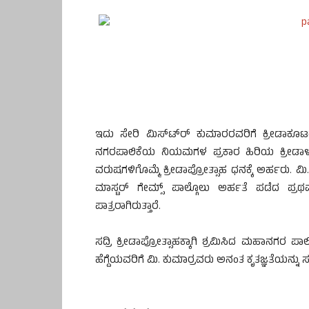
ಇದು ಸೇರಿ ಮಿಸ್ಟ್‍ರ್ ಕುಮಾರರವರಿಗೆ ಕ್ರೀಡಾಕೂಟದಲ
ನಗರಪಾಲಿಕೆಯ ನಿಯಮಗಳ ಪ್ರಕಾರ ಹಿರಿಯ ಕ್ರೀಡಾ
ವರುಷಗಳಿಗೊಮ್ಮೆ ಕ್ರೀಡಾಪ್ರೋತ್ಸಾಹ ಧನಕ್ಕೆ ಅರ್ಹರು. ಮಿ.
ಮಾಸ್ಟರ್ ಗೇಮ್ಸ್ ಪಾಲ್ಗೊಲು ಅರ್ಹತೆ ಪಡೆದ ಪ
ಪಾತ್ರರಾಗಿರುತ್ತಾರೆ.
ಸದ್ರಿ ಕ್ರೀಡಾಪ್ರೋತ್ಸಾಹಕ್ಕಾಗಿ ಶ್ರಮಿಸಿದ ಮಹಾನಗರ 
ಹೆಗ್ದೆಯವರಿಗೆ ಮಿ. ಕುಮಾರ್‍ರವರು ಅನಂತ ಕೃತಜ್ಞತೆಯನ್ನು ಸಲ್ಲ