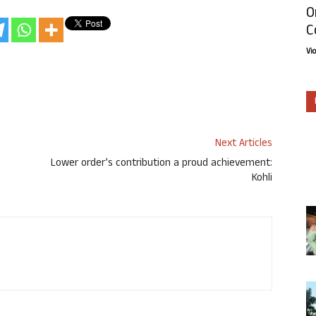
O
C
Vi
Next Articles
Lower order’s contribution a proud achievement:
Kohli