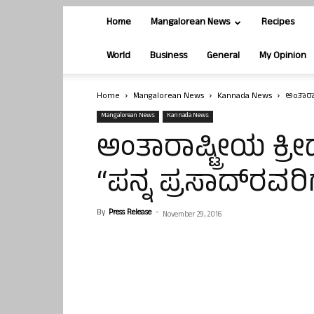
Home
Mangalorean News
Recipes
World
Business
General
My Opinion
Home
Mangalorean News
Kannada News
ಅಂತಾರಾಷ
Mangalorean News
Kannada News
ಅಂತಾರಾಷ್ಟ್ರೀಯ ಕ್
“ಪನ್ನ ಪ್ರಸಾದ್‍ರವರಿ
By
Press Release
-
November 29, 2016