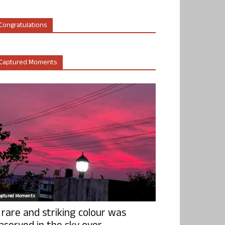
Congratulations
Captured Moments
aptured Moments
 rare and striking colour was