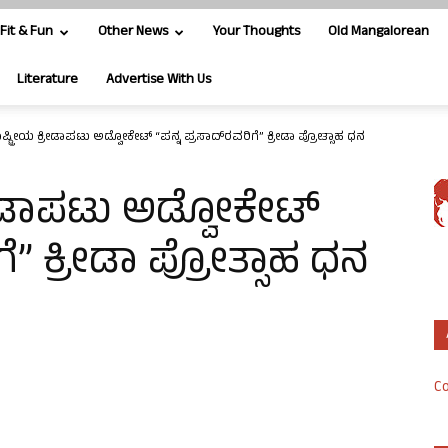
Fit & Fun
Other News
Your Thoughts
Old Mangalorean
Literature
Advertise With Us
್ಟ್ರೀಯ ಕ್ರೀಡಾಪಟು ಅಡ್ವೋಕೇಟ್ “ಪನ್ನ ಪ್ರಸಾದ್‍ರವರಿಗೆ” ಕ್ರೀಡಾ ಪ್ರೋತ್ಸಾಹ ಧನ
ರೀಡಾಪಟು ಅಡ್ವೋಕೇಟ್
ಗೆ” ಕ್ರೀಡಾ ಪ್ರೋತ್ಸಾಹ ಧನ
Co