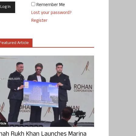
Remember Me
Lost your password?
Register
Featured Article
ticle
hah Rukh Khan Launches Marina