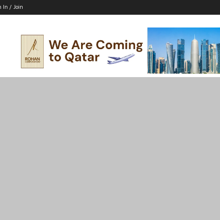
n In / Join