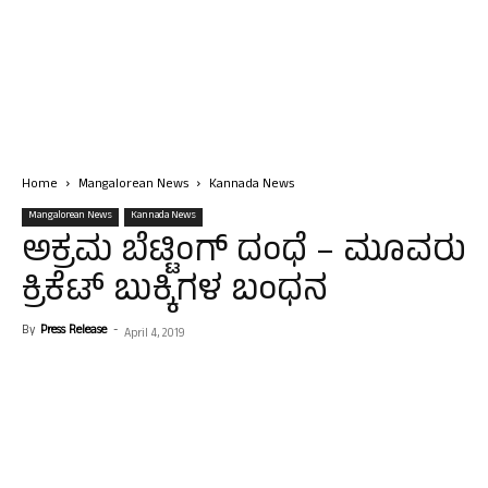
Home
Mangalorean News
Kannada News
Mangalorean News
Kannada News
ಅಕ್ರಮ ಬೆಟ್ಟಿಂಗ್ ದಂಧೆ – ಮೂವರು
ಕ್ರಿಕೆಟ್ ಬುಕ್ಕಿಗಳ ಬಂಧನ
By
Press Release
-
April 4, 2019