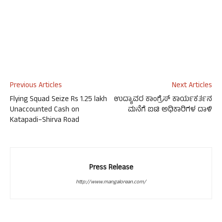
Previous Articles
Next Articles
Flying Squad Seize Rs 1.25 lakh
ಉದ್ಯಾವರ ಕಾಂಗ್ರೆಸ್ ಕಾರ್ಯಕರ್ತನ
Unaccounted Cash on
ಮನೆಗೆ ಐಟಿ ಅಧಿಕಾರಿಗಳ ದಾಳಿ
Katapadi–Shirva Road
Press Release
http://www.mangalorean.com/