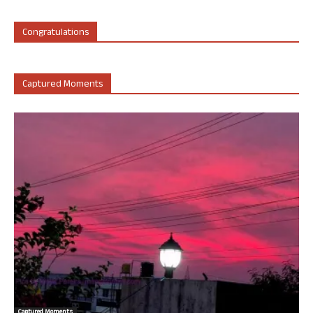
Congratulations
Captured Moments
Captured Moments