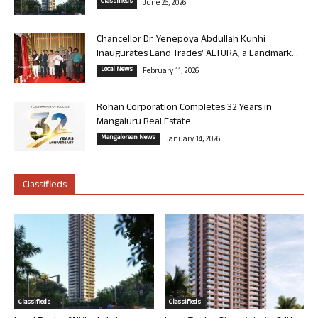
Classifieds
June 26, 2026
Chancellor Dr. Yenepoya Abdullah Kunhi
Inaugurates Land Trades’ ALTURA, a Landmark...
Local News
February 11, 2026
Rohan Corporation Completes 32 Years in
Mangaluru Real Estate
Mangalorean News
January 14, 2026
Classifieds
Classifieds
Classifieds