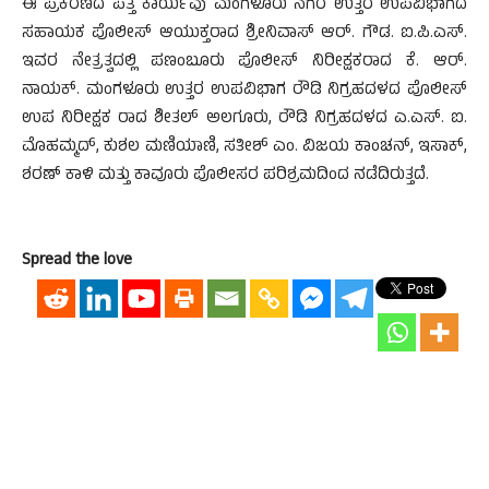
ಈ ಪ್ರಕರಣದ ಪತ್ತೆ ಕಾರ್ಯವು ಮಂಗಳೂರು ನಗರ ಉತ್ತರ ಉಪವಿಭಾಗದ
ಸಹಾಯಕ ಪೊಲೀಸ್ ಆಯುಕ್ತರಾದ ಶ್ರೀನಿವಾಸ್ ಆರ್. ಗೌಡ. ಐ.ಪಿ.ಎಸ್.
ಇವರ ನೇತ್ರತ್ವದಲ್ಲಿ ಪಣಂಬೂರು ಪೊಲೀಸ್ ನಿರೀಕ್ಷಕರಾದ ಕೆ. ಆರ್.
ನಾಯಕ್. ಮಂಗಳೂರು ಉತ್ತರ ಉಪವಿಭಾಗ ರೌಡಿ ನಿಗ್ರಹದಳದ ಪೊಲೀಸ್
ಉಪ ನಿರೀಕ್ಷಕ ರಾದ ಶೀತಲ್ ಅಲಗೂರು, ರೌಡಿ ನಿಗ್ರಹದಳದ ಎ.ಎಸ್. ಐ.
ಮೊಹಮ್ಮದ್, ಕುಶಲ ಮಣಿಯಾಣಿ, ಸತೀಶ್ ಎಂ. ವಿಜಯ ಕಾಂಚನ್, ಇಸಾಕ್,
ಶರಣ್ ಕಾಳಿ ಮತ್ತು ಕಾವೂರು ಪೊಲೀಸರ ಪರಿಶ್ರಮದಿಂದ ನಡೆದಿರುತ್ತದೆ.
Spread the love