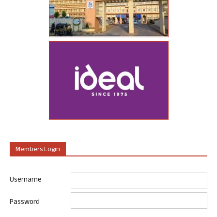
Members Login
Username
Password