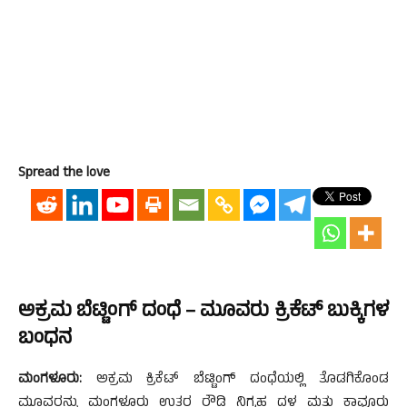
Spread the love
ಅಕ್ರಮ ಬೆಟ್ಟಿಂಗ್ ದಂಧೆ – ಮೂವರು ಕ್ರಿಕೆಟ್ ಬುಕ್ಕಿಗಳ
ಬಂಧನ
ಮಂಗಳೂರು:
ಅಕ್ರಮ ಕ್ರಿಕೆಟ್ ಬೆಟ್ಟಿಂಗ್ ದಂಧೆಯಲ್ಲಿ ತೊಡಗಿಕೊಂಡ
ಮೂವರನ್ನು ಮಂಗಳೂರು ಉತ್ತರ ರೌಡಿ ನಿಗ್ರಹ ದಳ ಮತ್ತು ಕಾವೂರು