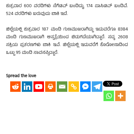
ಶುಕ್ರವಾರ 600 ವರದಿಗಳು ನೆಗೆಟಿವ್ ಬಂದಿದ್ದು, 174 ಪಾಸಿಟಿವ್ ಬಂದಿವೆ.
524 ವರದಿಗಳು ಬರುವುದು ಬಾಕಿ ಇದೆ.
ಜಿಲ್ಲೆಯಲ್ಲಿ ಶುಕ್ರವಾರ 187 ಮಂದಿ ಗುಣಮುಖರಾಗಿದ್ದು ಇದುವರೆಗೂ 8384
ಮಂದಿ ಗುಣಮುಖರಾಗಿ ಆಸ್ಪತ್ರೆಯಿಂದ ಬಿಡುಗಡೆಯಾಗಿದ್ದಾರೆ. ಸದ್ಯ 2608
ಸಕ್ರಿಯ ಪ್ರಕರಣಗಳು ಬಾಕಿ ಇವೆ. ಜಿಲ್ಲೆಯಲ್ಲಿ ಇದುವರೆಗೆ ಕೊರೋನಾದಿಂದ
ಒಟ್ಟು 95 ಮಂದಿ ಸಾವನಪ್ಪಿದ್ದಾರೆ.
Spread the love