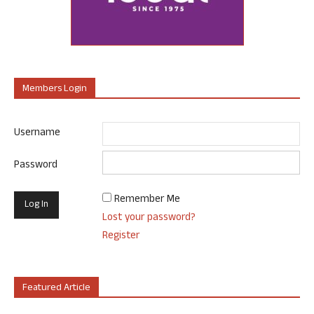
Members Login
Username
Password
Remember Me
Lost your password?
Register
Featured Article