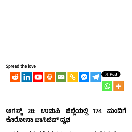
Spread the love
ಅಗಸ್ಟ್ 28: ಉಡುಪಿ ಜಿಲ್ಲೆಯಲ್ಲಿ 174 ಮಂದಿಗೆ
ಕೊರೋನಾ ಪಾಸಿಟಿವ್ ದೃಢ