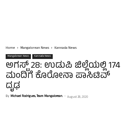
Home
Mangalorean News
Kannada News
Mangalorean News
Kannada News
ಅಗಸ್ಟ್ 28: ಉಡುಪಿ ಜಿಲ್ಲೆಯಲ್ಲಿ 174
ಮಂದಿಗೆ ಕೊರೋನಾ ಪಾಸಿಟಿವ್
ದೃಢ
By
Michael Rodrigues, Team Mangalorean.
-
August 28, 2020