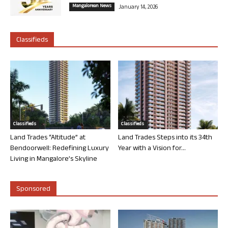
Mangalorean News
January 14, 2026
Classifieds
Classifieds
Classifieds
Land Trades “Altitude” at
Land Trades Steps into its 34th
Bendoorwell: Redefining Luxury
Year with a Vision for...
Living in Mangalore’s Skyline
Sponsored