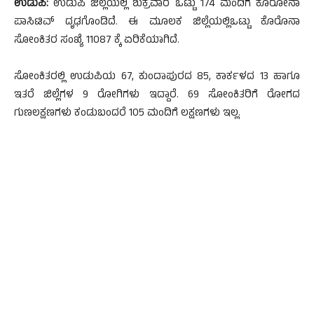
ಉಡುಪಿ:
ಉಡುಪಿ ಜಿಲ್ಲೆಯಲ್ಲಿ ಶುಕ್ರವಾರ ಒಟ್ಟು 174 ಮಂದಿಗೆ ಕೊರೋನಾ
ಪಾಸಿಟಿವ್ ದೃಢಗೊಂಡಿದೆ. ಈ ಮೂಲಕ ಜಿಲ್ಲೆಯಲ್ಲಿಒಟ್ಟು ಕೊರೊನಾ
ಸೋಂಕಿತರ ಸಂಖ್ಯೆ 11087 ಕ್ಕೆ ಏರಿಕೆಯಾಗಿದೆ.
ಸೋಂಕಿತರಲ್ಲಿ ಉಡುಪಿಯ 67, ಕುಂದಾಪುರದ 85, ಕಾರ್ಕಳದ 13 ಹಾಗೂ
ಇತರೆ ಜಿಲ್ಲೆಗಳ 9 ರೋಗಿಗಳು ಇದ್ದಾರೆ. 69 ಸೋಂಕಿತರಿಗೆ ರೋಗದ
ಗುಣಲಕ್ಷಣಗಳು ಕಂಡುಬಂದರೆ 105 ಮಂದಿಗೆ ಲಕ್ಷಣಗಳು ಇಲ್ಲ.