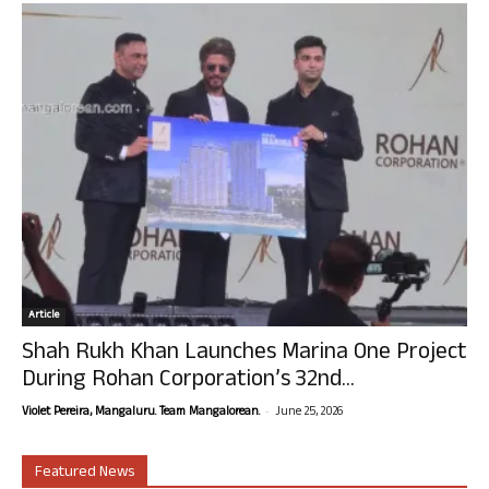
Article
Shah Rukh Khan Launches Marina One Project
During Rohan Corporation’s 32nd...
-
Violet Pereira, Mangaluru. Team Mangalorean.
June 25, 2026
Featured News