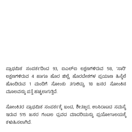
ಪ್ರಾಥಮಿಕ ಸಂಪರ್ಕದಿಂದ 93, ಐಎಲ್ಐ ಲಕ್ಷಣಗಳಿರುವ 58, ‘ಸಾರಿ’
ಲಕ್ಷಣಗಳಿರುವ 4 ಹಾಗೂ ಹೊರ ಜಿಲ್ಲೆ, ಹೊರದೇಶಗಳ ಪ್ರಯಾಣ ಹಿನ್ನೆಲೆ
ಹೊಂದಿರುವ 1 ಮಂದಿಗೆ ಸೋಂಕು ತಗುಲಿದ್ದು, 18 ಜನರ ಸೋಂಕಿನ
ಮೂಲವನ್ನು ಪತ್ತೆ ಹಚ್ಚಲಾಗುತ್ತಿದೆ.
ಸೋಂಕಿತರ ಪ್ರಾಥಮಿಕ ಸಂಪರ್ಕಕ್ಕೆ ಬಂದ, ಶೀತಜ್ವರ, ಉಸಿರಾಟದ ಸಮಸ್ಯೆ
ಇರುವ 515 ಜನರ ಗಂಟಲ ದ್ರವದ ಮಾದರಿಯನ್ನು ಪ್ರಯೋಗಾಲಯಕ್ಕೆ
ಕಳುಹಿಸಲಾಗಿದೆ.