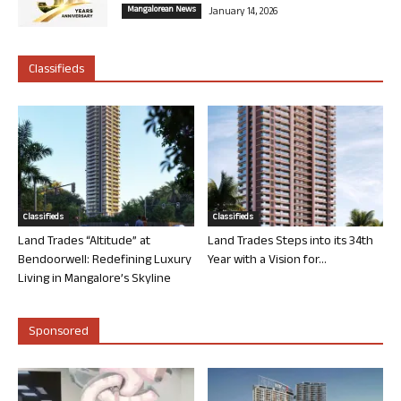
Mangalorean News
January 14, 2026
Classifieds
Classifieds
Classifieds
Land Trades “Altitude” at
Land Trades Steps into its 34th
Bendoorwell: Redefining Luxury
Year with a Vision for...
Living in Mangalore’s Skyline
Sponsored