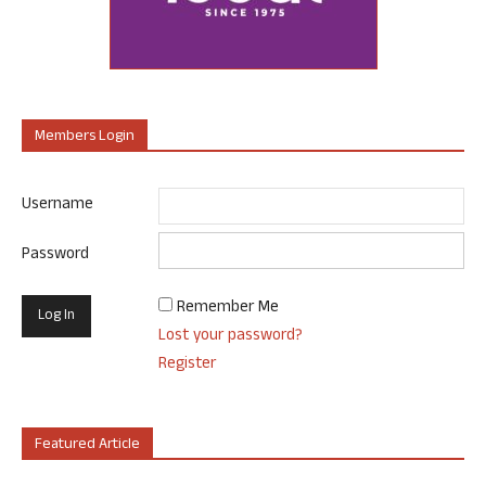
Members Login
Username
Password
Remember Me
Lost your password?
Register
Featured Article