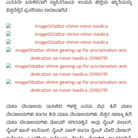
ಎರಡನೇ ಬಸಿಲಿಕವಾಗಿ ಸ್ಥಾಪಿತಗೊಂಡು ಉಡುಪಿ ಜಿಲ್ಲೆಯ ಖ್ಯಾತಿಯನ್ನು
ವಿಶ್ವದೆಲ್ಲೆಡೆ ಪ್ರಸರಿಸಲು ಕಾರಣವಾಗಿದೆ.
ಮಹಾ ದೇವಾಲಯ (ಬಸಿಲಿಕ) ಗಳಲ್ಲಿ ಎರಡು ವಿಧ: ಹಿರಿ ಮಹಾ
ದೇವಾಲಯಗಳು ಹಾಗೂ ಕಿರು ಮಹಾ ದೇವಾಲಯಗಳು. ವಿಶ್ವದ ನಾಲ್ಕೂ ಹಿರಿ
ಮಹಾ ದೇವಾಲಯಗಳು ರೋಮ್ ನಗರದಲ್ಲಿವೆ. ಅವು ಸೈಂಟ್ ಪೀಟರ್,
ಸೈಂಟ್ ಜಾನ್ ಲಾತೆರಾನ್, ಸೈಂಟ್ ಪಾಲ್ ಹಾಗೂ ಸೈಂಟ್ ಮೇರಿ ಮೇಜರ್.