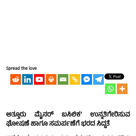
Spread the love
ಅತ್ತೂರು ಮೈನರ್ ಬಸಿಲಿಕ’ ಉನ್ನತಿಗೇರಿಸುವ
ಘೋಷಣೆ ಹಾಗೂ ಸಮರ್ಪಣೆಗೆ ಭರದ ಸಿದ್ದತೆ