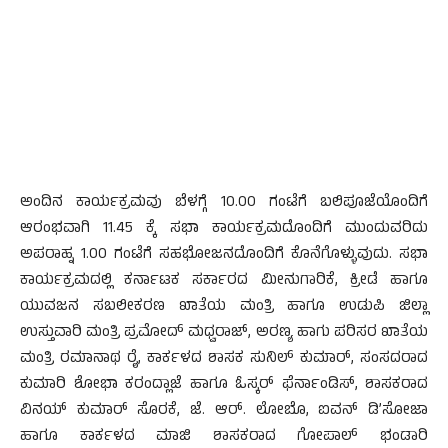
ಅಂದಿನ ಕಾರ್ಯಕ್ರಮವು ಬೆಳಗ್ಗೆ 10.00 ಗಂಟೆಗೆ ಬಲಿಪೂಜೆಯೊಂದಿಗೆ
ಆರಂಭವಾಗಿ 11.45 ಕ್ಕೆ ಸಭಾ ಕಾರ್ಯಕ್ರಮದೊಂದಿಗೆ ಮುಂದುವರಿದು
ಅಪರಾಹ್ನ 1.00 ಗಂಟೆಗೆ ಸಹಭೋಜನದೊಂದಿಗೆ ಕೊನೆಗೊಳ್ಳುವುದು. ಸಭಾ
ಕಾರ್ಯಕ್ರಮದಲ್ಲಿ ಕರ್ನಾಟಕ ಸರ್ಕಾರದ ಮೀನುಗಾರಿಕೆ, ಕ್ರೀಡೆ ಹಾಗೂ
ಯುವಜನ ಸಬಲೀಕರಣ ಖಾತೆಯ ಮಂತ್ರಿ ಹಾಗೂ ಉಡುಪಿ ಜಿಲ್ಲಾ
ಉಸ್ತುವಾರಿ ಮಂತ್ರಿ ಪ್ರಮೋದ್ ಮಧ್ವರಾಜ್, ಅರಣ್ಯ ಹಾಗು ಪರಿಸರ ಖಾತೆಯ
ಮಂತ್ರಿ ರಮಾನಾಥ ರೈ, ಕಾರ್ಕಳದ ಶಾಸಕ ಸುನಿಲ್ ಕುಮಾರ್, ಸಂಸದರಾದ
ಕುಮಾರಿ ಶೋಭಾ ಕರಂದ್ಲಾಜೆ ಹಾಗೂ ಓಸ್ಕರ್ ಫೆರ್ನಾಂಡಿಸ್, ಶಾಸಕರಾದ
ವಿನಯ್ ಕುಮಾರ್ ಸೊರಕೆ, ಜೆ. ಆರ್. ಲೋಬೊ, ಐವನ್ ಡಿ’ಸೋಜಾ
ಹಾಗೂ ಕಾರ್ಕಳದ ಮಾಜಿ ಶಾಸಕರಾದ ಗೋಪಾಲ್ ಭಂಡಾರಿ