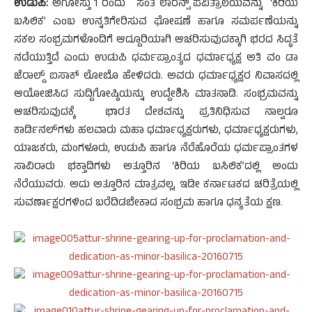
ಉಡುಪಿ:
ಅಗೋಸ್ತು 1 ರಂದು ಸಂತ ಲಾರೆನ್ಸ್ ಪವಿತ್ರಾಲಯವನ್ನು ‘ಕಿರಿಯ
ಬಸಿಲಿಕ’ ಎಂಬ ಉನ್ನತಿಗೇರಿಸುವ ಘೋಷಣೆ ಹಾಗೂ ಸಮರ್ಪಣೆಯನ್ನು
ಸಕಲ ಸಂಭ್ರಮಗಳೊಂದಿಗೆ ಆದ್ದೂರಿಯಾಗಿ ಆಚರಿಸುವುದಕ್ಕಾಗಿ ಭರದ ಸಿದ್ಧತೆ
ನಡೆಯುತ್ತಿದೆ ಎಂದು ಉಡುಪಿ ಧರ್ಮಪ್ರಾಂತ್ಯದ ಧರ್ಮಾಧ್ಯಕ್ಷ ಅತಿ ವಂ ಡಾ
ಜೆರಾಲ್ಡ್ ಐಸಾಕ್ ಲೋಬೊ ಹೇಳಿದರು. ಅವರು ಧರ್ಮಾಧ್ಯಕ್ಷರ ನಿವಾಸದಲ್ಲಿ
ಆಯೋಜಿಸಿದ ಸುದ್ದಿಗೋಷ್ಠಿಯನ್ನು ಉದ್ದೇಶಿಸಿ ಮಾತನಾಡಿ. ಸಂಭ್ರಮವನ್ನು
ಆಚರಿಸುವುದಕ್ಕೆ ಭಾರತ ದೇಶವನ್ನು ಪ್ರತಿನಿಧಿಸುವ ನಾಲ್ವರೂ
ಕಾರ್ಡಿನಲ್‍ಗಳು ಹಲವಾರು ಮಹಾ ಧರ್ಮಾಧ್ಯಕ್ಷರುಗಳು, ಧರ್ಮಾಧ್ಯಕ್ಷರುಗಳು,
ಯಾಜಕರು, ಮಂಗಳೂರು, ಉಡುಪಿ ಹಾಗೂ ನೆರೆಹೊರೆಯ ಧರ್ಮಪ್ರಾಂತಗಳ
ಸಾವಿರಾರು ಭಕ್ತಾದಿಗಳು ಅತ್ತೂರಿನ ‘ಕಿರಿಯ ಬಸಿಲಿಕ’ದಲ್ಲಿ ಅಂದು
ನೆರೆಯುವರು. ಅದು ಅತ್ತೂರಿನ ಮಾತ್ರವಲ್ಲ, ಇಡೀ ಕರ್ನಾಟಕದ ಚರಿತ್ರೆಯಲ್ಲಿ
ಸುವರ್ಣಾಕ್ಷರಗಳಿಂದ ಬರೆದಿಡಬೇಕಾದ ಸಂಭ್ರಮ ಹಾಗೂ ಧನ್ಯತೆಯ ಕ್ಷಣ.