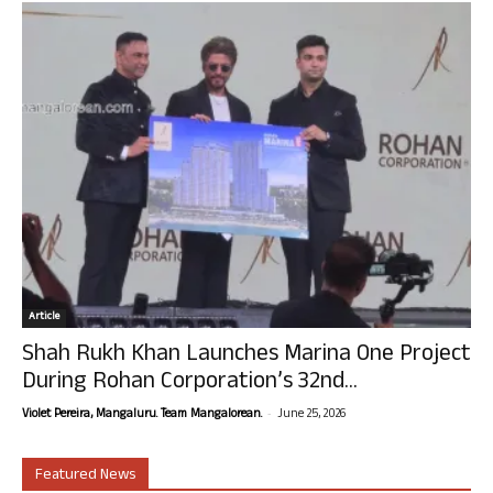
Article
Shah Rukh Khan Launches Marina One Project
During Rohan Corporation’s 32nd...
-
Violet Pereira, Mangaluru. Team Mangalorean.
June 25, 2026
Featured News