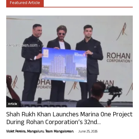
Featured Article
Article
Shah Rukh Khan Launches Marina One Project
During Rohan Corporation’s 32nd...
-
Violet Pereira, Mangaluru. Team Mangalorean.
June 25, 2026