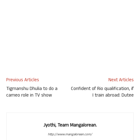
Previous Articles
Next Articles
Tigmanshu Dhulia to do a
Confident of Rio qualification, if
cameo role in TV show
I train abroad: Dutee
Jyothi, Team Mangalorean.
http://www.mangalorean.com/