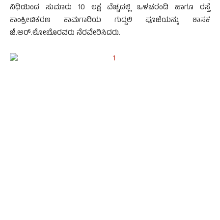
ನಿಧಿಯಿಂದ ಸುಮಾರು 10 ಲಕ್ಷ ವೆಚ್ಚದಲ್ಲಿ ಒಳಚರಂಡಿ ಹಾಗೂ ರಸ್ತೆ
ಕಾಂಕ್ರೀಟಿಕರಣ ಕಾಮಗಾರಿಯ ಗುದ್ದಲಿ ಪೂಜೆಯನ್ನು ಶಾಸಕ
ಜೆ.ಅರ್.ಲೋಬೊರವರು ನೆರವೇರಿಸಿದರು.