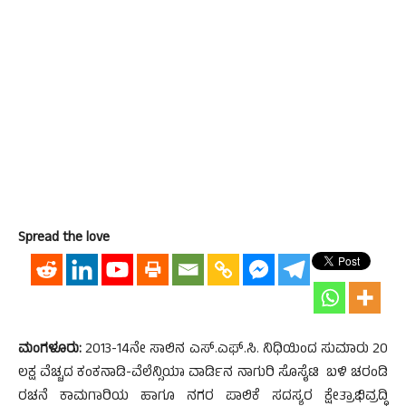
Spread the love
ಮಂಗಳೂರು:
2013-14ನೇ ಸಾಲಿನ ಎಸ್.ಎಫ್.ಸಿ. ನಿಧಿಯಿಂದ ಸುಮಾರು 20
ಲಕ್ಷ ವೆಚ್ಚದ ಕಂಕನಾಡಿ-ವೆಲೆನ್ಸಿಯಾ ವಾರ್ಡಿನ ನಾಗುರಿ ಸೊಸೈಟಿ ಬಳಿ ಚರಂಡಿ
ರಚನೆ ಕಾಮಗಾರಿಯ ಹಾಗೂ ನಗರ ಪಾಲಿಕೆ ಸದಸ್ಯರ ಕ್ಷೇತ್ರಾಭಿವ್ರದ್ಧಿ