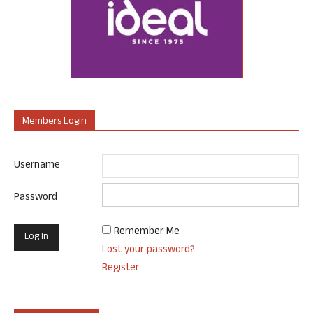
Members Login
Username
Password
Remember Me
Lost your password?
Register