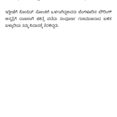
ಇತ್ತೀಚೆಗೆ ಕೋವಿಡ್ ಸೋಂಕಿಗೆ ಒಳಗಾಗಿದ್ದಅವರು ಬೆಂಗಳೂರಿನ ಬೌರಿಂಗ್
ಆಸ್ಪತ್ರೆಗೆ ದಾಖಲಾಗಿ ಚಿಕಿತ್ಸೆ ಪಡೆದು ಸಂಪೂರ್ಣ ಗುಣಮುಖರಾದ ಬಳಿಕ
ಬಳ್ಳಾರಿಯ ತಮ್ಮ ನಿವಾಸಕ್ಕೆ ತೆರಳಿದ್ದರು.