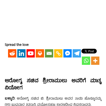
Spread the love
ಆರೋಗ್ಯ ಸಚಿವ ಶ್ರೀರಾಮುಲು ಅವರಿಗೆ ಮಾತೃ
ವಿಯೋಗ
ಬಳ್ಳಾರಿ:
ಆರೋಗ್ಯ ಸಚಿವ ಬಿ. ಶ್ರೀರಾಮುಲು ಅವರ ತಾಯಿ ಹೊನ್ನೂರಮ್ಮ
(95) ಬುಧವಾರ ತಡರಾತ್ರಿ ವಯೋಸಹಜ ಕಾರಣದಿಂದ ನಿಧನರಾದರು.