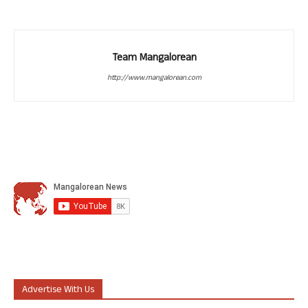
Team Mangalorean
http://www.mangalorean.com
Advertise With Us