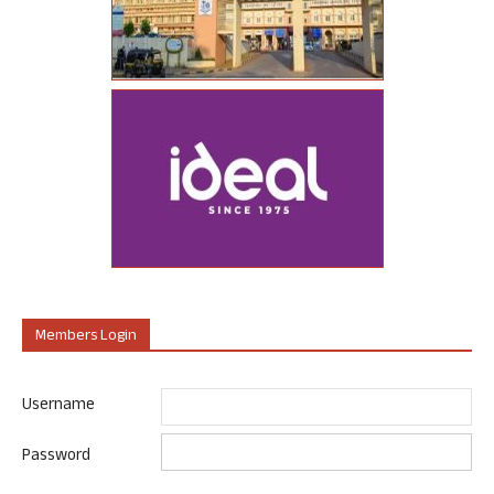
Members Login
Username
Password