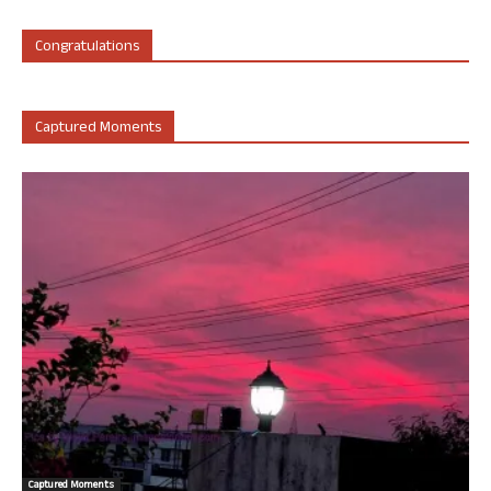
Congratulations
Captured Moments
Captured Moments