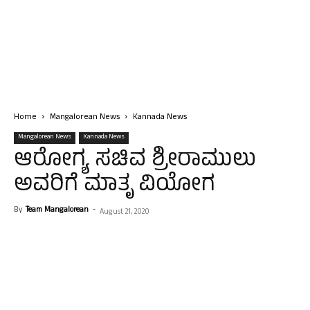
Home
Mangalorean News
Kannada News
Mangalorean News
Kannada News
ಆರೋಗ್ಯ ಸಚಿವ ಶ್ರೀರಾಮುಲು
ಅವರಿಗೆ ಮಾತೃ ವಿಯೋಗ
By
Team Mangalorean
-
August 21, 2020