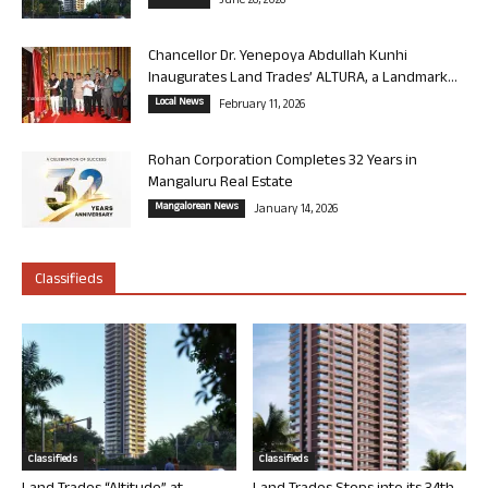
June 26, 2026
Chancellor Dr. Yenepoya Abdullah Kunhi
Inaugurates Land Trades’ ALTURA, a Landmark...
Local News
February 11, 2026
Rohan Corporation Completes 32 Years in
Mangaluru Real Estate
Mangalorean News
January 14, 2026
Classifieds
Classifieds
Classifieds