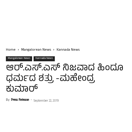
Home
Mangalorean News
Kannada News
Mangalorean News
Kannada News
ಆರ್.ಎಸ್.ಎಸ್ ನಿಜವಾದ ಹಿಂದೂ
ಧರ್ಮದ ಶತ್ರು -ಮಹೇಂದ್ರ
ಕುಮಾರ್
By
Press Release
-
September 22, 2019