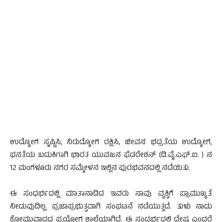
ಉದ್ಯೋಗ ಸೃಷ್ಟಿಸಿ, ನಿರುದ್ಯೋಗ ರಕ್ಷಿಸಿ, ಜೀವನ ಭದ್ರತೆಯ ಉದ್ಯೋಗ,
ಘನತೆಯ ಬದುಕಿಗಾಗಿ ಭಾರತ ಯುವಜನ ಫೆಡರೇಶನ್ (ಡಿ.ವೈ.ಎಫ್.ಐ. ) ನ
12 ಮಂಗಳೂರು ನಗರ ಸಮ್ಮೇಳನ ಇಲ್ಲಿನ ಪುರಭವನದಲ್ಲಿ ನಡೆಯಿತು.
ಈ ಸಂಧರ್ಭದಲ್ಲಿ ಮಾತಾನಾಡಿದ ಇವರು ನಾವು ವ್ಯಕ್ತಿಗೆ ಪ್ರಾಮುಖ್ಯತೆ
ನೀಡುವುದಿಲ್ಲ. ಪ್ರಜಾಪ್ರಭುತ್ವವಾಗಿ ಸಂಘಟನೆ ನಡೆಯುತ್ತದೆ. ತುಳು ನಾಡು
ಕೋಮುವಾದದ ಪ್ರಯೋಗ ಶಾಲೆಯಾಗಿದೆ. ಈ ಸಂದರ್ಭದಲ್ಲಿ ದ್ವೇಷ ಎಂದರೆ