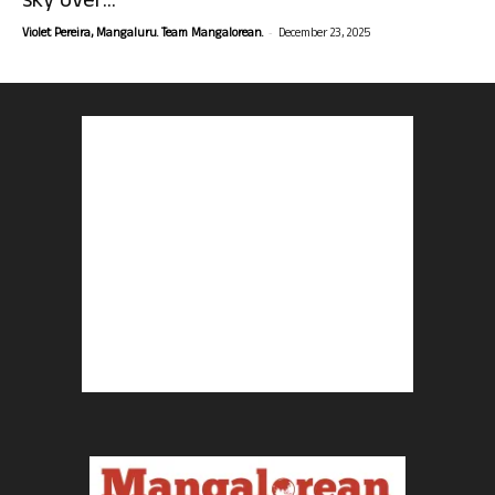
sky over...
-
Violet Pereira, Mangaluru. Team Mangalorean.
December 23, 2025