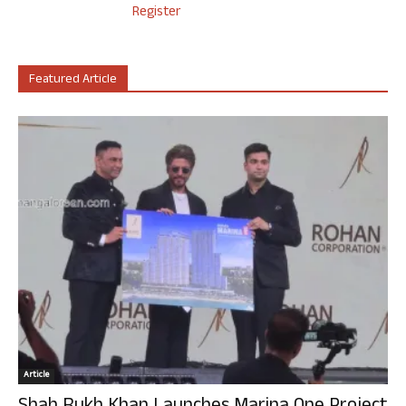
Register
Featured Article
Article