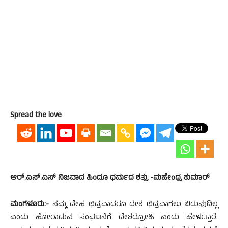
Spread the love
ಆರ್.ಎಸ್.ಎಸ್ ನಿಜವಾದ ಹಿಂದೂ ಧರ್ಮದ ಶತ್ರು -ಮಹೇಂದ್ರ ಕುಮಾರ್
ಮಂಗಳೂರು:-
ನಮ್ಮ ದೇಹ ಛಿದ್ರವಾದರೂ ದೇಶ ಛಿದ್ರವಾಗಲು ಬಿಡುವುದಿಲ್ಲ
ಎಂದು ಹೋರಾಡುವ ಸಂಘಟನೆಗೆ ದೇಶದ್ರೋಹಿ ಎಂದು ಹೇಳುತ್ತಾರೆ.