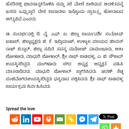
ಹೆಸರಿನಲ್ಲಿ ಭಾವನಾತ್ಮಕಗೊಳಿಸಿ ನಮ್ಮ ತಲೆ ಮೇಲೆ ಕಾಲಿಡುವ ಆಡಳಿತವನ್ನೆ
ಜನರು ಒಪ್ಪುತ್ತಾರೆ. ದೇಶ ಕಾಪಾಡಲು ಇನ್ನೊಂದು ಸ್ವಾತಂತ್ರ್ಯ ಹೋರಾಟದ
ಅಗತ್ಯವಿದೆ ಎಂದರು.
ಈ ಸಂದರ್ಭದಲ್ಲಿ ಡಿ. ವೈ. ಎಫ್. ಐ. ಜಿಲ್ಲಾ ಕಾರ್ಯದರ್ಶಿ ಸಂತೋಷ್
ಬಜಾಲ್, ಜಿಲ್ಲಾಧ್ಯಕ್ಷರು ಬಿ. ಕೆ. ಇಮ್ತಿಯಾಜ್, ಉಳ್ಳಾಲ ವಲಯದ ಜೀವನ್
ರಾಜ್ ಕುತ್ತಾರ್, ಜಿಲ್ಲಾ ಸಮಿತಿ ಸದಸ್ಯ ಮನೋಜ್ ವಾಮಂಜೂರು, ಆಶಾ
ಬೋಳೂರು, ಮಾಧುರಿ ಬೋಳಾರ್, ಶ್ರೀ ನಾಥ್ ಕಾಟಿಪಳ್ಳ, ಎ. ಬಿ. ನೌಶಾದ್
ಉಪಸ್ಥಿತರಿದ್ದರು. ಮಂಗಳೂರು ನಗರ ಅಧ್ಯಕ್ಷ ಅಧ್ಯಕ್ಷತೆ ವಹಿಸಿ
ಮಾತನಾಡಿದರು. ಮಾಧುರಿ ಬೋಳಾರ್ ಸ್ವಾಗತಿಸಿದರು. ಚರಣ್ ಶೆಟ್ಟಿ
ಪಂಜಿಮೊಗರುಉಪಸ್ಥಿತರಿದ್ದರು ಧನ್ಯವಾದ ಸಲ್ಲಿಸಿದರು. ಶ್ರೀ ನಾಥ್ ಕಾಟಿಪಳ್ಳ
ಕಾರ್ಯಕ್ರಮ ನಿರ್ವಹಿಸಿದರು.
Spread the love