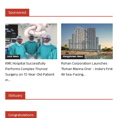
Sponsored
Local News
Mangalorean News
KMC Hospital Successfully
Rohan Corporation Launches
Performs Complex Thyroid
‘Rohan Marina One’ – India’s First
Surgery on 72-Year-Old Patient
All Sea-Facing...
in...
Obituary
Congratulations