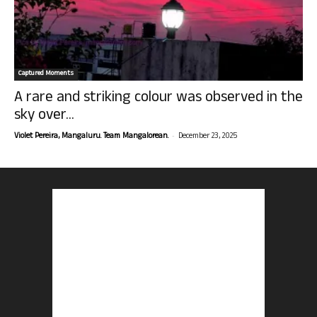
Captured Moments
A rare and striking colour was observed in the
sky over...
-
Violet Pereira, Mangaluru. Team Mangalorean.
December 23, 2025