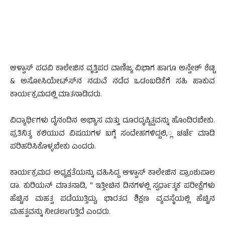
ಆಳ್ವಾಸ್ ಪದವಿ ಕಾಲೇಜಿನ ವೃತ್ತಿಪರ ವಾಣಿಜ್ಯ ವಿಭಾಗ ಹಾಗೂ ಅನ್ವೇಶ್ ಶೆಟ್ಟಿ
& ಅಸೋಸಿಯೇಟ್ಸ್‍ನ ನಡುವೆ ನಡೆದ ಒಡಂಬಡಿಕೆಗೆ ಸಹಿ ಹಾಕುವ
ಕಾರ್ಯಕ್ರಮದಲ್ಲಿ ಮಾತನಾಡಿದರು.
ವಿದ್ಯಾರ್ಥಿಗಳು ದೈನಂದಿನ ಅಭ್ಯಾಸ ಮತ್ತು ದೂರದೃಷ್ಟಿತ್ವವನ್ನು ಹೊಂದಿರಬೇಕು.
ಪ್ರತಿನಿತ್ಯ ಕಲಿಯುವ ವಿಷಯಗಳ ಬಗ್ಗೆ ಸಂದೇಹಗಳಿದ್ದಲಿ,್ಲ ಚರ್ಚೆ ಮಾಡಿ
ಪರಿಹರಿಸಿಕೊಳ್ಳಬೇಕು ಎಂದರು.
ಕಾರ್ಯಕ್ರಮದ ಅಧ್ಯಕ್ಷತೆಯನ್ನು ವಹಿಸಿದ್ದ ಆಳ್ವಾಸ್ ಕಾಲೇಜಿನ ಪ್ರಾಂಶುಪಾಲ
ಡಾ. ಕುರಿಯನ್ ಮಾತನಾಡಿ, “ ಇತ್ತೀಚಿನ ದಿನಗಳಲ್ಲಿ ಸ್ಪರ್ಧಾತ್ಮಕ ಪರೀಕ್ಷೆಗಳು
ಹೆಚ್ಚಿನ ಮಹತ್ವ ಪಡೆಯುತ್ತಿದ್ದು, ಭಾರತದ ಶಿಕ್ಷಣ ವ್ಯವಸ್ಥೆಯಲ್ಲಿ ಹೆಚ್ಚಿನ
ಮಹತ್ವವನ್ನು ನೀಡಲಾಗುತ್ತಿದೆ ಎಂದರು.