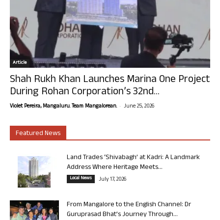
Article
Shah Rukh Khan Launches Marina One Project
During Rohan Corporation’s 32nd...
-
Violet Pereira, Mangaluru. Team Mangalorean.
June 25, 2026
Featured News
Land Trades ‘Shivabagh’ at Kadri: A Landmark
Address Where Heritage Meets...
Local News
July 17, 2026
From Mangalore to the English Channel: Dr
Guruprasad Bhat’s Journey Through...