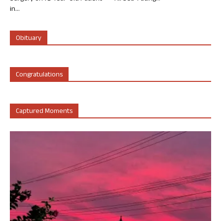
in...
Obituary
Congratulations
Captured Moments