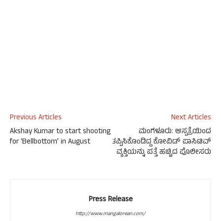
Previous Articles
Next Articles
Akshay Kumar to start shooting
ಮಂಗಳೂರು: ಆಸ್ಪತ್ರೆಯಿಂದ
for ‘Bellbottom’ in August
ತಪ್ಪಿಸಿಕೊಂಡಿದ್ದ ಕೋವಿಡ್ ಪಾಸಿಟಿವ್
ವ್ಯಕ್ತಿಯನ್ನು ಪತ್ತೆ ಹಚ್ಚಿದ ಪೊಲೀಸರು
Press Release
http://www.mangalorean.com/