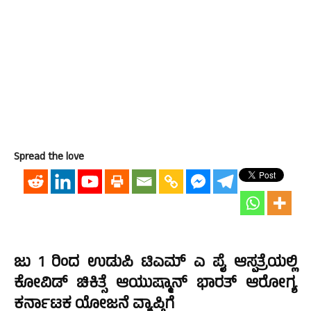
Spread the love
ಜು 1 ರಿಂದ ಉಡುಪಿ ಟಿಎಮ್ ಎ ಪೈ ಆಸ್ಪತ್ರೆಯಲ್ಲಿ
ಕೋವಿಡ್ ಚಿಕಿತ್ಸೆ ಆಯುಷ್ಮಾನ್ ಭಾರತ್ ಆರೋಗ್ಯ
ಕರ್ನಾಟಕ ಯೋಜನೆ ವ್ಯಾಪ್ತಿಗೆ