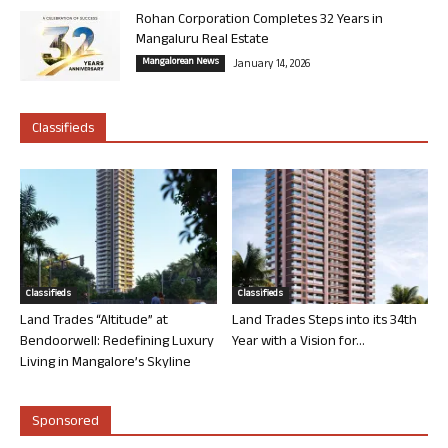
Rohan Corporation Completes 32 Years in
Mangaluru Real Estate
Mangalorean News
January 14, 2026
Classifieds
Classifieds
Classifieds
Land Trades “Altitude” at
Land Trades Steps into its 34th
Bendoorwell: Redefining Luxury
Year with a Vision for...
Living in Mangalore’s Skyline
Sponsored