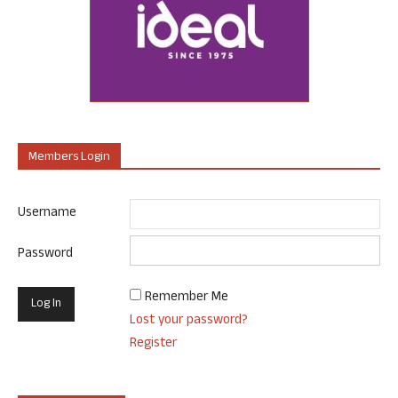
Members Login
Username
Password
Remember Me
Lost your password?
Register