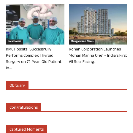
Local News
Mangalorean News
KMC Hospital Successfully
Rohan Corporation Launches
Performs Complex Thyroid
‘Rohan Marina One’ – India’s First
Surgery on 72-Year-Old Patient
All Sea-Facing...
in...
Obituary
Congratulations
Captured Moments