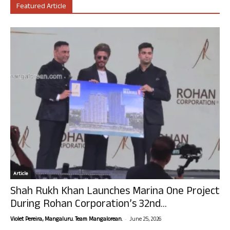
Featured Article
Article
Shah Rukh Khan Launches Marina One Project
During Rohan Corporation’s 32nd...
-
Violet Pereira, Mangaluru. Team Mangalorean.
June 25, 2026