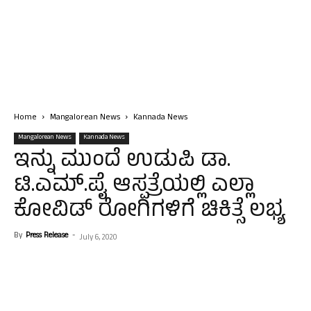
Home
Mangalorean News
Kannada News
Mangalorean News
Kannada News
ಇನ್ನು ಮುಂದೆ ಉಡುಪಿ ಡಾ.
ಟಿ.ಎಮ್.ಪೈ ಆಸ್ಪತ್ರೆಯಲ್ಲಿ ಎಲ್ಲಾ
ಕೋವಿಡ್ ರೋಗಿಗಳಿಗೆ ಚಿಕಿತ್ಸೆ ಲಭ್ಯ
By
Press Release
-
July 6, 2020