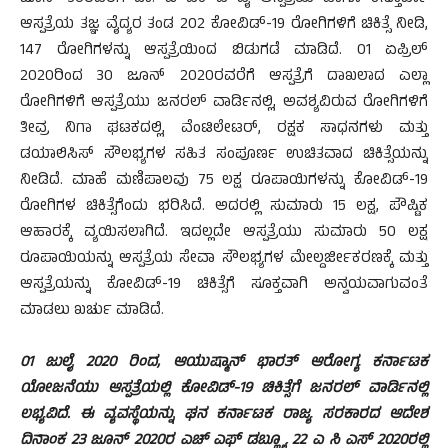
ಆಸ್ಪತ್ರೆಯ ತಜ್ಞ ವೈದ್ಯರ ತಂಡ 202 ಕೋವಿಡ್-19 ರೋಗಿಗಳಿಗೆ ಚಿಕಿತ್ಸೆ ನೀಡಿ,
147 ರೋಗಿಗಳನ್ನು ಆಸ್ಪತ್ರೆಯಿಂದ ಬಿಡುಗಡೆ ಮಾಡಿದೆ. 01 ಏಪ್ರಿಲ್
2020ರಿಂದ 30 ಜೂನ್ 2020ರವರೆಗೆ ಆಸ್ಪತ್ರೆಗೆ ದಾಖಲಾದ ಎಲ್ಲಾ
ರೋಗಿಗಳಿಗೆ ಆಸ್ಪತ್ರೆಯು ಜನರಲ್ ವಾರ್ಡಿನಲ್ಲಿ, ಅವಶ್ಯವಿರುವ ರೋಗಿಗಳಿಗೆ
ತೀವ್ರ ನಿಗಾ ಘಟಕದಲ್ಲಿ, ವೆಂಟಿಲೇಟರ್, ರಕ್ಷಕ ಸಾಧನಗಳು ಮತ್ತು
ಡಯಾಲಿಸಿಸ್ ಸೌಲಭ್ಯಗಳ ಸಹಿತ ಸಂಪೂರ್ಣ ಉಚಿತವಾದ ಚಿಕಿತ್ಸೆಯನ್ನು
ನೀಡಿದೆ. ಮಾಹೆ ಮಣಿಪಾಲವು 75 ಲಕ್ಷ ರೂಪಾಯಿಗಳನ್ನು ಕೋವಿಡ್-19
ರೋಗಿಗಳ ಚಿಕಿತ್ಸೆಗೆಂದು ಭರಿಸಿದೆ. ಅದರಲ್ಲಿ ಸುಮಾರು 15 ಲಕ್ಷ, ಪೌಷ್ಟಿಕ
ಆಹಾರಕ್ಕೆ ವ್ಯಯಿಸಲಾಗಿದೆ. ಇದಲ್ಲದೇ ಆಸ್ಪತ್ರೆಯು ಸುಮಾರು 50 ಲಕ್ಷ
ರೂಪಾಯಿಯನ್ನು ಆಸ್ಪತ್ರೆಯ ಸೇವಾ ಸೌಲಭ್ಯಗಳ ಮೇಲ್ದರ್ಜೀಕರಣಕ್ಕೆ ಮತ್ತು
ಆಸ್ಪತ್ರೆಯನ್ನು ಕೋವಿಡ್-19 ಚಿಕಿತ್ಸೆಗೆ ಸೂಕ್ತವಾಗಿ ಅನ್ವಯವಾಗುವಂತೆ
ಮಾಡಲು ಖರ್ಚು ಮಾಡಿದೆ.
01 ಜುಲೈ 2020 ರಿಂದ, ಆಯುಷ್ಮಾನ್ ಭಾರತ್ ಆರೋಗ್ಯ ಕರ್ನಾಟಕ
ಯೋಜನೆಯು ಆಸ್ಪತ್ರೆಯಲ್ಲಿ ಕೋವಿಡ್-19 ಚಿಕಿತ್ಸೆಗೆ ಜನರಲ್ ವಾರ್ಡಿನಲ್ಲಿ
ಲಭ್ಯವಿದೆ. ಈ ವ್ಯವಸ್ಥೆಯನ್ನು ಘನ ಕರ್ನಾಟಕ ರಾಜ್ಯ ಸರಕಾರದ ಆದೇಶ
ದಿನಾಂಕ 23 ಜೂನ್ 2020ರ ಎಚ್ ಎಫ್ ಡಬ್ಲ್ಯೂ 22 ಎ ಸಿ ಎಸ್ 2020ರಲ್ಲಿ