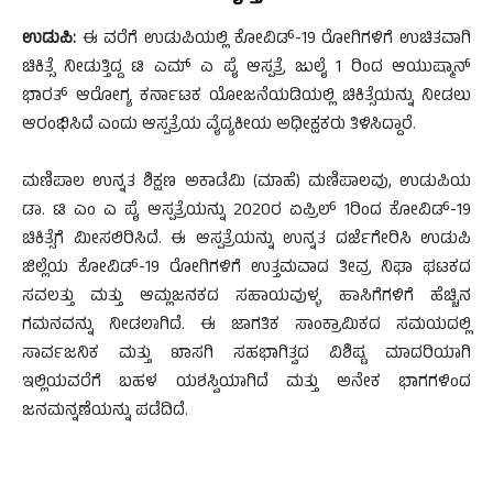
ಉಡುಪಿ:
ಈ ವರೆಗೆ ಉಡುಪಿಯಲ್ಲಿ ಕೋವಿಡ್-19 ರೋಗಿಗಳಿಗೆ ಉಚಿತವಾಗಿ
ಚಿಕಿತ್ಸೆ ನೀಡುತ್ತಿದ್ದ ಟಿ ಎಮ್ ಎ ಪೈ ಆಸ್ಪತ್ರೆ ಜುಲೈ 1 ರಿಂದ ಆಯುಷ್ಮಾನ್
ಭಾರತ್ ಆರೋಗ್ಯ ಕರ್ನಾಟಕ ಯೋಜನೆಯಡಿಯಲ್ಲಿ ಚಿಕಿತ್ಸೆಯನ್ನು ನೀಡಲು
ಆರಂಭಿಸಿದೆ ಎಂದು ಆಸ್ಪತ್ರೆಯ ವೈದ್ಯಕೀಯ ಅಧೀಕ್ಷಕರು ತಿಳಿಸಿದ್ದಾರೆ.
ಮಣಿಪಾಲ ಉನ್ನತ ಶಿಕ್ಷಣ ಅಕಾಡೆಮಿ (ಮಾಹೆ) ಮಣಿಪಾಲವು, ಉಡುಪಿಯ
ಡಾ. ಟಿ ಎಂ ಎ ಪೈ ಆಸ್ಪತ್ರೆಯನ್ನು 2020ರ ಏಪ್ರಿಲ್ 1ರಿಂದ ಕೋವಿಡ್-19
ಚಿಕಿತ್ಸೆಗೆ ಮೀಸಲಿರಿಸಿದೆ. ಈ ಆಸ್ಪತ್ರೆಯನ್ನು ಉನ್ನತ ದರ್ಜೆಗೇರಿಸಿ ಉಡುಪಿ
ಜಿಲ್ಲೆಯ ಕೋವಿಡ್-19 ರೋಗಿಗಳಿಗೆ ಉತ್ತಮವಾದ ತೀವ್ರ ನಿಘಾ ಘಟಕದ
ಸವಲತ್ತು ಮತ್ತು ಆಮ್ಲಜನಕದ ಸಹಾಯವುಳ್ಳ ಹಾಸಿಗೆಗಳಿಗೆ ಹೆಚ್ಚಿನ
ಗಮನವನ್ನು ನೀಡಲಾಗಿದೆ. ಈ ಜಾಗತಿಕ ಸಾಂಕ್ರಾಮಿಕದ ಸಮಯದಲ್ಲಿ
ಸಾರ್ವಜನಿಕ ಮತ್ತು ಖಾಸಗಿ ಸಹಭಾಗಿತ್ವದ ವಿಶಿಷ್ಟ ಮಾದರಿಯಾಗಿ
ಇಲ್ಲಿಯವರೆಗೆ ಬಹಳ ಯಶಸ್ವಿಯಾಗಿದೆ ಮತ್ತು ಅನೇಕ ಭಾಗಗಳಿಂದ
ಜನಮನ್ನಣೆಯನ್ನು ಪಡೆದಿದೆ.