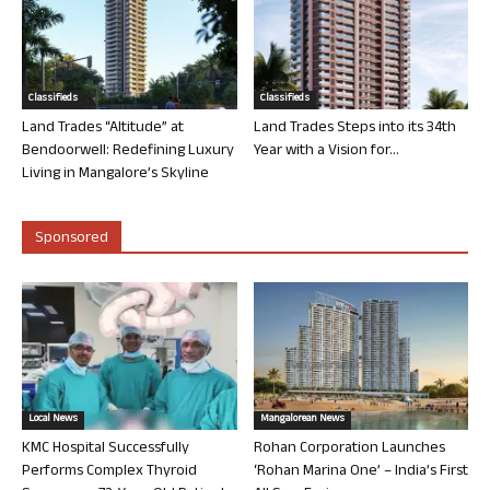
Classifieds
Classifieds
Land Trades “Altitude” at
Land Trades Steps into its 34th
Bendoorwell: Redefining Luxury
Year with a Vision for...
Living in Mangalore’s Skyline
Sponsored
Local News
Mangalorean News
KMC Hospital Successfully
Rohan Corporation Launches
Performs Complex Thyroid
‘Rohan Marina One’ – India’s First