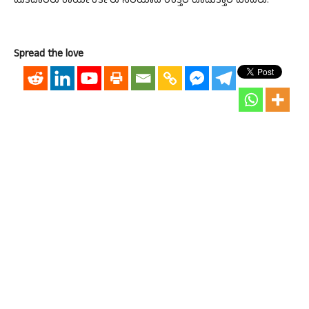
ಮತದಾರರು ಕಾರ್ಯಕರ್ತರು ಸರಿಯಾದ ಉತ್ತರ ಕೊಡುತ್ತಾರೆ ಎಂದರು.
Spread the love