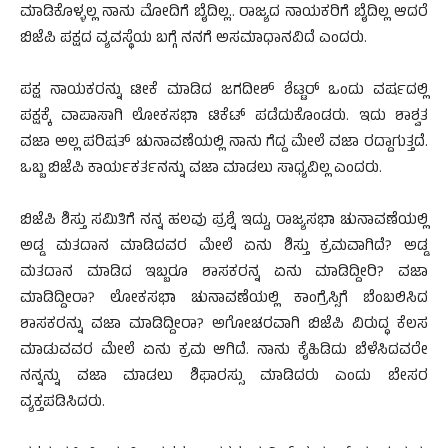
ಮಾಡಿಕೊಳ್ಳಲ್ಲ ನಾನು ಮೋದಿಗೆ ಬೈದಿಲ್ಲ.. ರಾಜ್ಯದ ನಾಯಕರಿಗೆ ಬೈದಿಲ್ಲ ಆದರೆ
ಬಿಜೆಪಿ ಪಕ್ಷದ ವ್ಯವಸ್ಥೆಯ ಬಗ್ಗೆ ನನಗೆ ಅಸಮಾಧಾನವಿದೆ ಎಂದರು.
ಪಕ್ಷ ನಾಯಕರನ್ನು ಟೀಕೆ ಮಾಡಿದ ಜಗದೀಶ್ ಶೆಟ್ಟರ್ ಒಂದು ವರ್ಷದಲ್ಲಿ
ಪಕ್ಷಕ್ಕೆ ವಾಪಾಸಾಗಿ ಲೋಕಸಭಾ ಟಿಕೆಟ್ ಪಡೆದುಕೊಂಡರು. ಇದು ಶಾಶ್ವತ
ವಜಾ ಅಲ್ಲ ಪರಿಷತ್ ಚುನಾವಣೆಯಲ್ಲಿ ನಾನು ಗೆದ್ದ ಮೇಲೆ ವಜಾ ರದ್ದಾಗುತ್ತದೆ.
ಒಬ್ಬ ಬಿಜೆಪಿ ಕಾರ್ಯಕರ್ತನನ್ನು ವಜಾ ಮಾಡಲು ಸಾಧ್ಯವಿಲ್ಲ ಎಂದರು.
ಬಿಜೆಪಿ ಶಿಸ್ತು ಸಮಿತಿಗೆ ನನ್ನ ಹಲವು ಪ್ರಶ್ನೆ ಇದ್ದು, ರಾಜ್ಯಸಭಾ ಚುನಾವಣೆಯಲ್ಲಿ
ಅಡ್ಡ ಮತದಾನ ಮಾಡಿದವರ ಮೇಲೆ ಏನು ಶಿಸ್ತು ಕ್ರಮವಾಗಿದೆ? ಅಡ್ಡ
ಮತದಾನ ಮಾಡಿದ ಇಬ್ಬರೂ ಶಾಸಕರನ್ನ ಏನು ಮಾಡಿದ್ದೀರಿ? ವಜಾ
ಮಾಡಿದ್ದೀರಾ? ಲೋಕಸಭಾ ಚುನಾವಣೆಯಲ್ಲಿ ಕಾಂಗ್ರೆಸ್ಸಿಗೆ ಬೆಂಬಲಿಸಿದ
ಶಾಸಕರನ್ನು ವಜಾ ಮಾಡಿದ್ದೀರಾ? ಅಗೋಚರವಾಗಿ ಬಿಜೆಪಿ ವಿರುದ್ಧ ಕೆಲಸ
ಮಾಡುವವರ ಮೇಲೆ ಏನು ಕ್ರಮ ಆಗಿದೆ. ನಾನು ಕೈಹಿಡಿದು ಬೆಳೆಸಿದವರೇ
ನನ್ನನ್ನು ವಜಾ ಮಾಡಲು ಶಿಫಾರಸ್ಸು ಮಾಡಿದರು ಎಂದು ಬೇಸರ
ವ್ಯಕ್ತಪಡಿಸಿದರು.