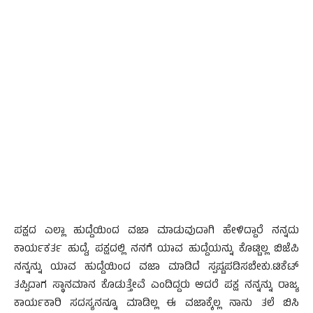
ಪಕ್ಷದ ಎಲ್ಲಾ ಹುದ್ದೆಯಿಂದ ವಜಾ ಮಾಡುವುದಾಗಿ ಹೇಳಿದ್ದಾರೆ ನನ್ನದು
ಕಾರ್ಯಕರ್ತ ಹುದ್ದೆ, ಪಕ್ಷದಲ್ಲಿ ನನಗೆ ಯಾವ ಹುದ್ದೆಯನ್ನು ಕೊಟ್ಟಿಲ್ಲ ಬಿಜೆಪಿ
ನನ್ನನ್ನು ಯಾವ ಹುದ್ದೆಯಿಂದ ವಜಾ ಮಾಡಿದೆ ಸ್ಪಷ್ಟಪಡಿಸಬೇಕು.ಟಿಕೆಟ್
ತಪ್ಪಿದಾಗ ಸ್ಥಾನಮಾನ ಕೊಡುತ್ತೇವೆ ಎಂದಿದ್ದರು ಆದರೆ ಪಕ್ಷ ನನ್ನನ್ನು ರಾಜ್ಯ
ಕಾರ್ಯಕಾರಿ ಸದಸ್ಯನನ್ನೂ ಮಾಡಿಲ್ಲ ಈ ವಜಾಕ್ಕೆಲ್ಲ ನಾನು ತಲೆ ಬಿಸಿ