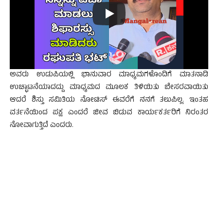
ಅವರು ಉಡುಪಿಯಲ್ಲಿ ಭಾನುವಾರ ಮಾಧ್ಯಮಗಳೊಂದಿಗೆ ಮಾತನಾಡಿ
ಉಚ್ಛಾಟನೆಯಾದದ್ದು ಮಾಧ್ಯಮದ ಮೂಲಕ ತಿಳಿಯಿತು ಬೇಸರವಾಯಿತು
ಆದರೆ ಶಿಸ್ತು ಸಮಿತಿಯ ನೋಟಿಸ್ ಈವರೆಗೆ ನನಗೆ ತಲುಪಿಲ್ಲ. ಇಂತಹ
ವರ್ತನೆಯಿಂದ ಪಕ್ಷ ಎಂದರೆ ಜೀವ ಬಿಡುವ ಕಾರ್ಯಕರ್ತರಿಗೆ ನಿರಂತರ
ನೋವಾಗುತ್ತಿದೆ ಎಂದರು.