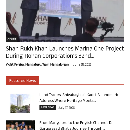
Article
Shah Rukh Khan Launches Marina One Project
During Rohan Corporation’s 32nd...
-
Violet Pereira, Mangaluru. Team Mangalorean.
June 25, 2026
Featured News
Land Trades ‘Shivabagh’ at Kadri: A Landmark
Address Where Heritage Meets...
Local News
July 17, 2026
From Mangalore to the English Channel: Dr
Guruprasad Bhat’s Journey Through...