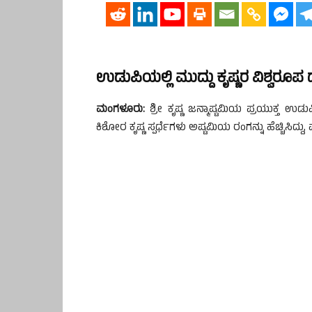
ಉಡುಪಿಯಲ್ಲಿ ಮುದ್ದು ಕೃಷ್ಣರ ವಿಶ್ವರೂಪ 
ಮಂಗಳೂರು:
ಶ್ರೀ ಕೃಷ್ಣ ಜನ್ಮಾಷ್ಟಮಿಯ ಪ್ರಯುಕ್ತ ಉಡುಪ
ಕಿಶೋರ ಕೃಷ್ಣ ಸ್ಪರ್ಧೆಗಳು ಅಷ್ಟಮಿಯ ರಂಗನ್ನು ಹೆಚ್ಚಿಸಿದ್ದ