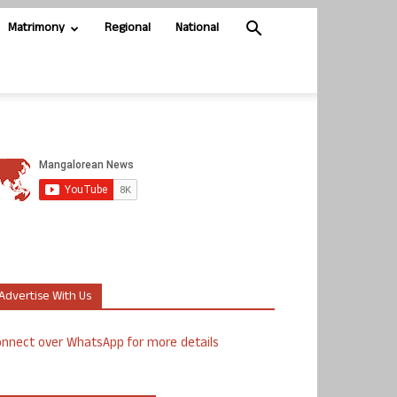
Matrimony
Regional
National
Advertise With Us
nnect over WhatsApp for more details