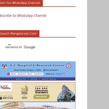
Join Our WhatsApp Channel
ubscribe to WhatsApp Channel
Search Mangalorean.com