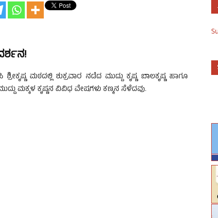
S
ದರ್ಶನ!
ಿ ಶ್ರೀಕೃಷ್ಣ ಮಠದಲ್ಲಿ ಶುಕ್ರವಾರ ನಡೆದ ಮುದ್ದು ಕೃಷ್ಣ ಬಾಲಕೃಷ್ಣ ಹಾಗೂ
ು, ಮುದ್ದು ಮಕ್ಕಳ ಕೃಷ್ಣನ ವಿವಿಧ ವೇಷಗಳು ಕಣ್ಮನ ಸೆಳೆದವು.