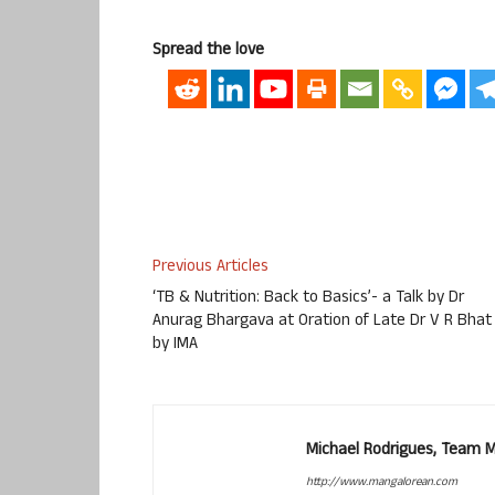
Spread the love
Previous Articles
‘TB & Nutrition: Back to Basics’- a Talk by Dr
Anurag Bhargava at Oration of Late Dr V R Bhat
by IMA
Michael Rodrigues, Team 
http://www.mangalorean.com