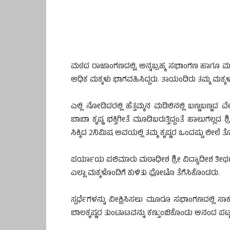
ಮಠದ ರಾಜಾಂಗಣದಲ್ಲಿ, ಅನ್ನಬ್ರಹ್ಮ ಸಭಾಂಗಣ ಹಾಗೂ ಮಧ್ವಾ
ಅಧಿಕ ಮಕ್ಕಳು ಭಾಗವಹಿಸಿದ್ದರು. ತಾಯಂದಿರು ತಮ್ಮ ಮಕ್ಕಳನ್
ಎಲ್ಲಿ ನೋಡಿದರಲ್ಲಿ ಹೆತ್ತಮ್ಮನ ಮಡಿಲಿನಲ್ಲಿ ಬಣ್ಣಬಣ್ಣದ
ಬಾಬಾ ಕೃಷ್ಣ ಭಕ್ತಿಗೀತೆ ಮೂಡಿಬರುತ್ತಿದ್ದಂತೆ ಹಾಲುಗಲ್ಲದ ಶ್ರ
ಸಿಕ್ಕಿದ 2ನಿಮಿಷ ಅವಯಲ್ಲಿ ತಮ್ಮ ಕೃಷ್ಣರ ಒಂದಷ್ಟು ಲೀಲೆ ತೋ
ಪರ್ಯಾಯ ಪಲಿಮಾರು ಮಠಾಧೀಶ ಶ್ರೀ ವಿದ್ಯಾದೀಶ ತೀರ್ಥ ಸ್ವ
ಎಲ್ಲಾ ಮಕ್ಕಳೊಂದಿಗೆ ಕುಳಿತು ಫೋಟೊ ತೆಗೆಸಿಕೊಂಡರು.
ಸ್ಪರ್ಧೆಗಳನ್ನು ವೀಕ್ಷಿಸಿಸಲು ಮೂರೂ ಸಭಾಂಗಣದಲ್ಲಿ ಸಾಕಷ್
ಬಾಲಕೃಷ್ಣರ ತುಂಟಾಟವನ್ನು ಕಣ್ತುಂಬಿಕೊಂಡು ಆನಂದ ಪಟ್ಟ