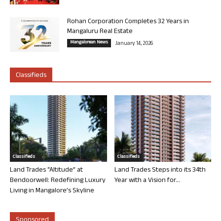
Rohan Corporation Completes 32 Years in
Mangaluru Real Estate
Mangalorean News
January 14, 2026
Classifieds
Classifieds
Classifieds
Land Trades “Altitude” at
Land Trades Steps into its 34th
Bendoorwell: Redefining Luxury
Year with a Vision for...
Living in Mangalore’s Skyline
Sponsored