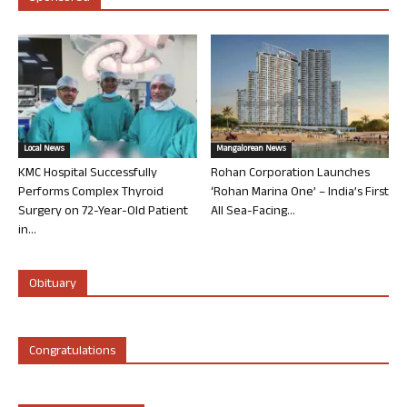
Local News
Mangalorean News
KMC Hospital Successfully
Rohan Corporation Launches
Performs Complex Thyroid
‘Rohan Marina One’ – India’s First
Surgery on 72-Year-Old Patient
All Sea-Facing...
in...
Obituary
Congratulations