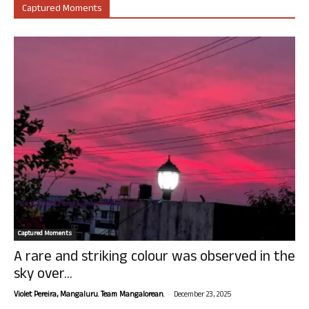
Captured Moments
Captured Moments
A rare and striking colour was observed in the
sky over...
-
Violet Pereira, Mangaluru. Team Mangalorean.
December 23, 2025