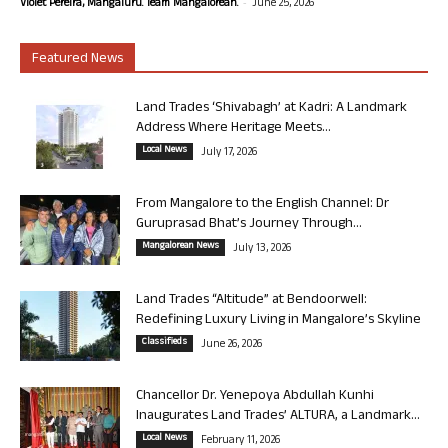
-
Violet Pereira, Mangaluru. Team Mangalorean.
June 25, 2026
Featured News
Land Trades ‘Shivabagh’ at Kadri: A Landmark
Address Where Heritage Meets...
Local News
July 17, 2026
From Mangalore to the English Channel: Dr
Guruprasad Bhat’s Journey Through...
Mangalorean News
July 13, 2026
Land Trades “Altitude” at Bendoorwell:
Redefining Luxury Living in Mangalore’s Skyline
Classifieds
June 26, 2026
Chancellor Dr. Yenepoya Abdullah Kunhi
Inaugurates Land Trades’ ALTURA, a Landmark...
Local News
February 11, 2026