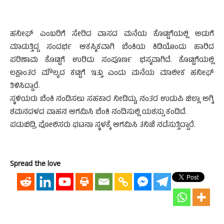
ಹನೀಫ್ ಎಂಬರಿಗೆ ಸೇರಿದ ವಾಸದ ಮನೆಯ ಕೊಟ್ಟಿಗೆಯಲ್ಲಿ ಅಡುಗೆ
ಮಾಡುತ್ತಿದ್ದ ಸಂದರ್ಭ ಆಕಸ್ಮಿಕವಾಗಿ ಬೆಂಕಿಯ ಕಿಡಿಯೊಂದು ಹಾರಿದ
ಪರಿಣಾಮ ಕೊಟ್ಟಿಗೆ ಉರಿದು ಸಂಪೂರ್ಣ ಭಸ್ಮವಾಗಿದೆ. ಕೊಟ್ಟಿಗೆಯಲ್ಲಿ
ಲಕ್ಷಾಂತರ ಮೌಲ್ಯದ ಕಟ್ಟಿಗೆ ಇತ್ತು ಎಂದು ಮನೆಯ ಮಾಲೀಕ ಹನೀಫ್
ತಿಳಿಸಿದ್ದಾರೆ.
ಸ್ಥಳಿಯರು ಬೆಂಕಿ ನಂದಿಸಲು ಸಹಕಾರ ನೀಡಿದ್ದು, ನಂತರ ಉಡುಪಿ ಜಿಲ್ಲಾ ಅಗ್ನಿ
ಶಮನದಳದ ವಾಹನ ಆಗಮಿಸಿ ಬೆಂಕಿ ನಂದಿಸುಲ್ಲಿ ಯಶಸ್ಸು ಕಂಡಿದೆ.
ಪಡುಬಿದ್ರಿ ಪೋಲಿಸರು ಘಟನಾ ಸ್ಥಳಕ್ಕೆ ಆಗಮಿಸಿ ತನಿಖೆ ನಡೆಸುತ್ತಿದ್ದಾರೆ.
Spread the love