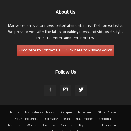
About Us
Mangalorean is your news, entertainment, music fashion website.
We provide you with the latest breaking news and videos straight
from the entertainment industry.
Click here to Contact Us
Click here to Privacy Policy
Follow Us
Home
Mangalorean News
Recipes
Fit & Fun
Other News
Your Thoughts
Old Mangalorean
Matrimony
Regional
National
World
Business
General
My Opinion
Literature