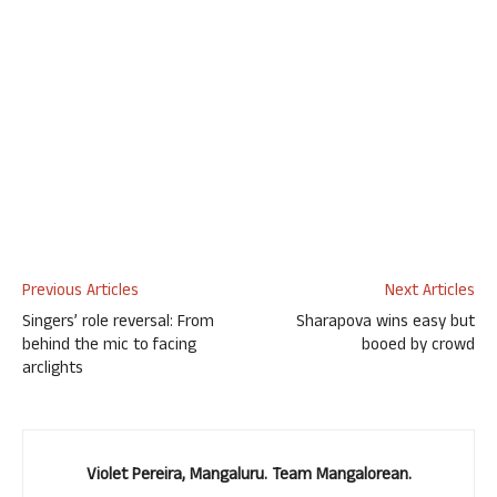
Previous Articles
Next Articles
Singers’ role reversal: From
Sharapova wins easy but
behind the mic to facing
booed by crowd
arclights
Violet Pereira, Mangaluru. Team Mangalorean.