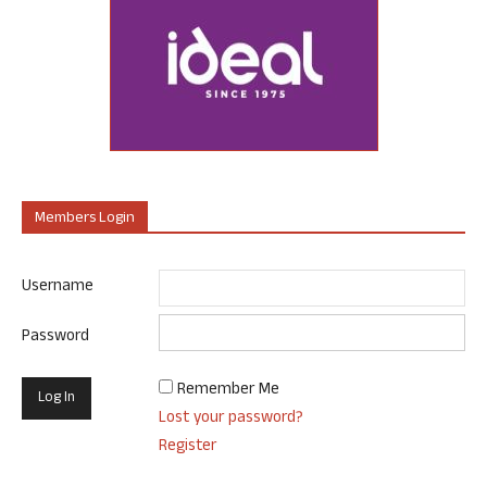
Members Login
Username
Password
Remember Me
Lost your password?
Register