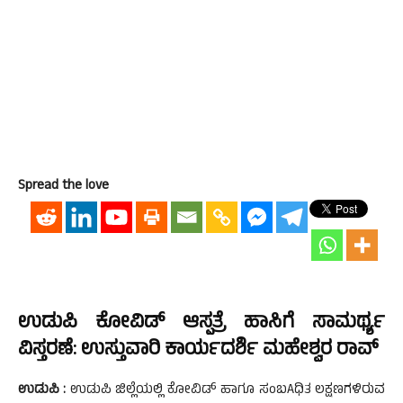
Spread the love
ಉಡುಪಿ ಕೋವಿಡ್ ಆಸ್ಪತ್ರೆ ಹಾಸಿಗೆ ಸಾಮರ್ಥ್ಯ
ವಿಸ್ತರಣೆ: ಉಸ್ತುವಾರಿ ಕಾರ್ಯದರ್ಶಿ ಮಹೇಶ್ವರ ರಾವ್
ಉಡುಪಿ :
ಉಡುಪಿ ಜಿಲ್ಲೆಯಲ್ಲಿ ಕೋವಿಡ್ ಹಾಗೂ ಸಂಬAಧಿತ ಲಕ್ಷಣಗಳಿರುವ