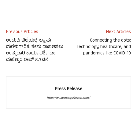
Previous Articles
Next Articles
ಉಡುಪಿ ಜಿಲ್ಲೆಯಲ್ಲಿ ಅಕ್ರಮ
Connecting the dots:
ಮರಳುಗಾರಿಕೆ: ಕೇಸು ದಾಖಲಿಸಲು
Technology, healthcare, and
ಉಸ್ತುವಾರಿ ಕಾರ್ಯದರ್ಶಿ ಎಂ.
pandemics like COVID-19
ಮಹೇಶ್ವರ ರಾವ್ ಸೂಚನೆ
Press Release
http://www.mangalorean.com/