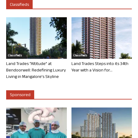
Classifieds
Classifieds
Classifieds
Land Trades “Altitude” at
Land Trades Steps into its 34th
Bendoorwell: Redefining Luxury
Year with a Vision for...
Living in Mangalore’s Skyline
Sponsored