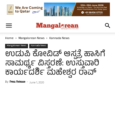
Home
Mangalorean News
Kannada News
Mangalorean News
Kannada News
ಉಡುಪಿ ಕೋವಿಡ್ ಆಸ್ಪತ್ರೆ ಹಾಸಿಗೆ
ಸಾಮರ್ಥ್ಯ ವಿಸ್ತರಣೆ: ಉಸ್ತುವಾರಿ
ಕಾರ್ಯದರ್ಶಿ ಮಹೇಶ್ವರ ರಾವ್
By
Press Release
-
June 1, 2020