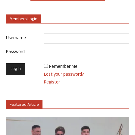
Members Login
Username
Password
Remember Me
Lost your password?
Register
Featured Article