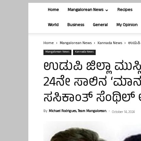
Home
Mangalorean News
Recipes
World
Business
General
My Opinion
Home
Mangalorean News
Kannada News
ಉಡುಪಿ ಜ
Mangalorean News
Kannada News
ಉಡುಪಿ ಜಿಲ್ಲಾ ಮುಸ್
24ನೇ ಸಾಲಿನ ‘ಮಾನವ 
ಸಸಿಕಾಂತ್ ಸೆಂಥಿಲ್ 
By
Michael Rodrigues, Team Mangalorean.
-
October 14, 2024