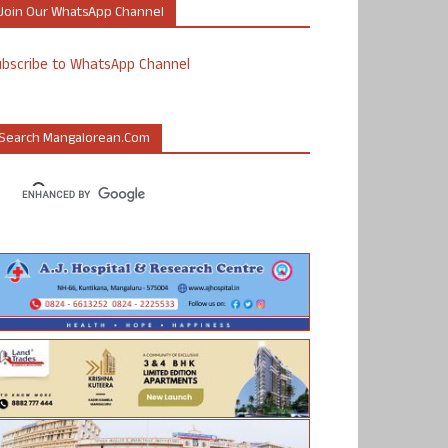
Join Our WhatsApp Channel
ubscribe to WhatsApp Channel
Search Mangalorean.com