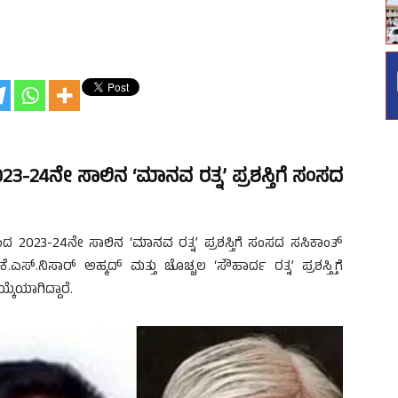
23-24ನೇ ಸಾಲಿನ ‘ಮಾನವ ರತ್ನ’ ಪ್ರಶಸ್ತಿಗೆ ಸಂಸದ
ದ 2023-24ನೇ ಸಾಲಿನ ‘ಮಾನವ ರತ್ನ’ ಪ್ರಶಸ್ತಿಗೆ ಸಂಸದ ಸಸಿಕಾಂತ್
ೆ.ಎಸ್.ನಿಸಾರ್ ಅಹ್ಮದ್ ಮತ್ತು ಚೊಚ್ಚಲ ‘ಸೌಹಾರ್ದ ರತ್ನ’ ಪ್ರಶಸ್ತ್ತಿಗೆ
ೆಯಾಗಿದ್ದಾರೆ.