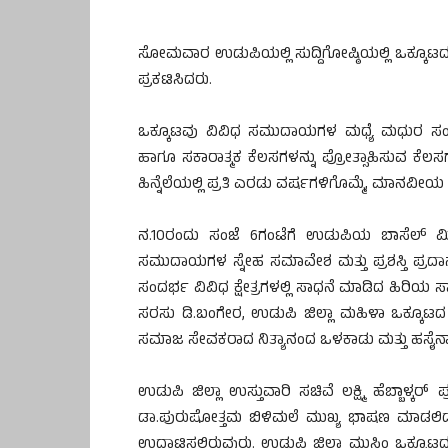
ಸೋಮವಾರ ಉಡುಪಿಯಲ್ಲಿ ಸುದ್ದಿಗೋಷ್ಠಿಯಲ್ಲಿ ಒಕ್ಕೂಟದ
ಪ್ರಕಟಿಸಿದರು.
ಒಕ್ಕೂಟವು ವಿವಿಧ ಸಮುದಾಯಗಳ ಮಧ್ಯೆ ಮಧುರ ಸಂಬ
ಹಾಗೂ ಸಕಾರಾತ್ಮಕ ಕೆಲಸಗಳನ್ನು ಪ್ರೋತ್ಸಾಹಿಸುವ ಕೆಲ
ಹಿನ್ನೆಲೆಯಲ್ಲಿ ಪ್ರತಿ ಎರಡು ವರ್ಷಗಳಿಗೊಮ್ಮೆ, ಮಾನವೀಯ ಮೌ
ನ.10ರಂದು ಸಂಜೆ 6ಗಂಟೆಗೆ ಉಡುಪಿಯ ಬಾಸೆಲ್ 
ಸಮುದಾಯಗಳ ಸ್ನೇಹ ಸಮಾವೇಶ ಮತ್ತು ಪ್ರಶಸ್ತಿ ಪ್ರದಾ
ಸಂದರ್ಭ ವಿವಿಧ ಕ್ಷೇತ್ರಗಳಲ್ಲಿ ಸಾಧನೆ ಮಾಡಿದ ಹಿರಿಯ 
ಸರಸು ಡಿ.ಬಂಗೇರ, ಉಡುಪಿ ಜಿಲ್ಲಾ ಮಹಿಳಾ ಒಕ್ಕೂಟದ 
ಸಮಾಜ ಸೇವಕರಾದ ನಿತ್ಯಾನಂದ ಒಳಕಾಡು ಮತ್ತು ಹಸೈನಾ
ಉಡುಪಿ ಜಿಲ್ಲಾ ಉಸ್ತುವಾರಿ ಸಚಿವೆ ಲಕ್ಷ್ಮಿ ಹೆಬ್ಬಾಳ್ಕರ್ 
ಡಾ.ಪುರುಷೋತ್ತಮ ಬಿಳಿಮಲೆ ಮುಖ್ಯ ಭಾಷಣ ಮಾಡಲಿದ್ದ
ಉದ್ಘಾಟಿಸಲಿರುವುರು. ಉಡುಪಿ ಜಿಲ್ಲಾ ಮುಸ್ಲಿಂ ಒಕ್ಕೂ