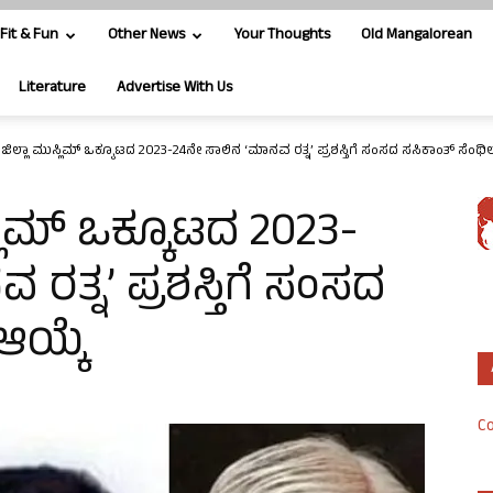
Fit & Fun
Other News
Your Thoughts
Old Mangalorean
Literature
Advertise With Us
ಿಲ್ಲಾ ಮುಸ್ಲಿಮ್ ಒಕ್ಕೂಟದ 2023-24ನೇ ಸಾಲಿನ ‘ಮಾನವ ರತ್ನ’ ಪ್ರಶಸ್ತಿಗೆ ಸಂಸದ ಸಸಿಕಾಂತ್ ಸೆಂಥಿಲ್
ಲಿಮ್ ಒಕ್ಕೂಟದ 2023-
ರತ್ನ’ ಪ್ರಶಸ್ತಿಗೆ ಸಂಸದ
ಆಯ್ಕೆ
Co