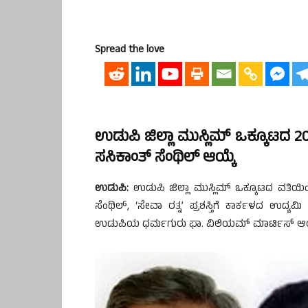
Spread the love
ಉಡುಪಿ ಜಿಲ್ಲಾ ಮುಸ್ಲಿಮ್ ಒಕ್ಕೂಟದ 20
ಸಸಿಕಾಂತ್ ಸೆಂಥಿಲ್ ಆಯ್ಕೆ
ಉಡುಪಿ:
ಉಡುಪಿ ಜಿಲ್ಲಾ ಮುಸ್ಲಿಮ್ ಒಕ್ಕೂಟದ ವತಿಯಿಂ
ಸೆಂಥಿಲ್, ‘ಸೇವಾ ರತ್ನ’ ಪ್ರಶಸ್ತಿಗೆ ಕಾರ್ಕಳದ ಉದ್ಯಮಿ ಕ
ಉಡುಪಿಯ ಧರ್ಮಗುರು ಫಾ. ವಿಲಿಯಮ್ ಮಾರ್ಟಿಸ್ ಆಯ್ಕ