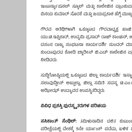
ಇಂಟರ್ನ್ಯಾಷನಲ್ ಸ್ಕೂಲ್ ಮತ್ತು ಕಾಲೇಜಿನ ಪ್ರಾಂಶುಪಾ
ವಿನಯ ಕುಮಾರ್ ಸೊರಕೆ ಮತ್ತು ಜಯಪ್ರಕಾಶ ಹೆಗ್ಡೆ ಮುಖ್ಯ
ಗೌರವ ಅತಿಥಿಗಳಾಗಿ ಒಕ್ಕೂಟದ ಗೌರವಾಧ್ಯಕ್ಷ ಹಾಜಿ ಅ
ಯು.ಟಿ.ಇಫ್ತಿಕಾರ್, ಉದ್ಯಮಿ ಪ್ರಸಾದ್ ರಾಜ್ ಕಾಂಚನ್, ಉ
ದಸಂಸ ರಾಜ್ಯ ಸಂಘಟನಾ ಕಾರ್ಯದರ್ಶಿ ಸುಂದರ್ ಮಾಸ್ತ
ಕುಂದಾಪುರದ ಕೋಡಿ ಬ್ಯಾರೀಸ್ ಬಿ.ಎಡ್ ಕಾಲೇಜಿನ ಪ್ರ
ನೀಡಿದರು.
ಸುದ್ದಿಗೋಷ್ಠಿಯಲ್ಲಿ ಒಕ್ಕೂಟದ ಜಿಲ್ಲಾ ಕಾರ್ಯದರ್ಶಿ 
ಸಲಾವುದ್ದೀನ್ ಅಬ್ದುಲ್ಲಾ, ಜಿಲ್ಲಾ ಸಮಿತಿ ಸದಸ್ಯ ಟ
ಅಝೀಝ್ ಉದ್ಯಾವರ ಉಪಸ್ಥಿತರಿದ್ದರು.
ವಿವಿಧ ಪ್ರಶಸ್ತಿ ಪುರಸ್ಕೃತರುಗಳ ಪರಿಚಯ
ಸಸಿಕಾಂತ್ ಸೆಂಥಿಲ್:
ತಮಿಳುನಾಡಿನ ದಲಿತ ಕುಟುಂಬದ
ಪರೀಕ್ಷೆಯಲ್ಲಿ ದೇಶಕ್ಕೆ 9ನೇ ರ್ಯಾಂಕ್ ಪಡೆದು, ಬಳಿಕ