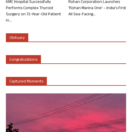
KMC Hospital Successfully
Rohan Corporation Launches
Performs Complex Thyroid
‘Rohan Marina One’ – India’s First
Surgery on 72-Year-Old Patient
All Sea-Facing...
in...
Obituary
Congratulations
Captured Moments