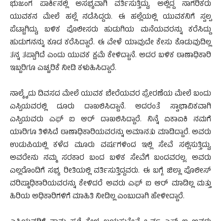
ಭುಜಂಗ ಪಾರ್ಕಿನಲ್ಲಿ ಅಸಭ್ಯವಾಗಿ ವರ್ತಿಸುತ್ತಿದ್ದು, ಅಲ್ಲಿದ್ದ ನಾಗರಿಕರು
ಯುವಕನ ಮೇಲೆ ಹಲ್ಲೆ ನಡೆಸಿದ್ದರು. ಈ ಹಲ್ಲೆಯಲ್ಲಿ ಯುವಕನಿಗೆ ಸ್ವಲ್ಪ
ಪೆಟ್ಟಾಗಿದ್ದು, ಬಳಿಕ ಪೊಲೀಸರು ಹುಡುಗಿಯ ಮನೆಯವರನ್ನು ಕರೆಸಿದ್ದು
ಹುಡುಗನನ್ನು ಕೂಡ ಕರೆಸಿದ್ದಾರೆ. ಈ ವೇಳೆ ಯಾವುದೇ ಕೇಸು ಕೊಡುವುದಿಲ್ಲ
ತನ್ನ ತಪ್ಪಾಗಿದೆ ಎಂದು ಯುವಕ ಕ್ಷಮೆ ಕೇಳಿದ್ದಾನೆ. ಅದರ ಬಳಿಕ ಠಾಣಾಧಿಕಾರಿ
ಇಬ್ಬರಿಗೂ ಎಚ್ಚರಿಕೆ ನೀಡಿ ಕಳುಹಿಸಿದ್ದಾರೆ.
ನಾಲ್ಕೈದು ದಿವಸದ ಮೇಲೆ ಯುವಕ ಬೇರೆಯವರ ಪ್ರೇರಣೆಯ ಮೇಲೆ ಬಂದು
ಎಸ್ಪಿಯವರಲ್ಲಿ ದೂರು ದಾಖಲಿಸಿದ್ದಾನೆ. ಅದರಂತೆ ಸ್ವಾಭಾವಿಕವಾಗಿ
ಎಸ್ಪಿಯವರು ಎಫ್ ಐ ಆರ್ ದಾಖಲಿಸಿದ್ದಾರೆ. ನಿನ್ನೆ ಏಕಾಏಕಿ ನಮಗೆ
ಯಾರಿಗೂ ತಿಳಿಸಿದೆ ಠಾಣಾಧಿಕಾರಿಯವರನ್ನು ಅಮಾನತು ಮಾಡಿದ್ದಾರೆ. ಅವರು
ಉಡುಪಿಯಲ್ಲಿ ಕಳೆದ ಮೂರು ವರ್ಷಗಳಿಂದ ಇಲ್ಲಿ ಸೇವೆ ಸಲ್ಲಿಸುತ್ತಿದ್ದು,
ಅವರೇನು ನಮ್ಮ ಸರಕಾರ ಬಂದ ಬಳಿಕ ಸೇವೆಗೆ ಬಂದವರಲ್ಲ. ಅವರು
ಎಲ್ಲರೊಂದಿಗೆ ಸಭ್ಯ ರೀತಿಯಲ್ಲಿ ವರ್ತಿಸುತ್ತಿದ್ದವರು. ಈ ಬಗ್ಗೆ ಜಿಲ್ಲಾ ಪೊಲೀಸ್
ವರಿಷ್ಠಾಧಿಕಾರಿಯವರನ್ನು ಕೇಳಿದರೆ ಅವರು ಎಫ್ ಐ ಆರ್ ಮಾಡಿಲ್ಲ ಮತ್ತು
ಹಿರಿಯ ಅಧಿಕಾರಿಗಳಿಗೆ ಮಾಹಿತಿ ನೀಡಿಲ್ಲ ಎಂಬುದಾಗಿ ಹೇಳೀದ್ದಾರೆ.