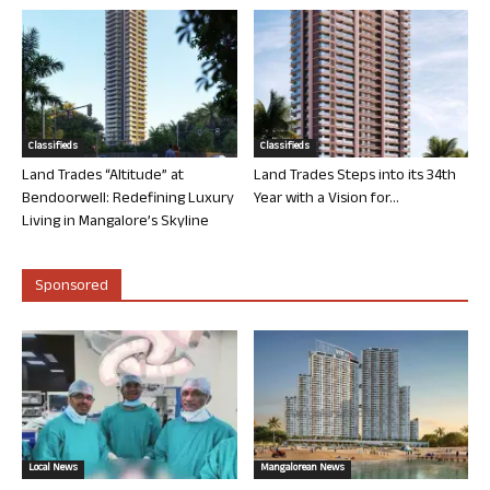
Classifieds
Classifieds
Land Trades “Altitude” at
Land Trades Steps into its 34th
Bendoorwell: Redefining Luxury
Year with a Vision for...
Living in Mangalore’s Skyline
Sponsored
Local News
Mangalorean News