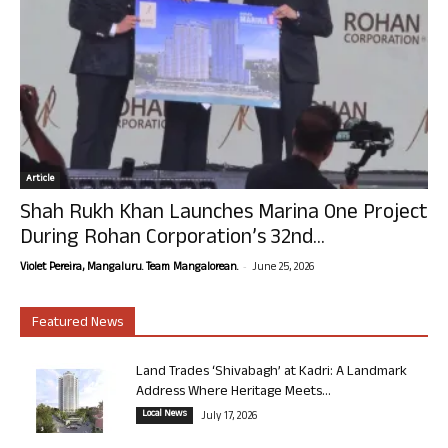
Article
Shah Rukh Khan Launches Marina One Project
During Rohan Corporation’s 32nd...
-
Violet Pereira, Mangaluru. Team Mangalorean.
June 25, 2026
Featured News
Land Trades ‘Shivabagh’ at Kadri: A Landmark
Address Where Heritage Meets...
Local News
July 17, 2026