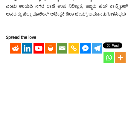
ಎಂದು ಉಡುಪಿ ನಗರ ಠಾಣೆ ಉಪ ನಿರೀಕ್ಷಕ, ಇಬ್ಬರು ಹೆಡ್ ಕಾನ್ಸ್ಟೆಬಲ್
ಅವರನ್ನು ಜಿಲ್ಲಾ ಪೊಲೀಸ್ ಅಧೀಕ್ಷಕಿ ನಿಶಾ ಜೇಮ್ಸ್ ಅಮಾನತುಗೊಳಿಸಿದ್ದರು
Spread the love