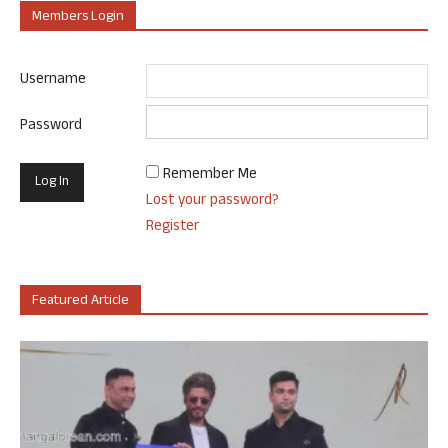
Members Login
Username
Password
Remember Me
Lost your password?
Register
Featured Article