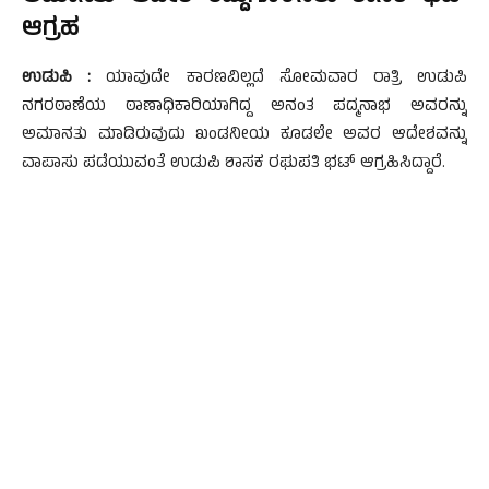
ಆಗ್ರಹ
ಉಡುಪಿ :
ಯಾವುದೇ ಕಾರಣವಿಲ್ಲದೆ ಸೋಮವಾರ ರಾತ್ರಿ ಉಡುಪಿ
ನಗರಠಾಣೆಯ ಠಾಣಾಧಿಕಾರಿಯಾಗಿದ್ದ ಅನಂತ ಪದ್ಮನಾಭ ಅವರನ್ನು
ಅಮಾನತು ಮಾಡಿರುವುದು ಖಂಡನೀಯ ಕೂಡಲೇ ಅವರ ಆದೇಶವನ್ನು
ವಾಪಾಸು ಪಡೆಯುವಂತೆ ಉಡುಪಿ ಶಾಸಕ ರಘುಪತಿ ಭಟ್ ಆಗ್ರಹಿಸಿದ್ದಾರೆ.