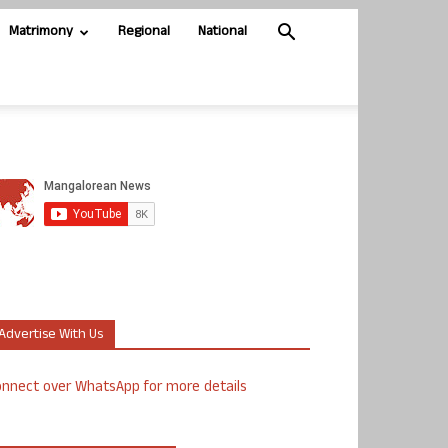
Matrimony
Regional
National
Advertise With Us
nnect over WhatsApp for more details