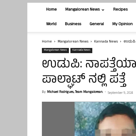
Home
Mangalorean News
Recipes
World
Business
General
My Opinion
Home
Mangalorean News
Kannada News
ಉಡುಪಿ: ನ
Mangalorean News
Kannada News
ಉಡುಪಿ: ನಾಪತ್ತೆಯಾಗಿ
ಪಾಲ್ಘಾಟ್ ನಲ್ಲಿ ಪತ್ತೆ
By
Michael Rodrigues, Team Mangalorean.
-
September 9, 2024