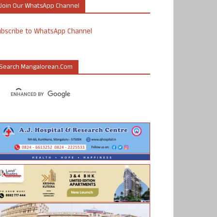
Join Our WhatsApp Channel
ubscribe to WhatsApp Channel
Search Mangalorean.com