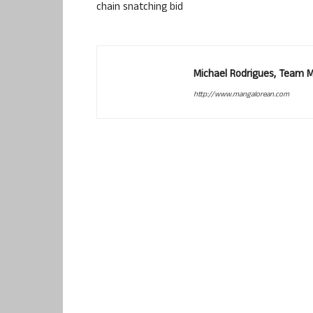
chain snatching bid
Michael Rodrigues, Team 
http://www.mangalorean.com