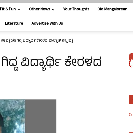
Fit & Fun
Other News
Your Thoughts
Old Mangalorean
Literature
Advertise With Us
ಾಪತ್ತೆಯಾಗಿದ್ದ ವಿದ್ಯಾರ್ಥಿ ಕೇರಳದ ಪಾಲ್ಘಾಟ್ ನಲ್ಲಿ ಪತ್ತೆ
ದ್ದ ವಿದ್ಯಾರ್ಥಿ ಕೇರಳದ
Co