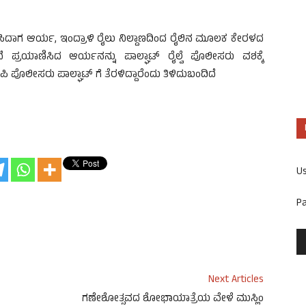
ಿಸಿದಾಗ ಆರ್ಯ, ಇಂದ್ರಾಳಿ ರೈಲು ನಿಲ್ದಾಣದಿಂದ ರೈಲಿನ ಮೂಲಕ ಕೇರಳದ
ದೆ ಪ್ರಯಾಣಿಸಿದ ಆರ್ಯನನ್ನು ಪಾಲ್ಘಾಟ್ ರೈಲ್ವೆ ಪೊಲೀಸರು ವಶಕ್ಕೆ
ಿ ಪೊಲೀಸರು ಪಾಲ್ಘಾಟ್ ಗೆ ತೆರಳಿದ್ದಾರೆಂದು ತಿಳಿದುಬಂದಿದೆ
U
P
Next Articles
ಗಣೇಶೋತ್ಸವದ ಶೋಭಾಯಾತ್ರೆಯ ವೇಳೆ ಮುಸ್ಲಿಂ