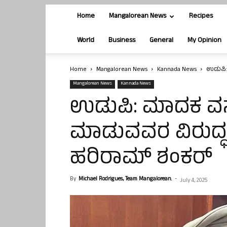
Home
Mangalorean News
Recipes
World
Business
General
My Opinion
Home
Mangalorean News
Kannada News
ಉಡುಪಿ:
Mangalorean News
Kannada News
ಉಡುಪಿ: ಮಾದಕ ವಸ
ಮಾಡುವವರ ವಿರುದ್ಧ ಕ
ಹರಿರಾಮ್ ಶಂಕರ್
By
Michael Rodrigues, Team Mangalorean.
-
July 4, 2025