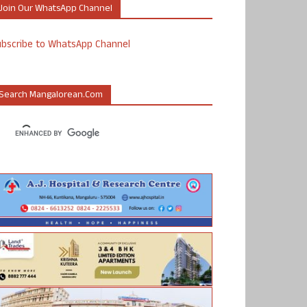
Join Our WhatsApp Channel
ubscribe to WhatsApp Channel
Search Mangalorean.com