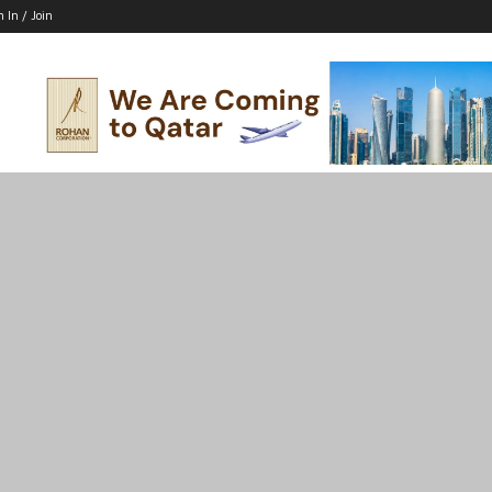
n In / Join