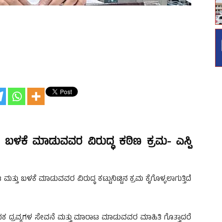
ಳಕೆ ಮಾಡುವವರ ವಿರುದ್ಧ ಕಠಿಣ ಕ್ರಮ- ಎಸ್ಪಿ
್ತು ಬಳಕೆ ಮಾಡುವವರ ವಿರುದ್ಧ ಕಟ್ಟುನಿಟ್ಟಿನ ಕ್ರಮ ಕೈಗೊಳ್ಳಲಾಗುತ್ತಿದೆ
ದ್ರವ್ಯಗಳ ಸೇವನೆ ಮತ್ತು ಮಾರಾಟ ಮಾಡುವವರ ಮಾಹಿತಿ ಗೊತ್ತಾದರೆ