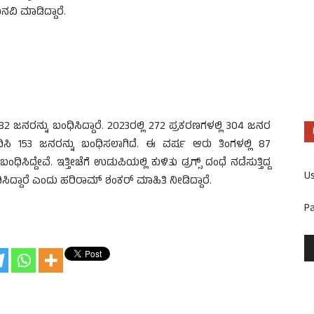
ಿ ಮಾಡಿದ್ದಾರೆ.
 ಜನರನ್ನು ಬಂಧಿಸಿದ್ದಾರೆ. 2023ರಲ್ಲಿ 272 ಪ್ರಕರಣಗಳಲ್ಲಿ 304 ಜನರ
ದಿಸಿ 153 ಜನರನ್ನು ಬಂಧಿಸಲಾಗಿದೆ. ಈ ವರ್ಷ ಆರು ತಿಂಗಳಲ್ಲಿ 87
ದ್ದೇವೆ. ಇತ್ತೀಚೆಗೆ ಉಡುಪಿಯಲ್ಲಿ ಕುಳಿತು ಡ್ರಗ್ಸ್ ದಂಧೆ ನಡೆಸುತ್ತಿದ್ದ
U
ಸಿದ್ದಾರೆ ಎಂದು ಹರಿರಾಮ್ ಶಂಕರ್ ಮಾಹಿತಿ ನೀಡಿದ್ದಾರೆ.
P