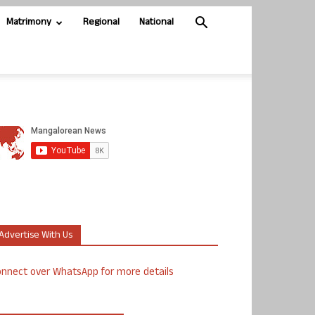
Matrimony
Regional
National
Advertise With Us
nnect over WhatsApp for more details