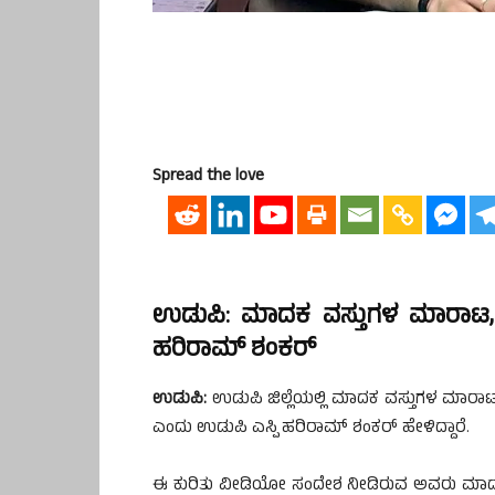
Spread the love
ಉಡುಪಿ: ಮಾದಕ ವಸ್ತುಗಳ ಮಾರಾಟ, ಬ
ಹರಿರಾಮ್ ಶಂಕರ್
ಉಡುಪಿ:
ಉಡುಪಿ ಜಿಲ್ಲೆಯಲ್ಲಿ ಮಾದಕ ವಸ್ತುಗಳ ಮಾರಾಟ ಮತ
ಎಂದು ಉಡುಪಿ ಎಸ್ಪಿ ಹರಿರಾಮ್ ಶಂಕರ್ ಹೇಳಿದ್ದಾರೆ.
ಈ ಕುರಿತು ವೀಡಿಯೋ ಸಂದೇಶ ನೀಡಿರುವ ಅವರು ಮಾದಕ 