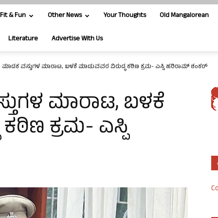
Fit & Fun
Other News
Your Thoughts
Old Mangalorean
Literature
Advertise With Us
 ಮಾದಕ ವಸ್ತುಗಳ ಮಾರಾಟ, ಬಳಕೆ ಮಾಡುವವರ ವಿರುದ್ಧ ಕಠಿಣ ಕ್ರಮ- ಎಸ್ಪಿ ಹರಿರಾಮ್ ಶಂಕರ್
್ತುಗಳ ಮಾರಾಟ, ಬಳಕೆ
ಠಿಣ ಕ್ರಮ- ಎಸ್ಪಿ
Co