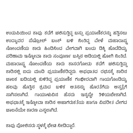
ಉಡುಪಿಯಿಂದ ಕಾಪು ಕಡೆಗೆ ಚಲಿಸುತ್ತಿದ್ದ ಬಸ್ಸು ಪ್ರಯಾಣಿಕರನ್ನು ಹತ್ತಿಸಲು
ಉದ್ಯಾವರ ಪೆಟ್ರೋಲ್ ಬಂಕ್ ಬಳಿ ನಿಂತಿದ್ದ ವೇಳೆ ಮಹಾರಾಷ್ಟ್ರ
ನೋಂದಣಿಯ ಕಾರು ಹಿಂದಿನಿಂದ ವೇಗವಾಗಿ ಬಂದು ಡಿಕ್ಕಿ ಹೊಡೆದಿದ್ದು,
ಪರಿಣಾಮ ಇನ್ನೋವಾ ಕಾರು ಸಂಪೂರ್ಣ ಬಸ್ಸಿನ ಅಡಿಯಲ್ಲಿ ಹೋಗಿ ನಿಂತಿದೆ.
ಮಹಾರಾಷ್ಟ್ರ ನೋಂದಣಿಯ ಕಾರು ಕಾಸರಗೋಡು ಕಡೆಗೆ ಚಲಿಸುತ್ತಿದ್ದು
ಕಾರಿನಲ್ಲಿ ಐದು ಮಂದಿ ಪ್ರಯಾಣಿಕರಿದ್ದರು. ಅಫಘಾತದ ರಭಸಕ್ಕೆ ಕಾರಿನ
ಚಾಲಕ ಬದಿಯಲ್ಲಿ ಕುಳಿತಿದ್ದ ಪ್ರಯಾಣಿಕ ಗಂಭೀರವಾಗಿ ಗಾಯಗೊಂಡಿದ್ದು,
ಹಲವು ಹೊತ್ತಿನ ಶ್ರಮದ ಬಳಿಕ ಆತನನ್ನು ಹೊರತೆಗೆದು ಆಸ್ಪತ್ರೆಗೆ
ಸಾಗಿಸಲಾಗಿದೆ. ಗಾಯಾಳುವಿನ ಹೆಸರು ಇನ್ನಷ್ಟೇ ತಿಳಿಯಬೇಕಾಗಿದೆ.
ಅಫಘಾತಕ್ಕೆ ಇನ್ನೋವಾ ಕಾರಿನ ಅಜಾಗರುಕತೆಯ ಹಾಗೂ ವಿಪರೀತ ವೇಗದ
ಚಾಲನೆಯೇ ಕಾರಣ ಎನ್ನಲಾಗಿದೆ.
ಕಾಪು ಪೋಲಿಸರು ಸ್ಥಳಕ್ಕೆ ಭೇಟಿ ನೀಡಿದ್ದಾರೆ.