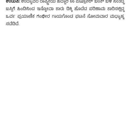
ಉಡುಪಿ:
ಉದ್ಯಾವರ ರಾಷ್ಟ್ರೀಯ ಹೆದ್ದಾರಿ 66 ಪೆಟ್ರೋಲ್ ಬಂಕ್ ಬಳಿ ನಿಂತಿದ್ದ
ಬಸ್ಸಿಗೆ ಹಿಂದಿನಿಂದ ಇನ್ನೋವಾ ಕಾರು ಡಿಕ್ಕಿ ಹೊಡೆದ ಪರಿಣಾಮ ಕಾರಿನಲ್ಲಿದ್ದ
ಒರ್ವ ಪ್ರಯಾಣಿಕ ಗಂಭೀರ ಗಾಯಗೊಂಡ ಘಟನೆ ಸೋಮವಾರ ಮಧ್ಯಾಹ್ನ
ನಡೆದಿದೆ.