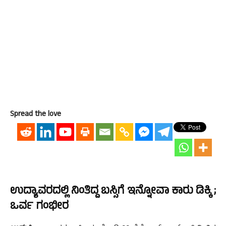
Spread the love
ಉದ್ಯಾವರದಲ್ಲಿ ನಿಂತಿದ್ದ ಬಸ್ಸಿಗೆ ಇನ್ನೋವಾ ಕಾರು ಡಿಕ್ಕಿ ;
ಒರ್ವ ಗಂಭೀರ