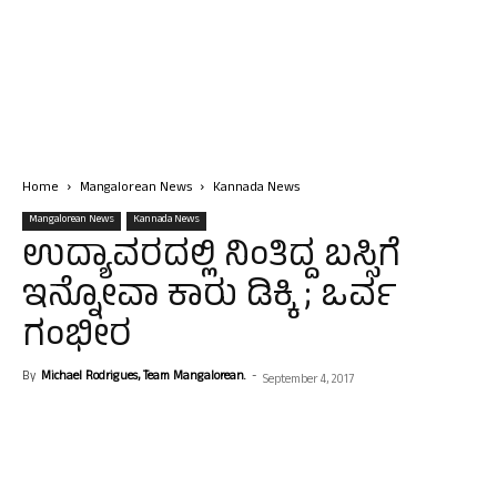
Home
Mangalorean News
Kannada News
Mangalorean News
Kannada News
ಉದ್ಯಾವರದಲ್ಲಿ ನಿಂತಿದ್ದ ಬಸ್ಸಿಗೆ
ಇನ್ನೋವಾ ಕಾರು ಡಿಕ್ಕಿ ; ಒರ್ವ
ಗಂಭೀರ
By
Michael Rodrigues, Team Mangalorean.
-
September 4, 2017