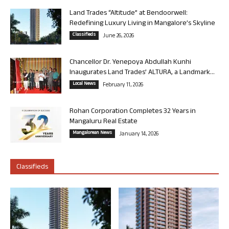
Land Trades “Altitude” at Bendoorwell:
Redefining Luxury Living in Mangalore’s Skyline
Classifieds
June 26, 2026
Chancellor Dr. Yenepoya Abdullah Kunhi
Inaugurates Land Trades’ ALTURA, a Landmark...
Local News
February 11, 2026
Rohan Corporation Completes 32 Years in
Mangaluru Real Estate
Mangalorean News
January 14, 2026
Classifieds