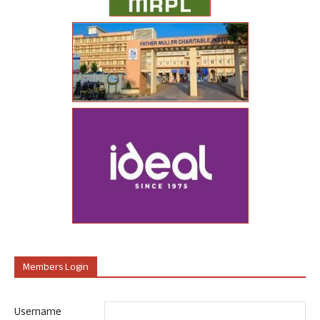
Members Login
Username