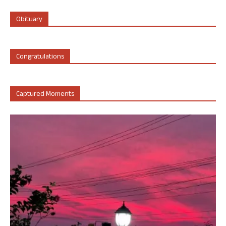
Obituary
Congratulations
Captured Moments