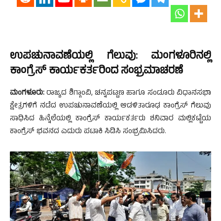
ಉಪಚುನಾವಣೆಯಲ್ಲಿ ಗೆಲುವು: ಮಂಗಳೂರಿನಲ್ಲಿ
ಕಾಂಗ್ರೆಸ್ ಕಾರ್ಯಕರ್ತರಿಂದ ಸಂಭ್ರಮಾಚರಣೆ
ಮಂಗಳೂರು:
ರಾಜ್ಯದ ಶಿಗ್ಗಾಂವಿ, ಚನ್ನಪಟ್ಟಣ ಹಾಗೂ ಸಂಡೂರು ವಿಧಾನಸಭಾ
ಕ್ಷೇತ್ರಗಳಿಗೆ ನಡೆದ ಉಪಚುನಾವಣೆಯಲ್ಲಿ ಆಡಳಿತಾರೂಢ ಕಾಂಗ್ರೆಸ್ ಗೆಲುವು
ಸಾಧಿಸಿದ ಹಿನ್ನೆಲೆಯಲ್ಲಿ ಕಾಂಗ್ರೆಸ್ ಕಾರ್ಯಕರ್ತರು ಶನಿವಾರ ಮಲ್ಲಿಕಟ್ಟೆಯ
ಕಾಂಗ್ರೆಸ್ ಭವನದ ಎದುರು ಪಟಾಕಿ ಸಿಡಿಸಿ ಸಂಭ್ರಮಿಸಿದರು.