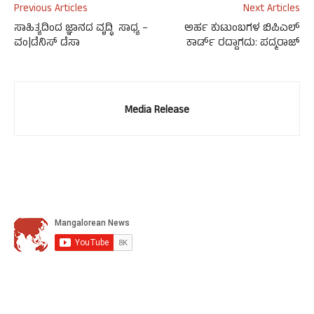
Previous Articles
Next Articles
ಸಾಹಿತ್ಯದಿಂದ ಜ್ಞಾನದ ವೃದ್ಧಿ ಸಾಧ್ಯ –
ಅರ್ಹ ಕುಟುಂಬಗಳ ಬಿಪಿಎಲ್
ವಂ|ಡೆನಿಸ್ ಡೆಸಾ
ಕಾರ್ಡ್ ರದ್ದಾಗದು: ಪದ್ಮರಾಜ್
Media Release