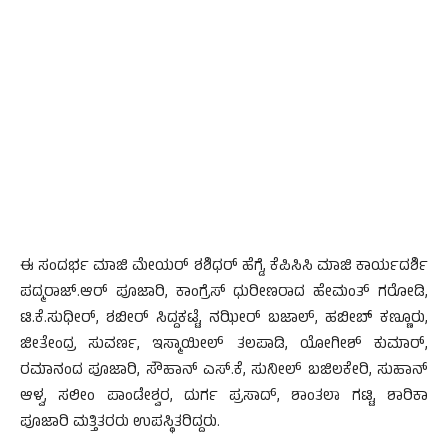
ಈ ಸಂದರ್ಭ ಮಾಜಿ ಮೇಯರ್ ಶಶಿಧರ್ ಹೆಗ್ಡೆ, ಕೆಪಿಸಿಸಿ ಮಾಜಿ ಕಾರ್ಯದರ್ಶಿ
ಪದ್ಮರಾಜ್.ಆರ್ ಪೂಜಾರಿ, ಕಾಂಗ್ರೆಸ್ ಧುರೀಣರಾದ ಹೇಮಂತ್ ಗರೋಡಿ,
ಟಿ.ಕೆ.ಸುಧೀರ್, ಶಬೀರ್ ಸಿದ್ದಕಟ್ಟೆ, ನಝೀರ್ ಬಜಾಲ್, ಹಬೀಬ್ ಕಣ್ಣೂರು,
ಜೀತೇಂದ್ರ ಸುವರ್ಣ, ಇಸ್ಮಾಯೀಲ್ ತಲಪಾಡಿ, ಯೋಗೀಶ್ ಕುಮಾರ್,
ರಮಾನಂದ ಪೂಜಾರಿ, ಸೌಹಾನ್ ಎಸ್.ಕೆ, ಸುನೀಲ್ ಬಜಿಲಕೇರಿ, ಸುಹಾನ್
ಆಳ್ವ, ಸಲೀಂ ಪಾಂಡೇಶ್ವರ, ದುರ್ಗ ಪ್ರಸಾದ್, ಶಾಂತಲಾ ಗಟ್ಟಿ, ಶಾರಿಕಾ
ಪೂಜಾರಿ ಮತ್ತಿತರರು ಉಪಸ್ಥಿತರಿದ್ದರು.