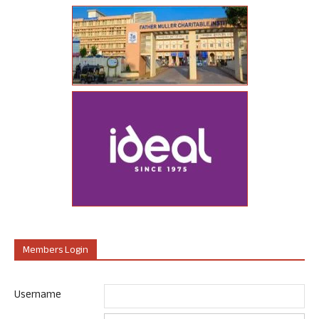
Members Login
Username