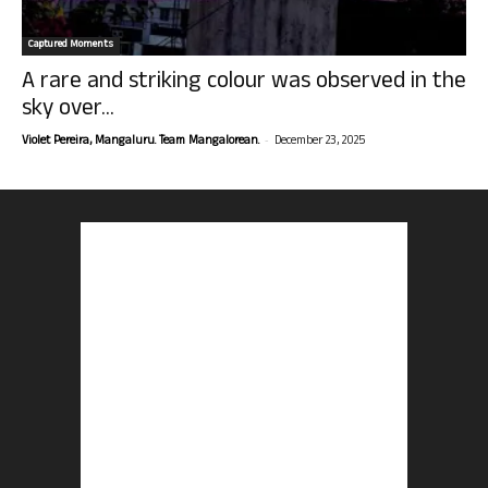
Captured Moments
A rare and striking colour was observed in the
sky over...
-
Violet Pereira, Mangaluru. Team Mangalorean.
December 23, 2025