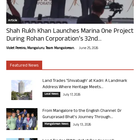
Article
Shah Rukh Khan Launches Marina One Project
During Rohan Corporation’s 32nd...
-
Violet Pereira, Mangaluru. Team Mangalorean.
June 25, 2026
Featured News
Land Trades ‘Shivabagh’ at Kadri: A Landmark
Address Where Heritage Meets...
Local News
July 17, 2026
From Mangalore to the English Channel: Dr
Guruprasad Bhat’s Journey Through...
Mangalorean News
July 13, 2026