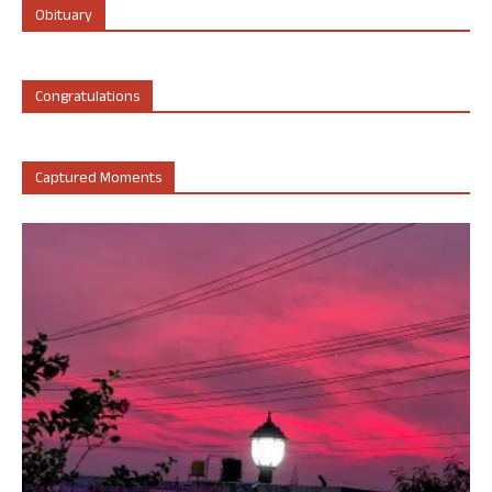
Obituary
Congratulations
Captured Moments