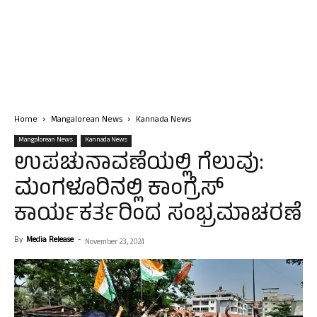
Home
Mangalorean News
Kannada News
Mangalorean News
Kannada News
ಉಪಚುನಾವಣೆಯಲ್ಲಿ ಗೆಲುವು:
ಮಂಗಳೂರಿನಲ್ಲಿ ಕಾಂಗ್ರೆಸ್
ಕಾರ್ಯಕರ್ತರಿಂದ ಸಂಭ್ರಮಾಚರಣೆ
By
Media Release
-
November 23, 2024