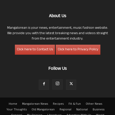
About Us
Mangalorean is your news, entertainment, music fashion website.
We provide you with the latest breaking news and videos straight
from the entertainment industry.
Click here to Contact Us
Click here to Privacy Policy
Follow Us
Home
Mangalorean News
Recipes
Fit & Fun
Other News
Your Thoughts
Old Mangalorean
Regional
National
Business