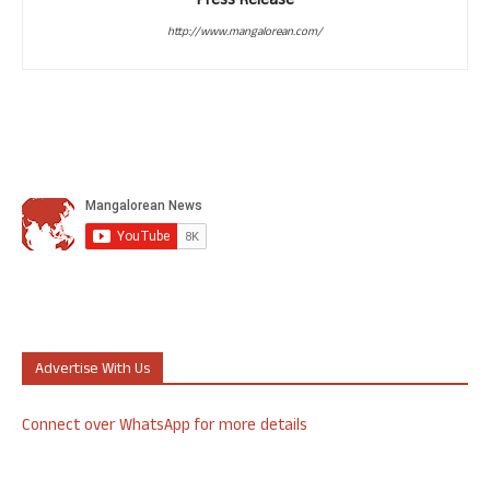
Press Release
http://www.mangalorean.com/
Advertise With Us
Connect over WhatsApp for more details