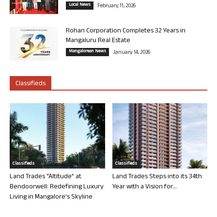
Local News
February 11, 2026
Rohan Corporation Completes 32 Years in
Mangaluru Real Estate
Mangalorean News
January 14, 2026
Classifieds
Classifieds
Classifieds
Land Trades “Altitude” at
Land Trades Steps into its 34th
Bendoorwell: Redefining Luxury
Year with a Vision for...
Living in Mangalore’s Skyline