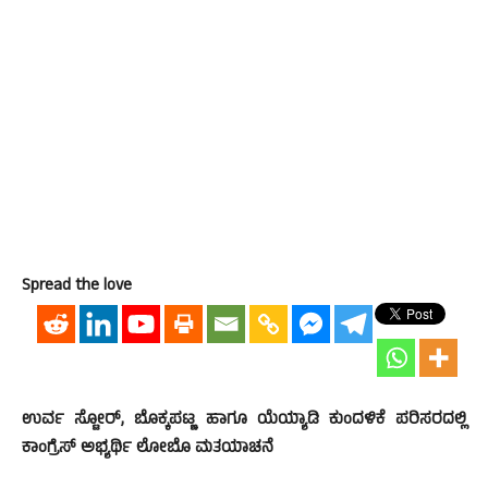
Spread the love
ಉರ್ವ ಸ್ಟೋರ್, ಬೊಕ್ಕಪಟ್ಣ ಹಾಗೂ ಯೆಯ್ಯಾಡಿ ಕುಂದಳಿಕೆ ಪರಿಸರದಲ್ಲಿ
ಕಾಂಗ್ರೆಸ್ ಅಭ್ಯರ್ಥಿ ಲೋಬೊ ಮತಯಾಚನೆ