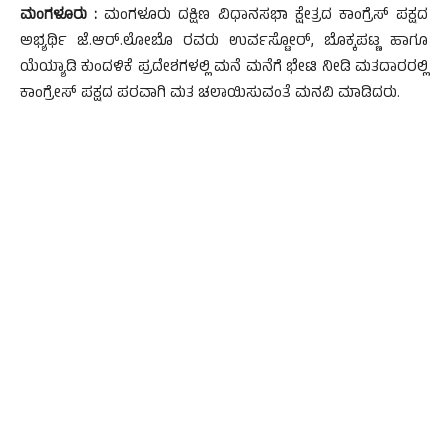
ಮಂಗಳೂರು :
ಮಂಗಳೂರು ದಕ್ಷಿಣ ವಿಧಾನಸಭಾ ಕ್ಷೇತ್ರದ ಕಾಂಗ್ರೆಸ್ ಪಕ್ಷದ
ಅಭ್ಯರ್ಥಿ ಜೆ.ಆರ್.ಲೋಬೊ ರವರು ಉರ್ವಸ್ಟೋರ್, ಬೊಕ್ಕಪಟ್ಣ ಹಾಗೂ
ಯೆಯ್ಯಾಡಿ ಕುಂದಳಿಕೆ ಪ್ರದೇಶಗಳಲ್ಲಿ ಮನೆ ಮನೆಗೆ ಭೇಟಿ ನೀಡಿ ಮತದಾರರಲ್ಲಿ
ಕಾಂಗ್ರೇಸ್ ಪಕ್ಷದ ಪರವಾಗಿ ಮತ ಚಲಾಯಿಸುವಂತೆ ಮನವಿ ಮಾಡಿದರು.