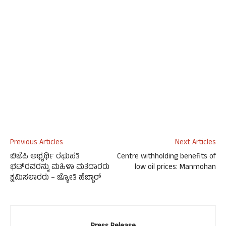
Previous Articles
Next Articles
ಬಿಜೆಪಿ ಅಭ್ಯರ್ಥಿ ರಘುಪತಿ
Centre withholding benefits of
ಭಟ್‍ರವರನ್ನು ಮಹಿಳಾ ಮತದಾರರು
low oil prices: Manmohan
ಕ್ಷಮಿಸಲಾರರು – ಜ್ಯೋತಿ ಹೆಬ್ಬಾರ್