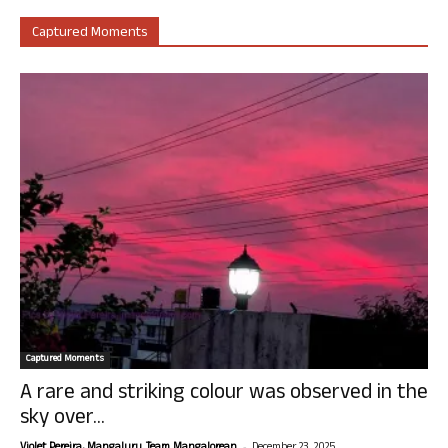
Captured Moments
Captured Moments
A rare and striking colour was observed in the
sky over...
-
Violet Pereira, Mangaluru. Team Mangalorean.
December 23, 2025