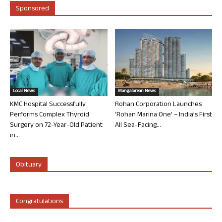
Sponsored
Local News
Mangalorean News
KMC Hospital Successfully
Rohan Corporation Launches
Performs Complex Thyroid
‘Rohan Marina One’ – India’s First
Surgery on 72-Year-Old Patient
All Sea-Facing...
in...
Obituary
Congratulations