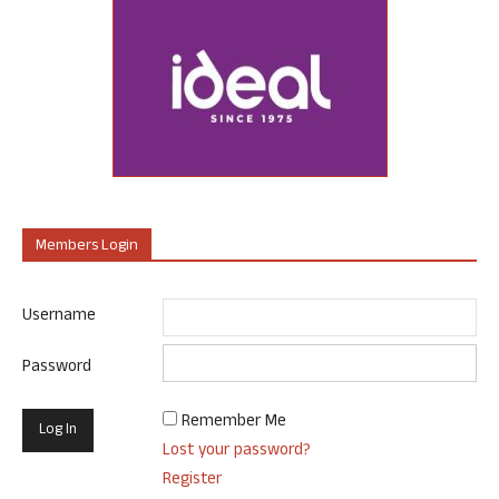
Members Login
Username
Password
Remember Me
Lost your password?
Register