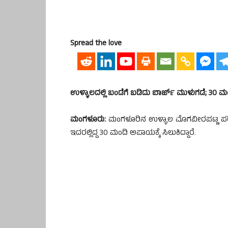
Spread the love
ಉಳ್ಳಾಲದಲ್ಲಿ ಬಂಡೆಗೆ ಬಡಿದು ಬಾರ್ಜ್ ಮುಳುಗಡೆ; 30 
ಮಂಗಳೂರು:
ಮಂಗಳೂರಿನ ಉಳ್ಳಾಲ ಮೊಗವೀರಪಟ್ಣ ಪರಿಸರ
ಇದರಲ್ಲಿದ್ದ 30 ಮಂದಿ ಅಪಾಯಕ್ಕೆ ಸಿಲುಕಿದ್ದಾರೆ.