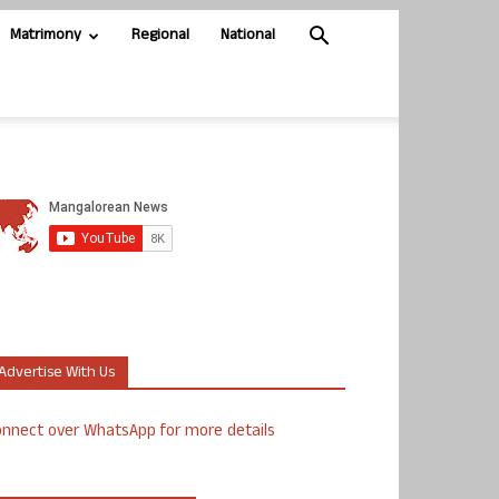
Matrimony
Regional
National
Advertise With Us
nnect over WhatsApp for more details