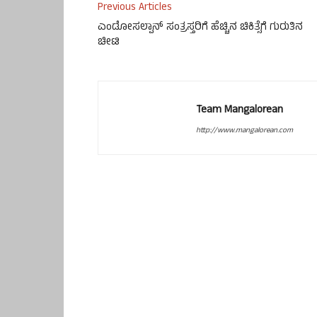
Previous Articles
ಎಂಡೋಸಲ್ಪಾನ್ ಸಂತ್ರಸ್ತರಿಗೆ ಹೆಚ್ಚಿನ ಚಿಕಿತ್ಸೆಗೆ ಗುರುತಿನ
ಚೀಟಿ
Team Mangalorean
http://www.mangalorean.com