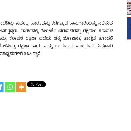
ದಿದ್ದು, ಸಮುದ್ರ ಕೊರೆತವನ್ನು ತಡೆಗಟ್ಟುವ ಕಾಮಗಾರಿಯನ್ನು ನಡೆಸುವ
ುತ್ತಿದ್ದರು. ಬಾರ್ಜಿನಲ್ಲಿ ಸಿಲುಕಿಕೊಂಡಿರುವವರನ್ನು ರಕ್ಷಿಸಲು ಕರಾವಳಿ
ಿದ್ದು, ಕರಾವಳಿ ರಕ್ಷಣಾ ಪಡೆಯ ಚಿಕ್ಕ ಬೋಟಿನಲ್ಲಿ ತಾಂತ್ರಿಕ ತೊಂದರೆ
ಗೊಳಿಸಿದ್ದು, ರಕ್ಷಣಾ ಕಾರ್ಯವನ್ನು ಭಾನುವಾರ ಮುಂದುವರಿಸುವುದಾಗಿ
ಧ್ಯಮಗಳಿಗೆ ತಿಳಿಸಿದ್ದಾರೆ.