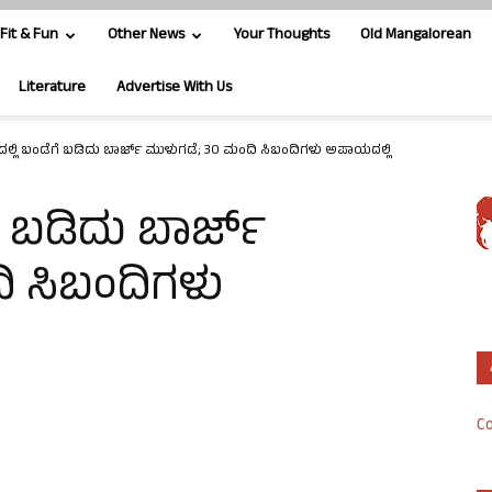
Fit & Fun
Other News
Your Thoughts
Old Mangalorean
Literature
Advertise With Us
ಲ್ಲಿ ಬಂಡೆಗೆ ಬಡಿದು ಬಾರ್ಜ್ ಮುಳುಗಡೆ; 30 ಮಂದಿ ಸಿಬಂದಿಗಳು ಅಪಾಯದಲ್ಲಿ
ೆ ಬಡಿದು ಬಾರ್ಜ್
ಿ ಸಿಬಂದಿಗಳು
Co