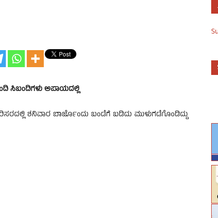
S
ಮಂದಿ ಸಿಬಂದಿಗಳು ಅಪಾಯದಲ್ಲಿ
ದಲ್ಲಿ ಶನಿವಾರ ಬಾರ್ಜೊಂದು ಬಂಡೆಗೆ ಬಡಿದು ಮುಳುಗಡೆಗೊಂಡಿದ್ದು