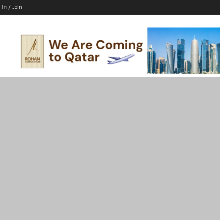
 In / Join