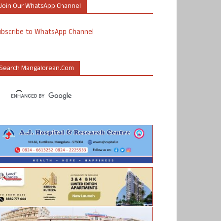
Join Our WhatsApp Channel
ubscribe to WhatsApp Channel
Search Mangalorean.com