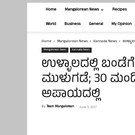
Home
Mangalorean News
Recipes
World
Business
General
My Opinion
Home
Mangalorean News
Kannada News
ಉಳ್ಳಾಲದ
Mangalorean News
Kannada News
ಉಳ್ಳಾಲದಲ್ಲಿ ಬಂಡೆಗ
ಮುಳುಗಡೆ; 30 ಮಂದ
ಅಪಾಯದಲ್ಲಿ
By
Team Mangalorean
-
June 3, 2017