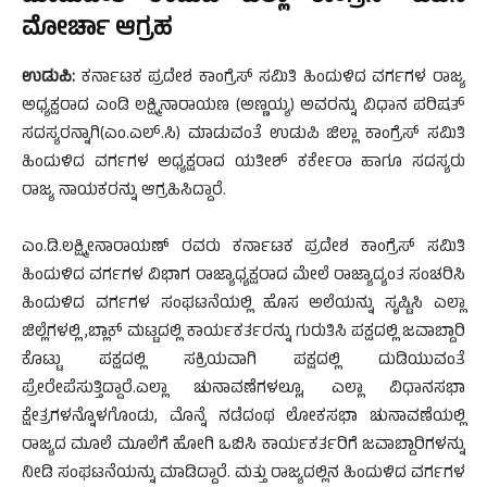
ಮೋರ್ಚಾ ಆಗ್ರಹ
ಉಡುಪಿ:
ಕರ್ನಾಟಕ ಪ್ರದೇಶ ಕಾಂಗ್ರೆಸ್ ಸಮಿತಿ ಹಿಂದುಳಿದ ವರ್ಗಗಳ ರಾಜ್ಯ
ಅಧ್ಯಕ್ಷರಾದ ಎಂಡಿ ಲಕ್ಷ್ಮಿನಾರಾಯಣ (ಅಣ್ಣಯ್ಯ) ಅವರನ್ನು ವಿಧಾನ ಪರಿಷತ್
ಸದಸ್ಯರನ್ನಾಗಿ(ಎಂ.ಎಲ್.ಸಿ) ಮಾಡುವಂತೆ ಉಡುಪಿ ಜಿಲ್ಲಾ ಕಾಂಗ್ರೆಸ್ ಸಮಿತಿ
ಹಿಂದುಳಿದ ವರ್ಗಗಳ ಅಧ್ಯಕ್ಷರಾದ ಯತೀಶ್ ಕರ್ಕೇರಾ ಹಾಗೂ ಸದಸ್ಯರು
ರಾಜ್ಯ ನಾಯಕರನ್ನು ಆಗ್ರಹಿಸಿದ್ದಾರೆ.
ಎಂ.ಡಿ.ಲಕ್ಷ್ಮೀನಾರಾಯಣ್ ರವರು ಕರ್ನಾಟಕ ಪ್ರದೇಶ ಕಾಂಗ್ರೆಸ್ ಸಮಿತಿ
ಹಿಂದುಳಿದ ವರ್ಗಗಳ ವಿಭಾಗ ರಾಜ್ಯಾಧ್ಯಕ್ಷರಾದ ಮೇಲೆ ರಾಜ್ಯಾದ್ಯಂತ ಸಂಚರಿಸಿ
ಹಿಂದುಳಿದ ವರ್ಗಗಳ ಸಂಘಟನೆಯಲ್ಲಿ ಹೊಸ ಅಲೆಯನ್ನು ಸೃಷ್ಟಿಸಿ ಎಲ್ಲಾ
ಜಿಲ್ಲೆಗಳಲ್ಲಿ ,ಬ್ಲಾಕ್ ಮಟ್ಟದಲ್ಲಿ ಕಾರ್ಯಕರ್ತರನ್ನು ಗುರುತಿಸಿ ಪಕ್ಷದಲ್ಲಿ ಜವಾಬ್ದಾರಿ
ಕೊಟ್ಟು ಪಕ್ಷದಲ್ಲಿ ಸಕ್ರಿಯವಾಗಿ ಪಕ್ಷದಲ್ಲಿ ದುಡಿಯುವಂತೆ
ಪ್ರೇರೇಪೆಸುತ್ತಿದ್ದಾರೆ.ಎಲ್ಲಾ ಚುನಾವಣೆಗಳಲ್ಲೂ, ಎಲ್ಲಾ ವಿಧಾನಸಭಾ
ಕ್ಷೇತ್ರಗಳನ್ನೊಳಗೊಂಡು, ಮೊನ್ನೆ ನಡೆದಂಥ ಲೋಕಸಭಾ ಚುನಾವಣೆಯಲ್ಲಿ
ರಾಜ್ಯದ ಮೂಲೆ ಮೂಲೆಗೆ ಹೋಗಿ ಒಬಿಸಿ ಕಾರ್ಯಕರ್ತರಿಗೆ ಜವಾಬ್ದಾರಿಗಳನ್ನು
ನೀಡಿ ಸಂಘಟನೆಯನ್ನು ಮಾಡಿದ್ದಾರೆ. ಮತ್ತು ರಾಜ್ಯದಲ್ಲಿನ ಹಿಂದುಳಿದ ವರ್ಗಗಳ