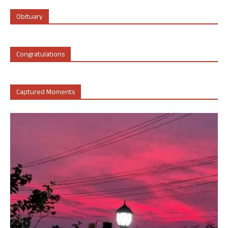
Obituary
Congratulations
Captured Moments