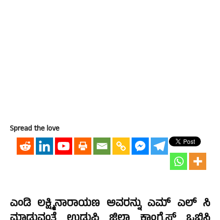
Spread the love
ಎಂಡಿ ಲಕ್ಷ್ಮಿನಾರಾಯಣ ಅವರನ್ನು ಎಮ್ ಎಲ್ ಸಿ
ಮಾಡುವಂತೆ ಉಡುಪಿ ಜಿಲ್ಲಾ ಕಾಂಗ್ರೆಸ್ ಒಬಿಸಿ