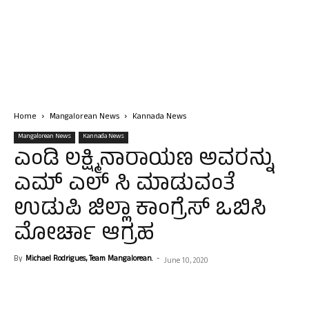
Home
Mangalorean News
Kannada News
Mangalorean News
Kannada News
ಎಂಡಿ ಲಕ್ಷ್ಮಿನಾರಾಯಣ ಅವರನ್ನು
ಎಮ್ ಎಲ್ ಸಿ ಮಾಡುವಂತೆ
ಉಡುಪಿ ಜಿಲ್ಲಾ ಕಾಂಗ್ರೆಸ್ ಒಬಿಸಿ
ಮೋರ್ಚಾ ಆಗ್ರಹ
By
Michael Rodrigues, Team Mangalorean.
-
June 10, 2020