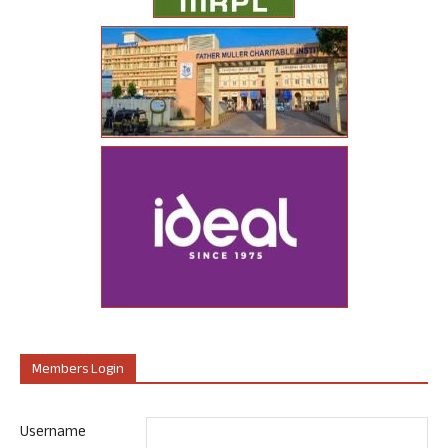
Members Login
Username