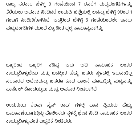
ರಾಜ್ಯ ಸರಕಾರ ಬೆಳಿಗ್ಗೆ 9 ಗಂಟೆಯಿಂದ 7 ರವರೆಗೆ ಮದ್ಯದಂಗಡಿಗಳನ್ನು
ತೆರೆಯಲು ಅವಕಾಶ ನೀಡಿದರೆ ಉಡುಪಿ ಜಿಲ್ಲೆಯಲ್ಲಿ ಅದನ್ನು ಬೆಳಿಗ್ಗೆ 9ರಿಂದ 1
ಗಂಟಗೆ ಸೀಮಿತಿಗೊಳಿಸಿದೆ. ಆದ್ದರಿಂದ ಬೆಳಿಗ್ಗೆ 5 ಗಂಟೆಯಿಂದಲೇ ಜನರು
ಮದ್ಯದಂಗಡಿಗಳ ಮುಂದೆ ಕ್ಯೂ ನಿಂತ ದೃಶ್ಯ ಸಾಮಾನ್ಯವಾಗಿತ್ತು.
ಒಬ್ಬರಿಂದ ಒಬ್ಬರಿಗೆ ಕನಿಷ್ಠ ಆರು ಅಡಿ ಸಾಮಾಜಿಕ ಅಂತರ
ಕಾಯ್ದುಕೊಳ್ಳಬೇಕು ಮತ್ತು ಐದಕ್ಕಿಂತ ಹೆಚ್ಚು ಜನರು ಸ್ಥಳದಲ್ಲಿ ಇರುವಂತಿಲ್ಲ
ಸರಕಾರದ ಆದೇಶವನ್ನು ಜನರೂ ಕೂಡ ಪಾಲನೆ ಮಾಡುತ್ತಿದ್ದು ಮದ್ಯವನ್ನು
ಪಾರ್ಸೆಲ್ ಕೊಂಡಯ್ಯಲು ಮಾತ್ರ ಅವಕಾಶ ನೀಡಲಾಗಿದೆ.
ಉಡುಪಿಯ ಕೆಲವು ವೈನ್ ಶಾಪ್ ಗಳಲ್ಲಿ ಪಾನ ಪ್ರಿಯರು ಹೆಚ್ಚು
ಜಮಾವಣೆಯಾಗುತ್ತಿದ್ದು ಪೊಲೀಸರು ಸ್ಥಳಕ್ಕೆ ಭೇಟಿ ನೀಡಿ ಸಾಮಾಜಿಕ ಅಂತರ
ಕಾಯ್ದುಕೊಳ್ಳುವಂತೆ ಎಚ್ಚರಿಕೆ ನೀಡಿದರು.