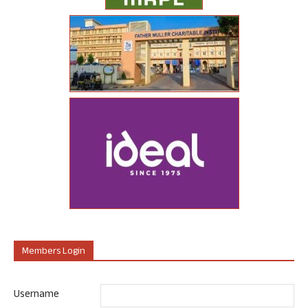
Members Login
Username