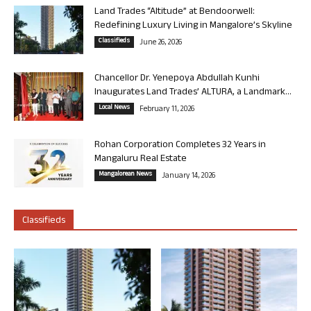
Land Trades “Altitude” at Bendoorwell:
Redefining Luxury Living in Mangalore’s Skyline
Classifieds
June 26, 2026
Chancellor Dr. Yenepoya Abdullah Kunhi
Inaugurates Land Trades’ ALTURA, a Landmark...
Local News
February 11, 2026
Rohan Corporation Completes 32 Years in
Mangaluru Real Estate
Mangalorean News
January 14, 2026
Classifieds