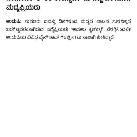
ಮದ್ಯಪ್ರಿಯರು
ಉಡುಪಿ:
ಸುಮಾರು ಐವತ್ತು ದಿನಗಳಿಂದ ಮದ್ಯದ ಘಾಟಿನ ಸುಳಿವಿಲ್ಲದೆ
ಬರಗೆಟ್ಟವರಂತಾಗಿರುವ ಎಣ್ಣೆಪ್ರಿಯರು ‘ಅಮಲು ತೈಲ’ಕ್ಕಾಗಿ ಬೆಳಿಗ್ಗಿನಿಂದಲೇ
ಉಡುಪಿಯ ವಿವಿಧ ವೈನ್ ಶಾಪ್ ಗಳಲ್ಲಿ ಸಾಲು ಸಾಲಾಗಿ ನಿಂತಿದ್ದಾರೆ.