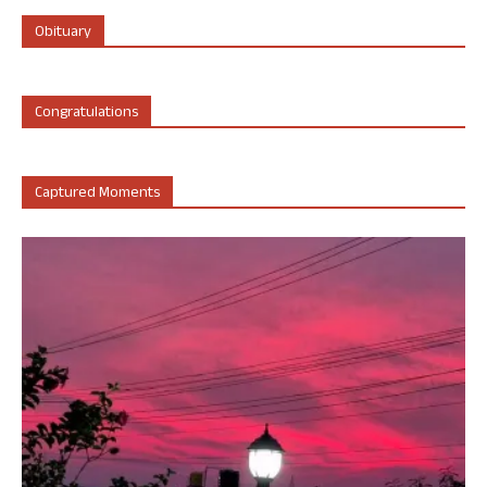
Obituary
Congratulations
Captured Moments