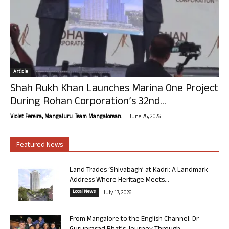
Article
Shah Rukh Khan Launches Marina One Project
During Rohan Corporation’s 32nd...
-
Violet Pereira, Mangaluru. Team Mangalorean.
June 25, 2026
Featured News
Land Trades ‘Shivabagh’ at Kadri: A Landmark
Address Where Heritage Meets...
Local News
July 17, 2026
From Mangalore to the English Channel: Dr