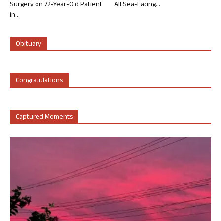
Surgery on 72-Year-Old Patient
All Sea-Facing...
in...
Obituary
Congratulations
Captured Moments