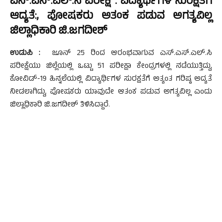
ಎಸ್.ಎಸ್.ಎಲ್.ಸಿ ಪರೀಕ್ಷೆ : ವಿದ್ಯಾರ್ಥಿಗಳ ಸುರಕ್ಷತೆಗೆ
ಆದ್ಯತೆ:, ಪೋಷಕರು ಅತಂಕ ಪಡುವ ಅಗತ್ಯವಿಲ್ಲ
ಜಿಲ್ಲಾಧಿಕಾರಿ ಜಿ.ಜಗದೀಶ್
ಉಡುಪಿ :
ಜೂನ್ 25 ರಿಂದ ಆರಂಭವಾಗುವ ಎಸ್.ಎಸ್.ಎಲ್.ಸಿ
ಪರೀಕ್ಷೆಯು ಜಿಲ್ಲೆಯಲ್ಲಿ ಒಟ್ಟು 51 ಪರೀಕ್ಷಾ ಕೇಂದ್ರಗಳಲ್ಲಿ ನಡೆಯುತ್ತಿದ್ದು,
ಕೋವಿಡ್-19 ಹಿನ್ನಲೆಯಲ್ಲಿ ವಿದ್ಯಾರ್ಥಿಗಳ ಸುರಕ್ಷತೆಗೆ ಅತ್ಯಂತ ಗರಿಷ್ಠ ಅದ್ಯತೆ
ನೀಡಲಾಗಿದ್ದು, ಪೋಷಕರು ಯಾವುದೇ ಆತಂಕ ಪಡುವ ಅಗತ್ಯವಿಲ್ಲ ಎಂದು
ಜಿಲ್ಲಾಧಿಕಾರಿ ಜಿ.ಜಗದೀಶ್ ತಿಳಿಸಿದ್ದಾರೆ.