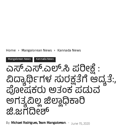
Home
Mangalorean News
Kannada News
Mangalorean News
Kannada News
ಎಸ್.ಎಸ್.ಎಲ್.ಸಿ ಪರೀಕ್ಷೆ :
ವಿದ್ಯಾರ್ಥಿಗಳ ಸುರಕ್ಷತೆಗೆ ಆದ್ಯತೆ:,
ಪೋಷಕರು ಅತಂಕ ಪಡುವ
ಅಗತ್ಯವಿಲ್ಲ ಜಿಲ್ಲಾಧಿಕಾರಿ
ಜಿ.ಜಗದೀಶ್
By
Michael Rodrigues, Team Mangalorean.
-
June 15, 2020