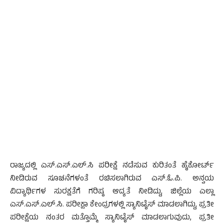
ರಾಜ್ಯದಲ್ಲಿ ಎಸ್.ಎಸ್.ಎಲ್.ಸಿ ಪರೀಕ್ಷೆ ನಡೆಸುವ ಕುರಿತಂತೆ ಹೈಕೋರ್ಟ್
ನೀಡಿರುವ ಸೂಚನೆಗಳಂತೆ ರಚಿಸಲಾಗಿರುವ ಎಸ್.ಓ.ಪಿ. ಅನ್ವಯ
ವಿದ್ಯಾರ್ಥಿಗಳ ಸುರಕ್ಷತೆಗೆ ಗರಿಷ್ಠ ಆದ್ಯತೆ ನೀಡಿದ್ದು, ಜಿಲ್ಲೆಯ ಎಲ್ಲಾ
ಎಸ್.ಎಸ್.ಎಲ್.ಸಿ. ಪರೀಕ್ಷಾ ಕೇಂದ್ರಗಳಲ್ಲಿ ಸ್ಯಾನಿಟೈಸ್ ಮಾಡಲಾಗಿದ್ದು, ಪ್ರತೀ
ಪರೀಕ್ಷೆಯ ನಂತರ ಮತ್ತೊಮ್ಮೆ ಸ್ಯಾನಿಟೈಸ್ ಮಾಡಲಾಗುವುದು, ಪ್ರತೀ