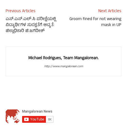
Previous Articles
Next Articles
ಎಸ್.ಎಸ್.ಎಲ್.ಸಿ ಪರೀಕ್ಷೆಯಲ್ಲಿ
Groom fined for not wearing
ವಿದ್ಯಾರ್ಥಿಗಳ ಸುರಕ್ಷತೆಗೆ ಆದ್ಯತೆ:
mask in UP
ಜಿಲ್ಲಾಧಿಕಾರಿ ಜಿ.ಜಗದೀಶ್
Michael Rodrigues, Team Mangalorean.
http://www.mangalorean.com