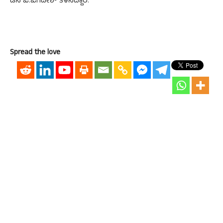
ಡಿಸಿ ಜಿ.ಜಗದೀಶ್ ತಿಳಿಸಿದ್ದಾರೆ.
Spread the love