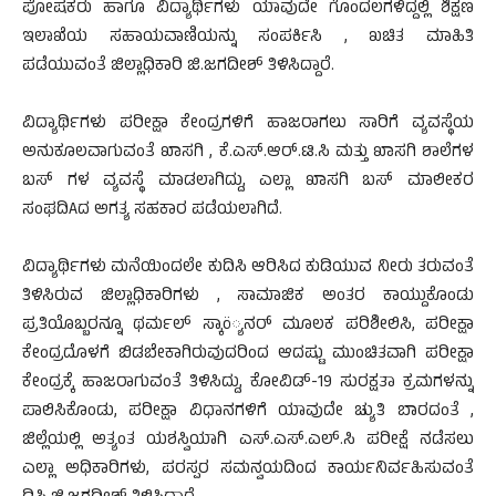
ಪೋಷಕರು ಹಾಗೂ ವಿದ್ಯಾರ್ಥಿಗಳು ಯಾವುದೇ ಗೊಂದಲಗಳಿದ್ದಲ್ಲಿ ಶಿಕ್ಷಣ
ಇಲಾಖೆಯ ಸಹಾಯವಾಣಿಯನ್ನು ಸಂಪರ್ಕಿಸಿ , ಖಚಿತ ಮಾಹಿತಿ
ಪಡೆಯುವಂತೆ ಜಿಲ್ಲಾಧಿಕಾರಿ ಜಿ.ಜಗದೀಶ್ ತಿಳಿಸಿದ್ದಾರೆ.
ವಿದ್ಯಾರ್ಥಿಗಳು ಪರೀಕ್ಷಾ ಕೇಂದ್ರಗಳಿಗೆ ಹಾಜರಾಗಲು ಸಾರಿಗೆ ವ್ಯವಸ್ಥೆಯ
ಅನುಕೂಲವಾಗುವಂತೆ ಖಾಸಗಿ , ಕೆ.ಎಸ್.ಆರ್.ಟಿ.ಸಿ ಮತ್ತು ಖಾಸಗಿ ಶಾಲೆಗಳ
ಬಸ್ ಗಳ ವ್ಯವಸ್ಥೆ ಮಾಡಲಾಗಿದ್ದು, ಎಲ್ಲಾ ಖಾಸಗಿ ಬಸ್ ಮಾಲೀಕರ
ಸಂಘದಿAದ ಅಗತ್ಯ ಸಹಕಾರ ಪಡೆಯಲಾಗಿದೆ.
ವಿದ್ಯಾರ್ಥಿಗಳು ಮನೆಯಿಂದಲೇ ಕುದಿಸಿ ಆರಿಸಿದ ಕುಡಿಯುವ ನೀರು ತರುವಂತೆ
ತಿಳಿಸಿರುವ ಜಿಲ್ಲಾಧಿಕಾರಿಗಳು , ಸಾಮಾಜಿಕ ಅಂತರ ಕಾಯ್ದುಕೊಂಡು
ಪ್ರತಿಯೊಬ್ಬರನ್ನೂ ಥರ್ಮಲ್ ಸ್ಕಾö್ಯನರ್ ಮೂಲಕ ಪರಿಶೀಲಿಸಿ, ಪರೀಕ್ಷಾ
ಕೇಂದ್ರದೊಳಗೆ ಬಿಡಬೇಕಾಗಿರುವುದರಿಂದ ಆದಷ್ಟು ಮುಂಚಿತವಾಗಿ ಪರೀಕ್ಷಾ
ಕೇಂದ್ರಕ್ಕೆ ಹಾಜರಾಗುವಂತೆ ತಿಳಿಸಿದ್ದು, ಕೋವಿಡ್-19 ಸುರಕ್ಷತಾ ಕ್ರಮಗಳನ್ನು
ಪಾಲಿಸಿಕೊಂಡು, ಪರೀಕ್ಷಾ ವಿಧಾನಗಳಿಗೆ ಯಾವುದೇ ಚ್ಯುತಿ ಬಾರದಂತೆ ,
ಜಿಲ್ಲೆಯಲ್ಲಿ ಅತ್ಯಂತ ಯಶಸ್ವಿಯಾಗಿ ಎಸ್.ಎಸ್.ಎಲ್.ಸಿ ಪರೀಕ್ಷೆ ನಡೆಸಲು
ಎಲ್ಲಾ ಅಧಿಕಾರಿಗಳು, ಪರಸ್ಪರ ಸಮನ್ವಯದಿಂದ ಕಾರ್ಯನಿರ್ವಹಿಸುವಂತೆ