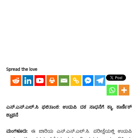
Spread the love
ಎಸ್.ಎಸ್.ಎಲ್.ಸಿ ಫಲಿತಾಂಶ: ಉಡುಪಿ ದಕ ಸಾಧನೆಗೆ ಕ್ಯಾ. ಕಾರ್ಣಿಕ್
ಶ್ಲಾಘನೆ
ಮಂಗಳೂರು:
ಈ ಬಾರಿಯ ಎಸ್.ಎಸ್.ಎಲ್.ಸಿ. ಪರೀಕ್ಷೆಯಲ್ಲಿ ಉಡುಪಿ