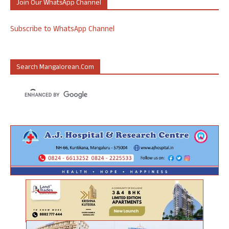
Join Our WhatsApp Channel
Subscribe to WhatsApp Channel
Search Mangalorean.com