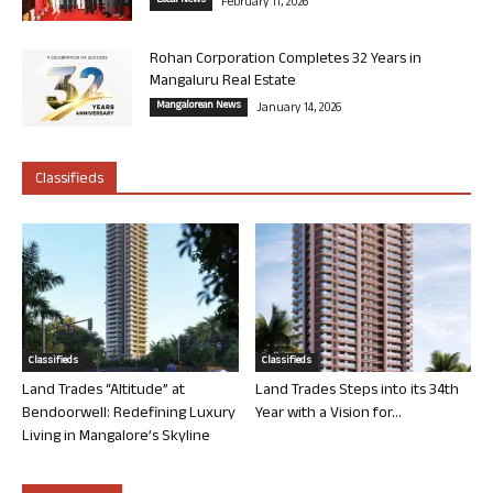
Local News
February 11, 2026
Rohan Corporation Completes 32 Years in
Mangaluru Real Estate
Mangalorean News
January 14, 2026
Classifieds
Classifieds
Classifieds
Land Trades “Altitude” at
Land Trades Steps into its 34th
Bendoorwell: Redefining Luxury
Year with a Vision for...
Living in Mangalore’s Skyline