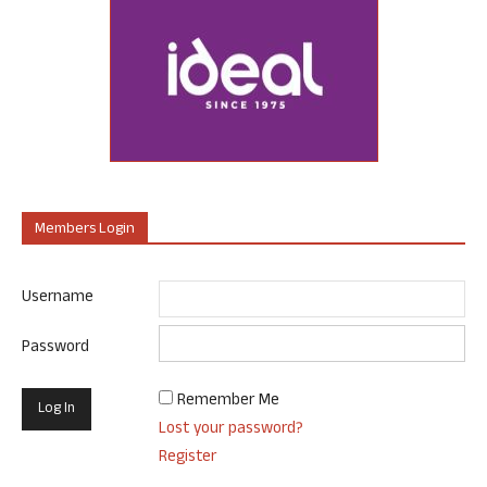
Members Login
Username
Password
Remember Me
Lost your password?
Register