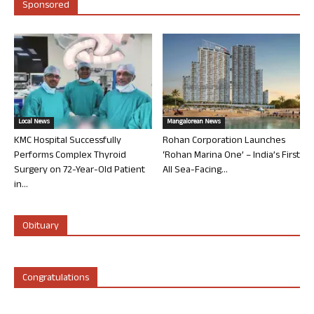
Sponsored
Local News
Mangalorean News
KMC Hospital Successfully
Rohan Corporation Launches
Performs Complex Thyroid
‘Rohan Marina One’ – India’s First
Surgery on 72-Year-Old Patient
All Sea-Facing...
in...
Obituary
Congratulations