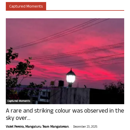
Captured Moments
Captured Moments
A rare and striking colour was observed in the
sky over...
-
Violet Pereira, Mangaluru. Team Mangalorean.
December 23, 2025