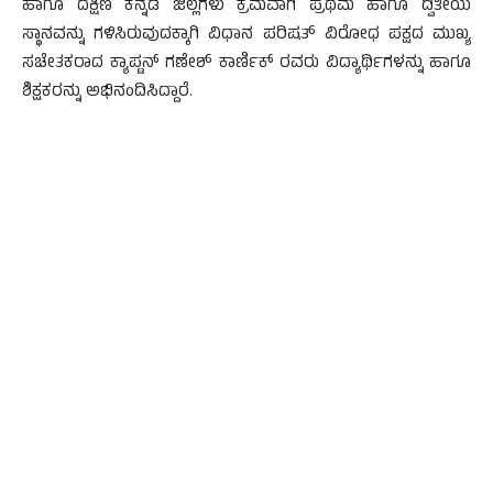
ಹಾಗೂ ದಕ್ಷಿಣ ಕನ್ನಡ ಜಿಲ್ಲೆಗಳು ಕ್ರಮವಾಗಿ ಪ್ರಥಮ ಹಾಗೂ ದ್ವಿತೀಯ
ಸ್ಥಾನವನ್ನು ಗಳಿಸಿರುವುದಕ್ಕಾಗಿ ವಿಧಾನ ಪರಿಷತ್ ವಿರೋಧ ಪಕ್ಷದ ಮುಖ್ಯ
ಸಚೇತಕರಾದ ಕ್ಯಾಪ್ಟನ್ ಗಣೇಶ್ ಕಾರ್ಣಿಕ್ ರವರು ವಿದ್ಯಾರ್ಥಿಗಳನ್ನು ಹಾಗೂ
ಶಿಕ್ಷಕರನ್ನು ಅಭಿನಂದಿಸಿದ್ದಾರೆ.