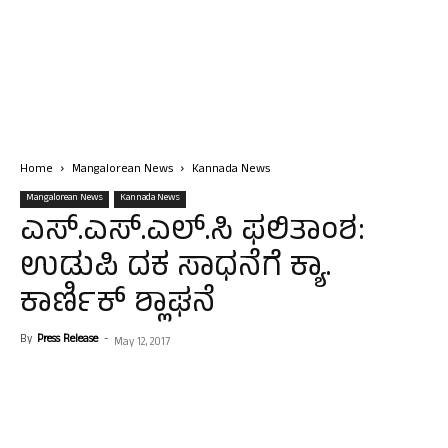
Home
Mangalorean News
Kannada News
Mangalorean News
Kannada News
ಎಸ್.ಎಸ್.ಎಲ್.ಸಿ ಫಲಿತಾಂಶ:
ಉಡುಪಿ ದಕ ಸಾಧನೆಗೆ ಕ್ಯಾ.
ಕಾರ್ಣಿಕ್ ಶ್ಲಾಘನೆ
By
Press Release
-
May 12, 2017