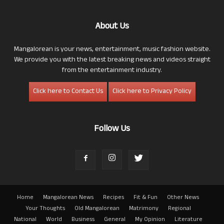
About Us
Mangalorean is your news, entertainment, music fashion website.
We provide you with the latest breaking news and videos straight
from the entertainment industry.
Click here to Contact Us
Click here to Privacy Policy
Follow Us
Home
Mangalorean News
Recipes
Fit & Fun
Other News
Your Thoughts
Old Mangalorean
Matrimony
Regional
National
World
Business
General
My Opinion
Literature