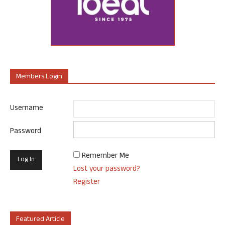
Members Login
Username
Password
Remember Me
Lost your password?
Register
Featured Article