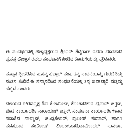
ಈ ಸಂದರ್ಭದಲ್ಲಿ ಜಿಲ್ಲಾಧ್ಯಕ್ಷರಾದ ಶ್ರೀಧರ್ ಶೆಟ್ಟಿಗಾರ್ ರವರು ಮಾತನಾಡಿ
ಪ್ರಸನ್ನ ಹೆಬ್ಬಾರ್ ರವರು ಸಂಘಟನೆಗೆ ನೀಡಿದ ಕೊಡುಗೆಯನ್ನು ಸ್ಮರಿಸಿದರು.
ಸನ್ಮಾನ ಸ್ವೀಕರಿಸಿದ ಪ್ರಸನ್ನ ಹೆಬ್ಬಾರ್ ಸಂಘ ತನ್ನ ಸಾಧನೆಯನ್ನು ಗುರುತಿಸಿದ್ದು
ಸಂತಸ ತಂದಿದೆ.ಈ ಸನ್ಮಾನದಿಂದ ಸಂಘಟನೆಯಲ್ಲಿ ತನ್ನ ಜವಾಬ್ದಾರಿ ಮತ್ತಷ್ಟು
ಹೆಚ್ಚಿದೆ ಎಂದರು.
ವಲಯದ ಗೌರವಧ್ಯಕ್ಷ ಶಿವ ಕೆ.ಅಮೀನ್, ಕೋಶಾದಿಕಾರಿ ಪ್ರಸಾದ್ ಜತ್ತನ್,
ಜೊತೆ ಕಾರ್ಯದರ್ಶಿ ನಾರಾಯಣ್ ಜತ್ತನ್, ಸಂಘಟನಾ ಕಾರ್ಯದರ್ಶಿಗಳಾದ
ಸದಾಶಿವ ಸಾಲ್ಯಾನ್, ಚಂದ್ರಶೇಖರ್, ಪ್ರವೀಣ್ ಕುಮಾರ್, ಹಾಗೂ
ಸದಸ್ಯರಾದ ಸಂತೋಷ್ ಕೊರಂಗ್ರಪಾಡಿ,ದಾಮೋದರ್ ಸುವರ್ಣ,