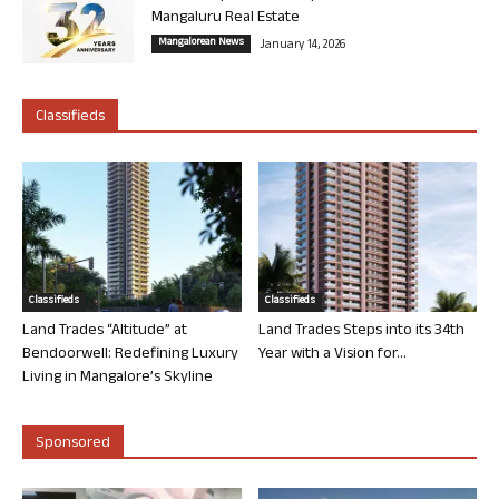
Mangaluru Real Estate
Mangalorean News
January 14, 2026
Classifieds
Classifieds
Classifieds
Land Trades “Altitude” at
Land Trades Steps into its 34th
Bendoorwell: Redefining Luxury
Year with a Vision for...
Living in Mangalore’s Skyline
Sponsored