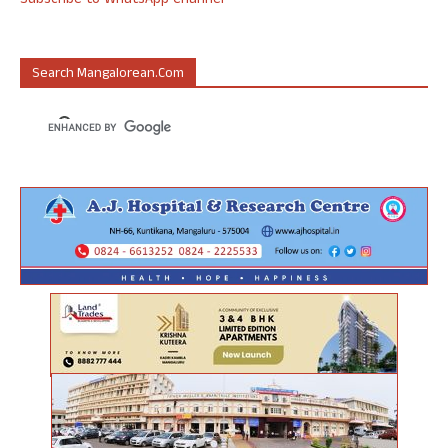
Subscribe to WhatsApp Channel
Search Mangalorean.com