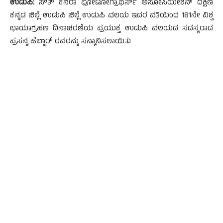
ಉಡುಪಿ:
ಸೌತ್ ಕೆನರಾ ಫೋಟೋಗ್ರಾಫರ್ಸ್ ಅಸೋಸಿಯೇಶನ್ ದಕ್ಷಿಣ
ಕನ್ನಡ ಜಿಲ್ಲೆ ಉಡುಪಿ ಜಿಲ್ಲೆ ಉಡುಪಿ ವಲಯ ಇದರ ವತಿಯಿಂದ 181ನೇ ವಿಶ್ವ
ಛಾಯಾಗ್ರಹಣ ದಿನಾಚರಣೆಯ ಪ್ರಯುಕ್ತ ಉಡುಪಿ ವಲಯದ ಸದಸ್ಯರಾದ
ಪ್ರಸನ್ನ ಹೆಬ್ಬಾರ್ ರವರನ್ನು ಸನ್ಮಾನಿಸಲಾಯಿತು