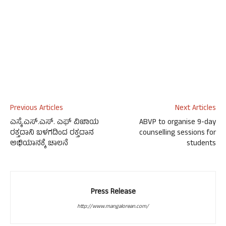
Previous Articles
Next Articles
ಎಸ್ಕೆ.ಎಸ್.ಎಸ್. ಎಫ್ ವಿಖಾಯ
ABVP to organise 9-day
ರಕ್ತದಾನಿ ಬಳಗದಿಂದ ರಕ್ತದಾನ
counselling sessions for
ಅಭಿಯಾನಕ್ಕೆ ಚಾಲನೆ
students
Press Release
http://www.mangalorean.com/