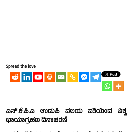
Spread the love
ಎಸ್.ಕೆ.ಪಿ.ಎ ಉಡುಪಿ ವಲಯ ವತಿಯಿಂದ ವಿಶ್ವ
ಛಾಯಾಗ್ರಹಣ ದಿನಾಚರಣೆ