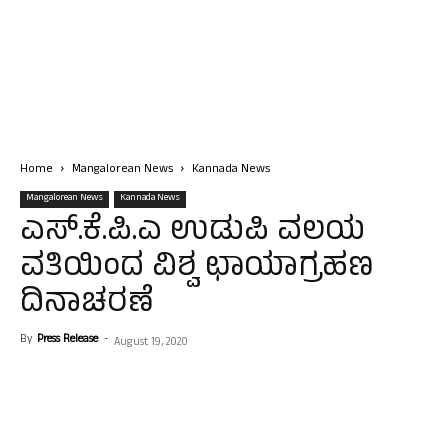
Home
Mangalorean News
Kannada News
Mangalorean News
Kannada News
ಎಸ್.ಕೆ.ಪಿ.ಎ ಉಡುಪಿ ವಲಯ
ವತಿಯಿಂದ ವಿಶ್ವ ಛಾಯಾಗ್ರಹಣ
ದಿನಾಚರಣೆ
By
Press Release
-
August 19, 2020