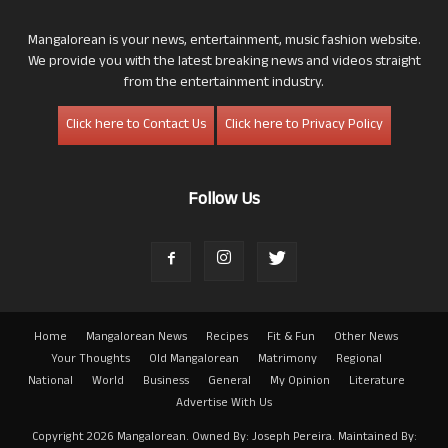
Mangalorean is your news, entertainment, music fashion website.
We provide you with the latest breaking news and videos straight
from the entertainment industry.
Click here to Contact Us
Click here to Privacy Policy
Follow Us
Home
Mangalorean News
Recipes
Fit & Fun
Other News
Your Thoughts
Old Mangalorean
Matrimony
Regional
National
World
Business
General
My Opinion
Literature
Advertise With Us
Copyright 2026 Mangalorean. Owned By: Joseph Pereira. Maintained By: