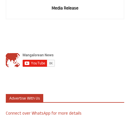
Media Release
Advertise With Us
Connect over WhatsApp for more details