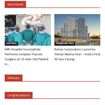
Sponsored
Local News
Mangalorean News
KMC Hospital Successfully
Rohan Corporation Launches
Performs Complex Thyroid
‘Rohan Marina One’ – India’s First
Surgery on 72-Year-Old Patient
All Sea-Facing...
in...
Obituary
Congratulations