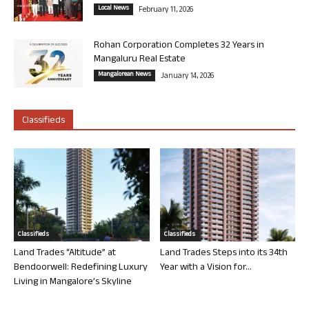
Local News
February 11, 2026
Rohan Corporation Completes 32 Years in
Mangaluru Real Estate
Mangalorean News
January 14, 2026
Classifieds
Classifieds
Classifieds
Land Trades “Altitude” at
Land Trades Steps into its 34th
Bendoorwell: Redefining Luxury
Year with a Vision for...
Living in Mangalore’s Skyline