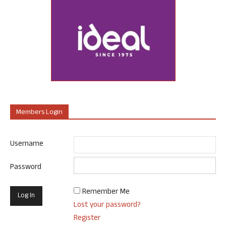
Members Login
Username
Password
Remember Me
Lost your password?
Register