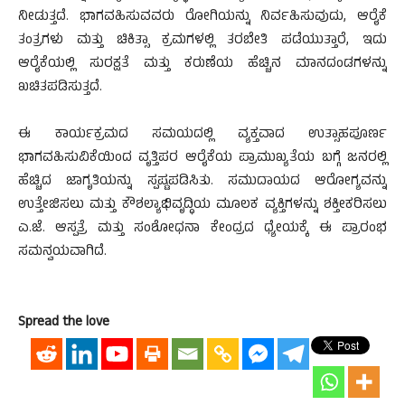
ನೀಡುತ್ತದೆ. ಭಾಗವಹಿಸುವವರು ರೋಗಿಯನ್ನು ನಿರ್ವಹಿಸುವುದು, ಆರೈಕೆ
ತಂತ್ರಗಳು ಮತ್ತು ಚಿಕಿತ್ಸಾ ಕ್ರಮಗಳಲ್ಲಿ ತರಬೇತಿ ಪಡೆಯುತ್ತಾರೆ, ಇದು
ಆರೈಕೆಯಲ್ಲಿ ಸುರಕ್ಷತೆ ಮತ್ತು ಕರುಣೆಯ ಹೆಚ್ಚಿನ ಮಾನದಂಡಗಳನ್ನು
ಖಚಿತಪಡಿಸುತ್ತದೆ.
ಈ ಕಾರ್ಯಕ್ರಮದ ಸಮಯದಲ್ಲಿ ವ್ಯಕ್ತವಾದ ಉತ್ಸಾಹಪೂರ್ಣ
ಭಾಗವಹಿಸುವಿಕೆಯಿಂದ ವೃತ್ತಿಪರ ಆರೈಕೆಯ ಪ್ರಾಮುಖ್ಯತೆಯ ಬಗ್ಗೆ ಜನರಲ್ಲಿ
ಹೆಚ್ಚಿದ ಜಾಗೃತಿಯನ್ನು ಸ್ಪಷ್ಟಪಡಿಸಿತು. ಸಮುದಾಯದ ಆರೋಗ್ಯವನ್ನು
ಉತ್ತೇಜಿಸಲು ಮತ್ತು ಕೌಶಲ್ಯಾಭಿವೃದ್ಧಿಯ ಮೂಲಕ ವ್ಯಕ್ತಿಗಳನ್ನು ಶಕ್ತೀಕರಿಸಲು
ಎ.ಜೆ. ಆಸ್ಪತ್ರೆ ಮತ್ತು ಸಂಶೋಧನಾ ಕೇಂದ್ರದ ಧ್ಯೇಯಕ್ಕೆ ಈ ಪ್ರಾರಂಭ
ಸಮನ್ವಯವಾಗಿದೆ.
Spread the love