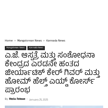
Home
Mangalorean News
Kannada News
Mangalorean News
Kannada News
ಎ.ಜೆ. ಆಸ್ಪತ್ರೆ ಮತ್ತು ಸಂಶೋಧನಾ
ಕೇಂದ್ರದ ಎರಡನೇ ಹಂತದ
ಜೀರ್ಯಾಟಿಕ್ ಕೇರ್ ಗಿವರ್ ಮತ್ತು
ಹೋಮ್ ಹೆಲ್ತ್ ಎಯ್ಡ್ ಕೋರ್ಸ್
ಪ್ರಾರಂಭ
By
Media Release
-
January 25, 2025