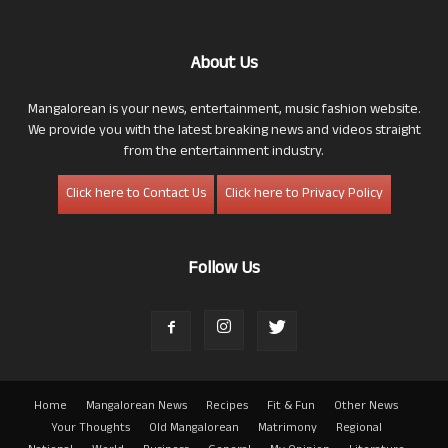
About Us
Mangalorean is your news, entertainment, music fashion website.
We provide you with the latest breaking news and videos straight
from the entertainment industry.
Click here to Contact Us
Click here to Privacy Policy
Follow Us
Home
Mangalorean News
Recipes
Fit & Fun
Other News
Your Thoughts
Old Mangalorean
Matrimony
Regional