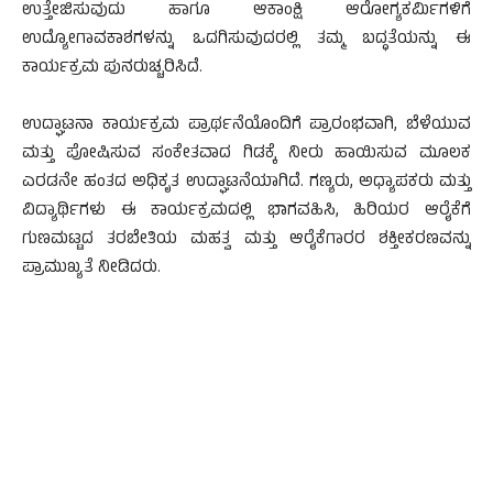
ಉತ್ತೇಜಿಸುವುದು ಹಾಗೂ ಆಕಾಂಕ್ಷಿ ಆರೋಗ್ಯಕರ್ಮಿಗಳಿಗೆ
ಉದ್ಯೋಗಾವಕಾಶಗಳನ್ನು ಒದಗಿಸುವುದರಲ್ಲಿ ತಮ್ಮ ಬದ್ಧತೆಯನ್ನು ಈ
ಕಾರ್ಯಕ್ರಮ ಪುನರುಚ್ಚರಿಸಿದೆ.
ಉದ್ಘಾಟನಾ ಕಾರ್ಯಕ್ರಮ ಪ್ರಾರ್ಥನೆಯೊಂದಿಗೆ ಪ್ರಾರಂಭವಾಗಿ, ಬೆಳೆಯುವ
ಮತ್ತು ಪೋಷಿಸುವ ಸಂಕೇತವಾದ ಗಿಡಕ್ಕೆ ನೀರು ಹಾಯಿಸುವ ಮೂಲಕ
ಎರಡನೇ ಹಂತದ ಅಧಿಕೃತ ಉದ್ಘಾಟನೆಯಾಗಿದೆ. ಗಣ್ಯರು, ಅಧ್ಯಾಪಕರು ಮತ್ತು
ವಿದ್ಯಾರ್ಥಿಗಳು ಈ ಕಾರ್ಯಕ್ರಮದಲ್ಲಿ ಭಾಗವಹಿಸಿ, ಹಿರಿಯರ ಆರೈಕೆಗೆ
ಗುಣಮಟ್ಟದ ತರಬೇತಿಯ ಮಹತ್ವ ಮತ್ತು ಆರೈಕೆಗಾರರ ಶಕ್ತೀಕರಣವನ್ನು
ಪ್ರಾಮುಖ್ಯತೆ ನೀಡಿದರು.