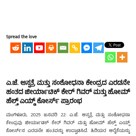
Spread the love
ಎ.ಜೆ. ಆಸ್ಪತ್ರೆ ಮತ್ತು ಸಂಶೋಧನಾ ಕೇಂದ್ರದ ಎರಡನೇ
ಹಂತದ ಜೀರ್ಯಾಟಿಕ್ ಕೇರ್ ಗಿವರ್ ಮತ್ತು ಹೋಮ್
ಹೆಲ್ತ್ ಎಯ್ಡ್ ಕೋರ್ಸ್ ಪ್ರಾರಂಭ
ಮಂಗಳೂರು, 2025 ಜನವರಿ 22: ಎ.ಜೆ. ಆಸ್ಪತ್ರೆ ಮತ್ತು ಸಂಶೋಧನಾ
ಕೇಂದ್ರವು ಜೀರ್ಯಾಟಿಕ್ ಕೇರ್ ಗಿವರ್ ಮತ್ತು ಹೋಮ್ ಹೆಲ್ತ್ ಎಯ್ಡ್
ಕೋರ್ಸ್‌ನ ಎರಡನೇ ಹಂತವನ್ನು ಉದ್ಘಾಟಿಸಿದೆ. ಹಿರಿಯರ ಆರೈಕೆಯನ್ನು