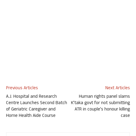
Previous Articles
Next Articles
A.J. Hospital and Research
Human rights panel slams
Centre Launches Second Batch
K’taka govt for not submitting
of Geriatric Caregiver and
ATR in couple’s honour killing
Home Health Aide Course
case