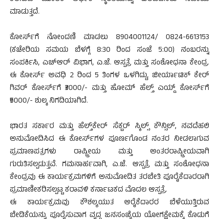
ಮಾಡುತ್ತದೆ.
ಕೋರ್ಸ್‌ಗೆ ನೋಂದಣಿ ಮಾಡಲು 8904001124/ 0824-6613153
(ಕಚೇರಿಯ ಸಮಯ ಬೆಳಗ್ಗೆ 8:30 ರಿಂದ ಸಂಜೆ 5:00) ನಂಬರನ್ನು
ಸಂಪರ್ಕಿಸಿ, ಎಚ್‌ಆರ್ ವಿಭಾಗ, ಎ.ಜೆ. ಆಸ್ಪತ್ರೆ ಮತ್ತು ಸಂಶೋಧನಾ ಕೇಂದ್ರ.
ಈ ಕೋರ್ಸ್ ಅವಧಿ 2 ರಿಂದ 5 ತಿಂಗಳ ಒಳಗಿದ್ದು, ಜೀರ್ಯಾಟಿಕ್ ಕೇರ್
ಗಿವರ್ ಕೋರ್ಸ್‌ಗೆ ₹3000/- ಮತ್ತು ಹೋಮ್ ಹೆಲ್ತ್ ಎಯ್ಡ್ ಕೋರ್ಸ್‌ಗೆ
₹5000/- ಶುಲ್ಕ ನಿಗದಿಯಾಗಿದೆ.
ಭಾರತ ಸರ್ಕಾರ ಮತ್ತು ಹೆಲ್ತ್‌ಕೇರ್ ಸೆಕ್ಟರ್ ಸ್ಕಿಲ್ಸ್ ಕೌನ್ಸಿಲ್, ನವದೆಹಲಿ
ಅನುಮೋದಿಸಿದ ಈ ಕೋರ್ಸ್‌ಗಳ ಪೂರ್ಣಗೊಂಡ ನಂತರ ನೀಡಲಾಗುವ
ಪ್ರಮಾಣಪತ್ರಗಳು ರಾಷ್ಟ್ರೀಯ ಮತ್ತು ಅಂತರರಾಷ್ಟ್ರೀಯವಾಗಿ
ಗುರುತಿಸಲ್ಪಡುತ್ತವೆ. ಗಮನಾರ್ಹವಾಗಿ, ಎ.ಜೆ. ಆಸ್ಪತ್ರೆ ಮತ್ತು ಸಂಶೋಧನಾ
ಕೇಂದ್ರವು ಈ ಕಾರ್ಯಕ್ರಮಗಳಿಗೆ ಅನುಮೋದಿತ ತರಬೇತಿ ಪೂರೈಕೆದಾರರಾಗಿ
ಪ್ರಮಾಣೀಕರಿಸಲ್ಪಟ್ಟ ಕರಾವಳಿ ಕರ್ನಾಟಕದ ಮೊದಲ ಆಸ್ಪತ್ರೆ.
ಈ ಕಾರ್ಯಕ್ರಮವು ಕೌಶಲ್ಯಯುತ ಆರೈಕೆದಾರರ ಬೆಳೆಯುತ್ತಿರುವ
ಬೇಡಿಕೆಯನ್ನು ಪೂರೈಸುವಾಗ ವೃದ್ಧ ಜನಸಂಖ್ಯೆಯ ಯೋಗಕ್ಷೇಮಕ್ಕೆ ಕೊಡುಗೆ