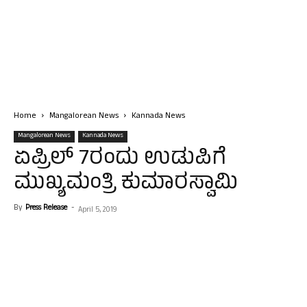
Home
Mangalorean News
Kannada News
Mangalorean News
Kannada News
ಏಪ್ರಿಲ್ 7ರಂದು ಉಡುಪಿಗೆ
ಮುಖ್ಯಮಂತ್ರಿ ಕುಮಾರಸ್ವಾಮಿ
By
Press Release
-
April 5, 2019