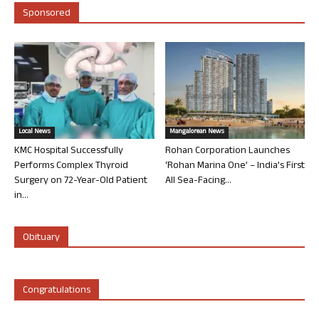
Sponsored
Local News
Mangalorean News
KMC Hospital Successfully
Rohan Corporation Launches
Performs Complex Thyroid
‘Rohan Marina One’ – India’s First
Surgery on 72-Year-Old Patient
All Sea-Facing...
in...
Obituary
Congratulations