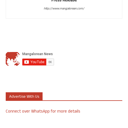
Press Release
http://www.mangalorean.com/
Advertise With Us
Connect over WhatsApp for more details