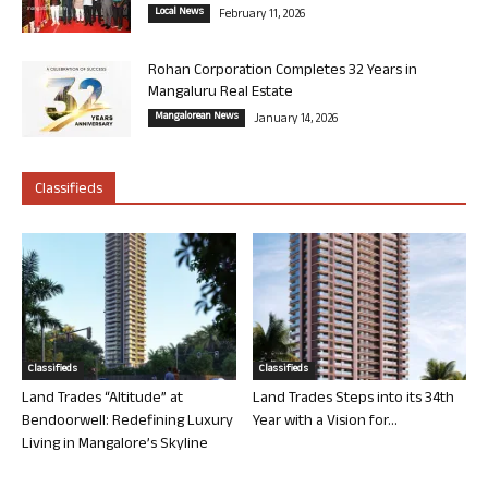
Local News
February 11, 2026
Rohan Corporation Completes 32 Years in
Mangaluru Real Estate
Mangalorean News
January 14, 2026
Classifieds
Classifieds
Classifieds
Land Trades “Altitude” at
Land Trades Steps into its 34th
Bendoorwell: Redefining Luxury
Year with a Vision for...
Living in Mangalore’s Skyline