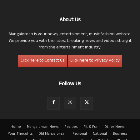
About Us
Mangalorean is your news, entertainment, music fashion website.
We provide you with the latest breaking news and videos straight
from the entertainment industry.
Click here to Contact Us
Click here to Privacy Policy
Follow Us
Home
Mangalorean News
Recipes
Fit & Fun
Other News
Your Thoughts
Old Mangalorean
Regional
National
Business