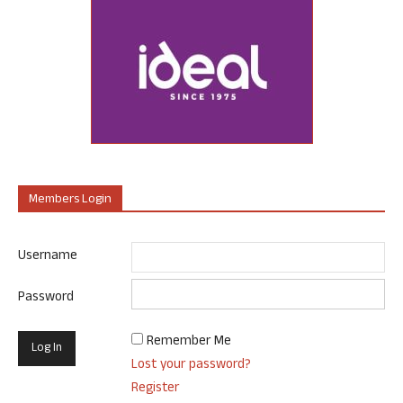
Members Login
Username
Password
Remember Me
Lost your password?
Register