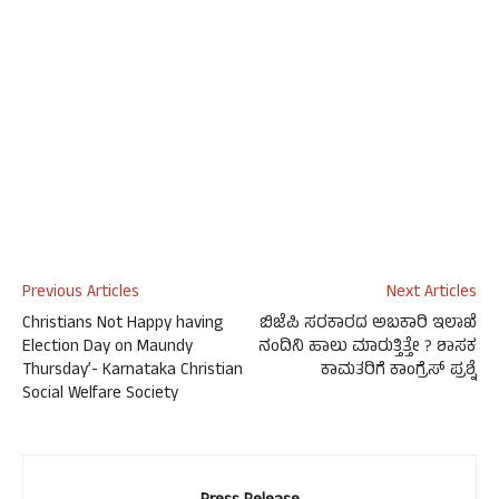
Previous Articles
Next Articles
Christians Not Happy having
ಬಿಜೆಪಿ ಸರಕಾರದ ಅಬಕಾರಿ ಇಲಾಖೆ
Election Day on Maundy
ನಂದಿನಿ ಹಾಲು ಮಾರುತ್ತಿತ್ತೇ ? ಶಾಸಕ
Thursday’- Karnataka Christian
ಕಾಮತರಿಗೆ ಕಾಂಗ್ರೆಸ್ ಪ್ರಶ್ನೆ
Social Welfare Society