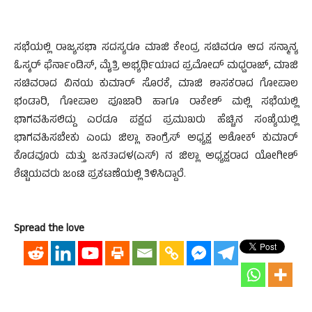
ಸಭೆಯಲ್ಲಿ ರಾಜ್ಯಸಭಾ ಸದಸ್ಯರೂ ಮಾಜಿ ಕೇಂದ್ರ ಸಚಿವರೂ ಆದ ಸನ್ಮಾನ್ಯ
ಓಸ್ಕರ್ ಫೆರ್ನಾಂಡಿಸ್, ಮೈತ್ರಿ ಅಭ್ಯರ್ಥಿಯಾದ ಪ್ರಮೋದ್ ಮಧ್ವರಾಜ್, ಮಾಜಿ
ಸಚಿವರಾದ ವಿನಯ ಕುಮಾರ್ ಸೊರಕೆ, ಮಾಜಿ ಶಾಸಕರಾದ ಗೋಪಾಲ
ಭಂಡಾರಿ, ಗೋಪಾಲ ಪೂಜಾರಿ ಹಾಗೂ ರಾಕೇಶ್ ಮಲ್ಲಿ ಸಭೆಯಲ್ಲಿ
ಭಾಗವಹಿಸಲಿದ್ದು ಎರಡೂ ಪಕ್ಷದ ಪ್ರಮುಖರು ಹೆಚ್ಚಿನ ಸಂಖ್ಯೆಯಲ್ಲಿ
ಭಾಗವಹಿಸಬೇಕು ಎಂದು ಜಿಲ್ಲಾ ಕಾಂಗ್ರೆಸ್ ಅಧ್ಯಕ್ಷ ಅಶೋಕ್ ಕುಮಾರ್
ಕೊಡವೂರು ಮತ್ತು ಜನತಾದಳ(ಎಸ್) ನ ಜಿಲ್ಲಾ ಅಧ್ಯಕ್ಷರಾದ ಯೋಗೀಶ್
ಶೆಟ್ಟಿಯವರು ಜಂಟಿ ಪ್ರಕಟಣೆಯಲ್ಲಿ ತಿಳಿಸಿದ್ದಾರೆ.
Spread the love