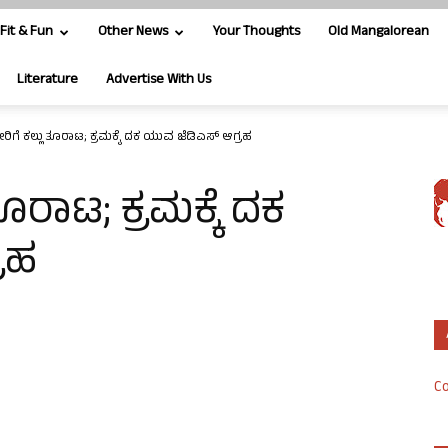
Fit & Fun
Other News
Your Thoughts
Old Mangalorean
Literature
Advertise With Us
ರಿಗೆ ಕಲ್ಲು ತೂರಾಟ; ಕ್ರಮಕ್ಕೆ ದಕ ಯುವ ಜೆಡಿಎಸ್ ಆಗ್ರಹ
ತೂರಾಟ; ಕ್ರಮಕ್ಕೆ ದಕ
ರಹ
Co