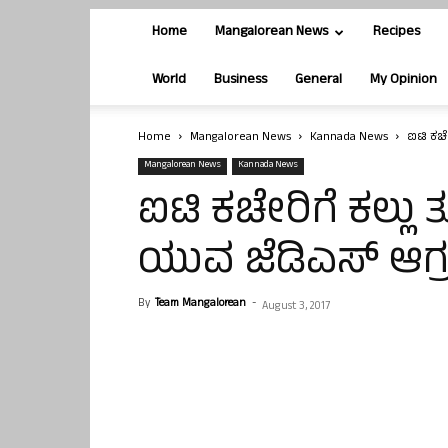
Home
Mangalorean News
Recipes
World
Business
General
My Opinion
Home
Mangalorean News
Kannada News
ಐಟಿ ಕಚೇ
Mangalorean News
Kannada News
ಐಟಿ ಕಚೇರಿಗೆ ಕಲ್ಲು 
ಯುವ ಜೆಡಿಎಸ್ ಆಗ್
By
Team Mangalorean
-
August 3, 2017