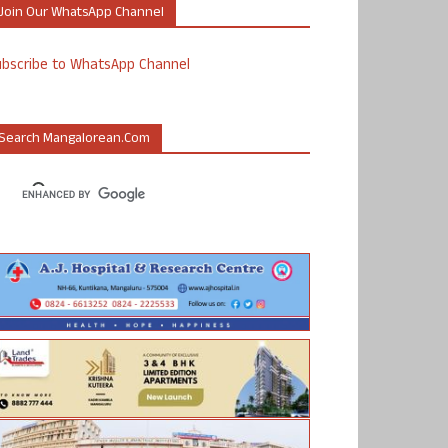
Join Our WhatsApp Channel
ubscribe to WhatsApp Channel
Search Mangalorean.com