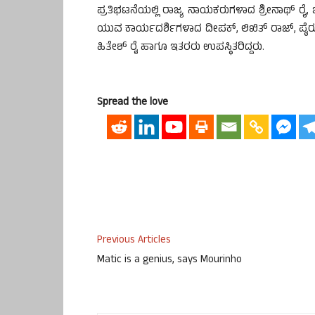
ಪ್ರತಿಭಟನೆಯಲ್ಲಿ ರಾಜ್ಯ ನಾಯಕರುಗಳಾದ ಶ್ರೀನಾಥ್ ರೈ
ಯುವ ಕಾರ್ಯದರ್ಶಿಗಳಾದ ದೀಪಕ್, ಲಿಖಿತ್ ರಾಜ್, ಪೈ
ಹಿತೇಶ್ ರೈ ಹಾಗೂ ಇತರರು ಉಪಸ್ಥಿತರಿದ್ದರು.
Spread the love
Previous Articles
Matic is a genius, says Mourinho