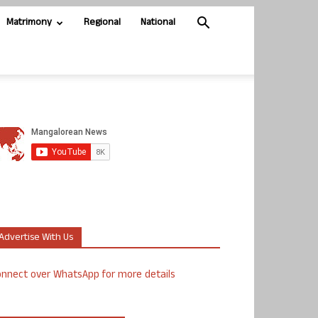
Matrimony
Regional
National
Advertise With Us
nnect over WhatsApp for more details