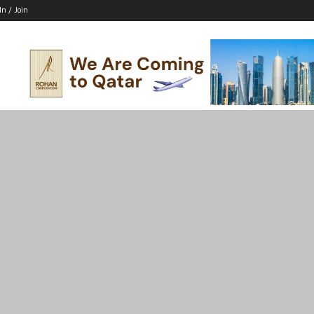
In / Join