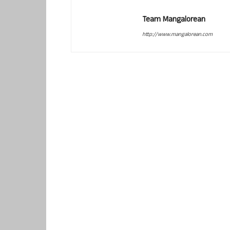
Team Mangalorean
http://www.mangalorean.com