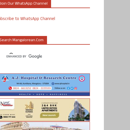
Join Our WhatsApp Channel
ubscribe to WhatsApp Channel
Search Mangalorean.com