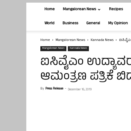
Home
Mangalorean News
Recipes
World
Business
General
My Opinion
Home
Mangalorean News
Kannada News
ಐಸಿವೈಎ
Mangalorean News
Kannada News
ಐಸಿವೈಎಂ ಉದ್ಯಾವ
ಆಮಂತ್ರಣ ಪತ್ರಿಕೆ ಬಿ
By
Press Release
-
December 16, 2019