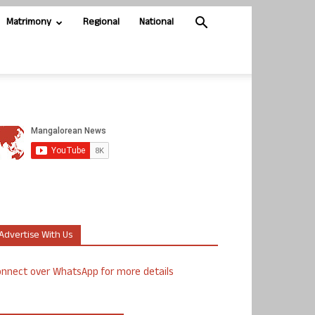
Matrimony
Regional
National
Advertise With Us
nnect over WhatsApp for more details