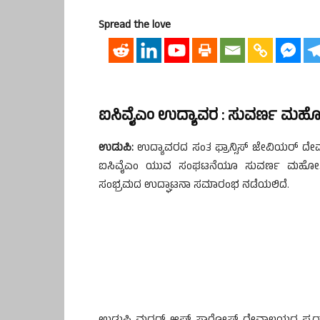
Spread the love
ಐಸಿವೈಎಂ ಉದ್ಯಾವರ : ಸುವರ್ಣ ಮಹೋತ್
ಉಡುಪಿ:
ಉದ್ಯಾವರದ ಸಂತ ಫ್ರಾನ್ಸಿಸ್ ಜೇವಿಯರ್ ದ
ಐಸಿವೈಎಂ ಯುವ ಸಂಘಟನೆಯೂ ಸುವರ್ಣ ಮಹೋತ್ಸವದ
ಸಂಭ್ರಮದ ಉದ್ಘಾಟನಾ ಸಮಾರಂಭ ನಡೆಯಲಿದೆ.