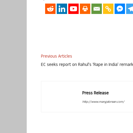
Previous Articles
EC seeks report on Rahul’s ‘Rape in India’ remar
Press Release
http://www.mangalorean.com/