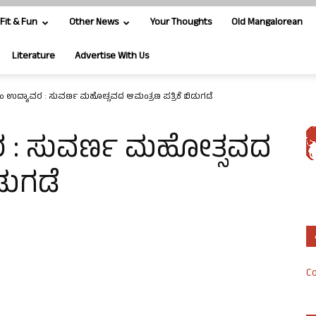
Fit & Fun
Other News
Your Thoughts
Old Mangalorean
Literature
Advertise With Us
ಂ ಉದ್ಯಾವರ : ಸುವರ್ಣ ಮಹೋತ್ಸವದ ಆಮಂತ್ರಣ ಪತ್ರಿಕೆ ಬಿಡುಗಡೆ
ರ : ಸುವರ್ಣ ಮಹೋತ್ಸವದ
ಡುಗಡೆ
Co