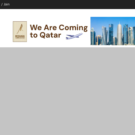
 / Join