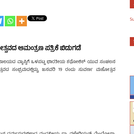
S
ಸವದ ಆಮಂತ್ರಣ ಪತ್ರಿಕೆ ಬಿಡುಗಡೆ
ೇವಾಲಯದ ವ್ಯಾಪ್ತಿಗೆ ಒಳಪಟ್ಟ ಭಾರತೀಯ ಕಥೋಲಿಕ್ ಯುವ ಸಂಚಲನ
 ಸಂಭ್ರಮದಲ್ಲಿದ್ದು, ಜನವರಿ 19 ರಂದು ಸುವರ್ಣ ಮಹೋತ್ಸವ