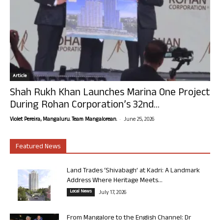
Article
Shah Rukh Khan Launches Marina One Project
During Rohan Corporation’s 32nd...
-
Violet Pereira, Mangaluru. Team Mangalorean.
June 25, 2026
Featured News
Land Trades ‘Shivabagh’ at Kadri: A Landmark
Address Where Heritage Meets...
Local News
July 17, 2026
From Mangalore to the English Channel: Dr