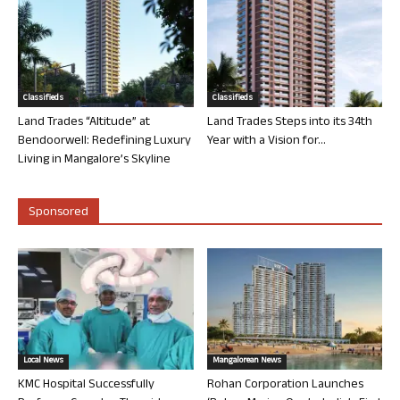
Classifieds
Classifieds
Land Trades “Altitude” at
Land Trades Steps into its 34th
Bendoorwell: Redefining Luxury
Year with a Vision for...
Living in Mangalore’s Skyline
Sponsored
Local News
Mangalorean News
KMC Hospital Successfully
Rohan Corporation Launches