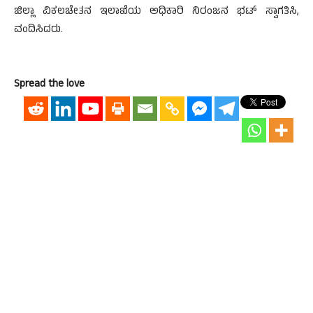
ಜಿಲ್ಲಾ ವಿಕಲಚೇತನ ಇಲಾಖೆಯ ಅಧಿಕಾರಿ ನಿರಂಜನ ಭಟ್ ಸ್ವಾಗತಿಸಿ,
ವಂದಿಸಿದರು.
Spread the love