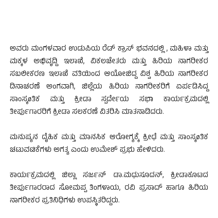
ಅವರು ಮಂಗಳವಾರ ಉಡುಪಿಯ ರೆಡ್ ಕ್ರಾಸ್ ಭವನದಲ್ಲಿ , ಮಹಿಳಾ ಮತ್ತು
ಮಕ್ಕಳ ಅಭಿವೃದ್ದಿ ಇಲಾಖೆ, ವಿಕಲಚೇತರು ಮತ್ತು ಹಿರಿಯ ನಾಗರೀಕರ
ಸಬಲೀಕರಣ ಇಲಾಖೆ ವತಿಯಿಂದ ಆಯೋಜಿದ್ದ ವಿಶ್ವ ಹಿರಿಯ ನಾಗರೀಕರ
ದಿನಾಚರಣೆ ಅಂಗವಾಗಿ, ಜಿಲ್ಲೆಯ ಹಿರಿಯ ನಾಗರೀಕರಿಗೆ ಏರ್ಪಡಿಸಿದ್ದ
ಸಾಂಸ್ಕøತಿಕ ಮತ್ತು ಕ್ರೀಡಾ ಸ್ಪರ್ದೇಯ ಸಭಾ ಕಾರ್ಯಕ್ರಮದಲ್ಲಿ
ತೀರ್ಪುಗಾರರಿಗೆ ಕ್ರೀಡಾ ಸಲಕರಣೆ ವಿತರಿಸಿ ಮಾತನಾಡಿದರು.
ಮನುಷ್ಯನ ದೈಹಿಕ ಮತ್ತು ಮಾನಸಿಕ ಆರೋಗ್ಯಕ್ಕೆ ಕ್ರೀಢೆ ಮತ್ತು ಸಾಂಸ್ಕøತಿಕ
ಚಟುವಟಿಕೆಗಳು ಅಗತ್ಯ ಎಂದು ಉಮೇಶ್ ಪ್ರಭು ಹೇಳಿದರು.
ಕಾರ್ಯಕ್ರಮದಲ್ಲಿ ಜಿಲ್ಲಾ ಸರ್ಜನ್ ಡಾ.ಮಧುಸೂದನ್, ಕ್ರೀಡಾಕೂಟದ
ತೀರ್ಪುಗಾರರಾದ ಸೋಮಪ್ಪ ತಿಂಗಳಾಯ, ರವಿ ಪ್ರಸಾದ್ ಹಾಗೂ ಹಿರಿಯ
ನಾಗರೀಕರ ಪ್ರತಿನಿಧಿಗಳು ಉಪಸ್ಥಿತರಿದ್ದರು.