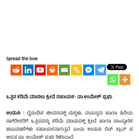
Spread the love
ಒತ್ತಡ ಕಡಿಮೆ ಮಾಡಲು ಕ್ರೀಡೆ ಸಹಾಯಕ- ಡಾ.ಉಮೇಶ್ ಪ್ರಭು
ಉಡುಪಿ :
ದೈನಂದಿನ ಜೀವನದಲ್ಲಿ ಮಕ್ಕಳು, ವಯಸ್ಕರು ಹಾಗೂ ಹಿರಿಯ
ನಾಗರೀಕರಿಗೆ ಒತ್ತಡವನ್ನು ಕಡಿಮೆ ಮಾಡುವಲ್ಲಿ ಕ್ರೀಡೆ ಹಾಗೂ ಸಾಂಸ್ಕøತಿಕ
ಚಟುವಟಿಕೆಗಳು ಸಹಾಯಕವಾಗುತ್ತವೆ ಎಂದು ಉಡುಪಿ ರೆಡ್ ಕ್ರಾಸ್ ನ
ಅಧ್ಯಕ್ಷ ಡಾ. ಉಮೇಶ್ ಪ್ರಭು ತಿಳಿಸಿದ್ದಾರೆ.