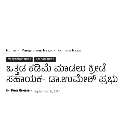
Home
Mangalorean News
Kannada News
Mangalorean News
Kannada News
ಒತ್ತಡ ಕಡಿಮೆ ಮಾಡಲು ಕ್ರೀಡೆ
ಸಹಾಯಕ- ಡಾ.ಉಮೇಶ್ ಪ್ರಭು
By
Press Release
-
September 12, 2017