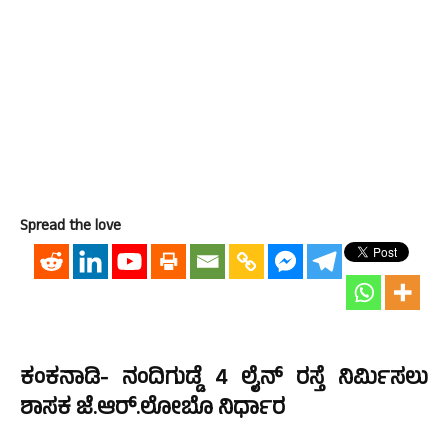
Spread the love
ಕಂಕನಾಡಿ- ನಂದಿಗುಡ್ಡೆ 4 ಲೈನ್ ರಸ್ತೆ ನಿರ್ಮಿಸಲು
ಶಾಸಕ ಜೆ.ಆರ್.ಲೋಬೊ ನಿರ್ಧಾರ