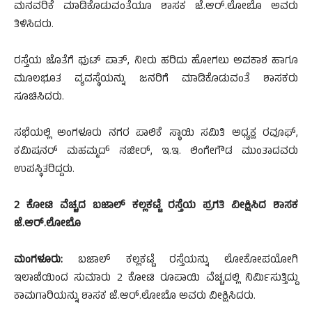
ಮನವರಿಕೆ ಮಾಡಿಕೊಡುವಂತೆಯೂ ಶಾಸಕ ಜೆ.ಆರ್.ಲೋಬೊ ಅವರು
ತಿಳಿಸಿದರು.
ರಸ್ತೆಯ ಜೊತೆಗೆ ಫುಟ್ ಪಾತ್, ನೀರು ಹರಿದು ಹೋಗಲು ಅವಕಾಶ ಹಾಗೂ
ಮೂಲಭೂತ ವ್ಯವಸ್ಥೆಯನ್ನು ಜನರಿಗೆ ಮಾಡಿಕೊಡುವಂತೆ ಶಾಸಕರು
ಸೂಚಿಸಿದರು.
ಸಭೆಯಲ್ಲಿ ಅಂಗಳೂರು ನಗರ ಪಾಲಿಕೆ ಸ್ಥಾಯಿ ಸಮಿತಿ ಅಧ್ಯಕ್ಷ ರವೂಫ್,
ಕಮಿಷನರ್ ಮಹಮ್ಮದ್ ನಜೀರ್, ಇ.ಇ. ಲಿಂಗೇಗೌಡ ಮುಂತಾದವರು
ಉಪಸ್ಥಿತರಿದ್ದರು.
2 ಕೋಟಿ ವೆಚ್ಚದ ಬಜಾಲ್ ಕಲ್ಲಕಟ್ಟೆ ರಸ್ತೆಯ ಪ್ರಗತಿ ವೀಕ್ಷಿಸಿದ ಶಾಸಕ
ಜೆ.ಆರ್.ಲೋಬೊ
ಮಂಗಳೂರು:
ಬಜಾಲ್ ಕಲ್ಲಕಟ್ಟೆ ರಸ್ತೆಯನ್ನು ಲೋಕೋಪಯೋಗಿ
ಇಲಾಖೆಯಿಂದ ಸುಮಾರು 2 ಕೋಟಿ ರೂಪಾಯಿ ವೆಚ್ಚದಲ್ಲಿ ನಿರ್ಮಿಸುತ್ತಿದ್ದು
ಕಾಮಗಾರಿಯನ್ನು ಶಾಸಕ ಜೆ.ಆರ್.ಲೋಬೊ ಅವರು ವೀಕ್ಷಿಸಿದರು.