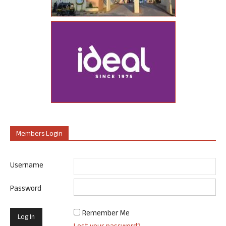
Members Login
Username
Password
Remember Me