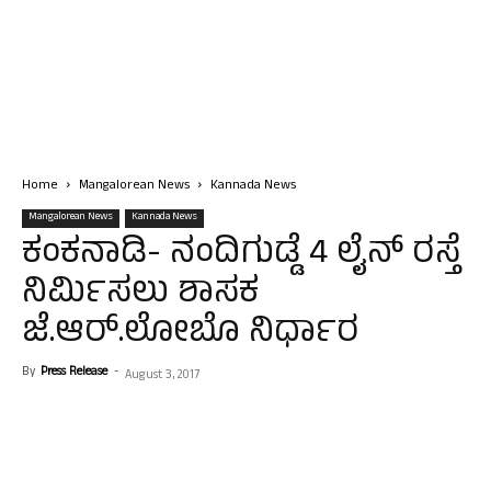
Home
Mangalorean News
Kannada News
Mangalorean News
Kannada News
ಕಂಕನಾಡಿ- ನಂದಿಗುಡ್ಡೆ 4 ಲೈನ್ ರಸ್ತೆ
ನಿರ್ಮಿಸಲು ಶಾಸಕ
ಜೆ.ಆರ್.ಲೋಬೊ ನಿರ್ಧಾರ
By
Press Release
-
August 3, 2017