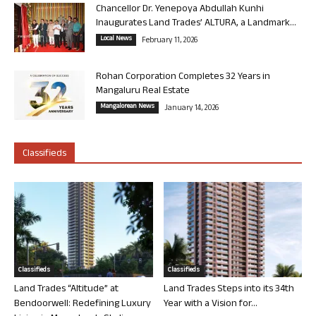
Chancellor Dr. Yenepoya Abdullah Kunhi
Inaugurates Land Trades’ ALTURA, a Landmark...
Local News
February 11, 2026
Rohan Corporation Completes 32 Years in
Mangaluru Real Estate
Mangalorean News
January 14, 2026
Classifieds
Classifieds
Classifieds
Land Trades “Altitude” at
Land Trades Steps into its 34th
Bendoorwell: Redefining Luxury
Year with a Vision for...