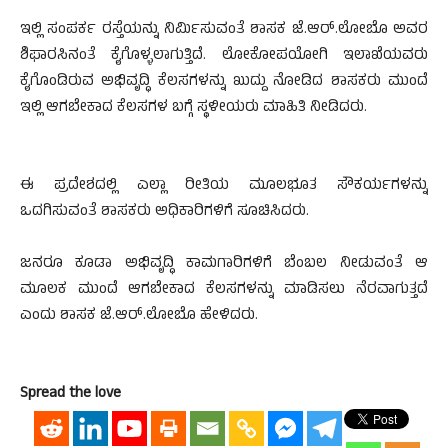
ಇಲ್ಲಿ ಸಂಪರ್ಕ ರಸ್ತೆಯನ್ನು ನಿರ್ಮಿಸುವಂತೆ ಶಾಸಕ ಜೆ.ಆರ್.ಲೋಬೊ ಅವರ
ಶಿಫಾರಸಿನಂತೆ ಕೈಗೊಳ್ಳಲಾಗುತ್ತಿದೆ. ಲೋಕೋಪಯೋಗಿ ಇಲಾಖೆಯವರು
ಕೈಗೊಂಡಿರುವ ಅಭಿವೃದ್ಧಿ ಕೆಲಸಗಳನ್ನು ಖುದ್ದು ನೋಡಿದ ಶಾಸಕರು ಮುಂದೆ
ಇಲ್ಲಿ ಆಗಬೇಕಾದ ಕೆಲಸಗಳ ಬಗ್ಗೆ ಸ್ಥಳೀಯರು ಮಾಹಿತಿ ನೀಡಿದರು.
ಈ ಪ್ರದೇಶದಲ್ಲಿ ಎಲ್ಲಾ ರೀತಿಯ ಮೂಲಭೂತ ಸೌಕರ್ಯಗಳನ್ನು
ಒದಗಿಸುವಂತೆ ಶಾಸಕರು ಅಧಿಕಾರಿಗಳಿಗೆ ಸೂಚಿಸಿದರು.
ಜನರೂ ಕೂಡಾ ಅಭಿವೃದ್ಧಿ ಕಾಮಗಾರಿಗಳಿಗೆ ಬೆಂಬಲ ನೀಡುವಂತೆ ಆ
ಮೂಲಕ ಮುಂದೆ ಆಗಬೇಕಾದ ಕೆಲಸಗಳನ್ನು ಮಾಡಿಸಲು ನೆರವಾಗುತ್ತದೆ
ಎಂದು ಶಾಸಕ ಜೆ.ಆರ್.ಲೋಬೊ ಹೇಳಿದರು.
Spread the love