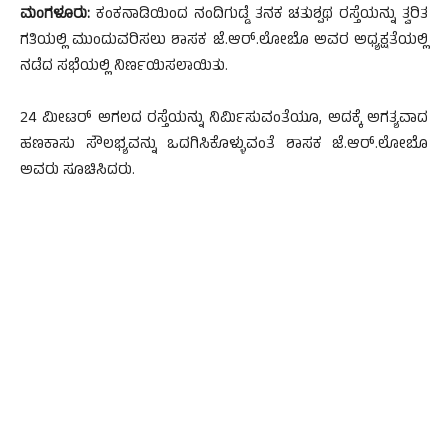
ಮಂಗಳೂರು:
ಕಂಕನಾಡಿಯಿಂದ ನಂದಿಗುಡ್ಡೆ ತನಕ ಚತುಶ್ಪಥ ರಸ್ತೆಯನ್ನು ತ್ವರಿತ
ಗತಿಯಲ್ಲಿ ಮುಂದುವರಿಸಲು ಶಾಸಕ ಜೆ.ಆರ್.ಲೋಬೊ ಅವರ ಅಧ್ಯಕ್ಷತೆಯಲ್ಲಿ
ನಡೆದ ಸಭೆಯಲ್ಲಿ ನಿರ್ಣಯಿಸಲಾಯಿತು.
24 ಮೀಟರ್ ಅಗಲದ ರಸ್ತೆಯನ್ನು ನಿರ್ಮಿಸುವಂತೆಯೂ, ಅದಕ್ಕೆ ಅಗತ್ಯವಾದ
ಹಣಕಾಸು ಸೌಲಭ್ಯವನ್ನು ಒದಗಿಸಿಕೊಳ್ಳುವಂತೆ ಶಾಸಕ ಜೆ.ಆರ್.ಲೋಬೊ
ಅವರು ಸೂಚಿಸಿದರು.