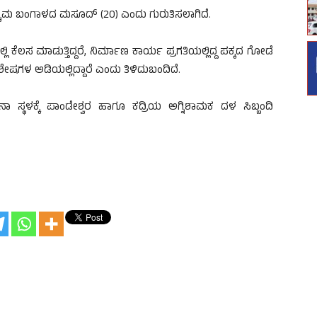
ಶ್ಚಿಮ ಬಂಗಾಳದ ಮಸೂದ್ (20) ಎಂದು ಗುರುತಿಸಲಾಗಿದೆ.
ಿ ಕೆಲಸ ಮಾಡುತ್ತಿದ್ದರೆ, ನಿರ್ಮಾಣ ಕಾರ್ಯ ಪ್ರಗತಿಯಲ್ಲಿದ್ದ ಪಕ್ಕದ ಗೋಡೆ
ೇಷಗಳ ಅಡಿಯಲ್ಲಿದ್ದಾರೆ ಎಂದು ತಿಳಿದುಬಂದಿದೆ.
ಟನಾ ಸ್ಥಳಕ್ಕೆ ಪಾಂಡೇಶ್ವರ ಹಾಗೂ ಕದ್ರಿಯ ಅಗ್ನಿಶಾಮಕ ದಳ ಸಿಬ್ಬಂದಿ