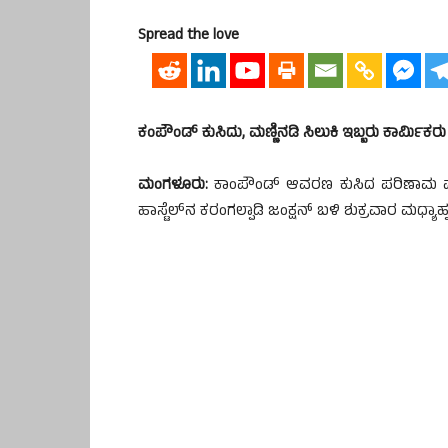
Spread the love
ಕಂಪೌಂಡ್ ಕುಸಿದು, ಮಣ್ಣಿನಡಿ ಸಿಲುಕಿ ಇಬ್ಬರು ಕಾರ್ಮಿಕರು 
ಮಂಗಳೂರು:
ಕಾಂಪೌಂಡ್ ಆವರಣ ಕುಸಿದ ಪರಿಣಾಮ ಮಣ್ಣಿ
ಹಾಸ್ಟೆಲ್‌ನ ಕರಂಗಲ್ಪಾಡಿ ಜಂಕ್ಷನ್ ಬಳಿ ಶುಕ್ರವಾರ ಮಧ್ಯಾಹ್ನ