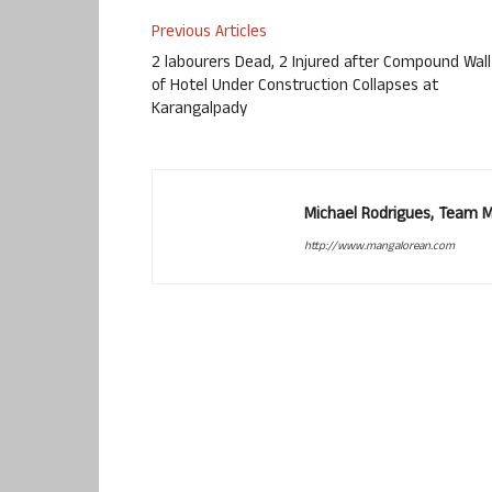
Previous Articles
2 labourers Dead, 2 Injured after Compound Wall
of Hotel Under Construction Collapses at
Karangalpady
Michael Rodrigues, Team 
http://www.mangalorean.com