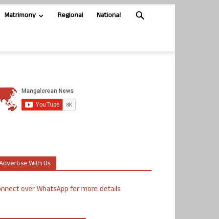
Matrimony
Regional
National
Advertise With Us
nnect over WhatsApp for more details