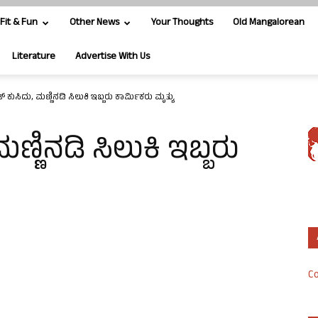
Fit & Fun
Other News
Your Thoughts
Old Mangalorean
Literature
Advertise With Us
 ಕುಸಿದು, ಮಣ್ಣಿನಡಿ ಸಿಲುಕಿ ಇಬ್ಬರು ಕಾರ್ಮಿಕರು ಮೃತ್ಯು
್ಣಿನಡಿ ಸಿಲುಕಿ ಇಬ್ಬರು
Co