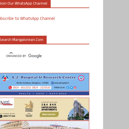
Join Our WhatsApp Channel
ubscribe to WhatsApp Channel
Search Mangalorean.com