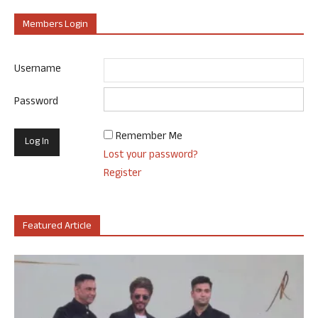
Members Login
Username
Password
Remember Me
Lost your password?
Register
Featured Article