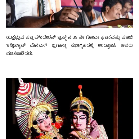
ಯಕ್ಷಧ್ರುವ ಪಟ್ಲ ಫೌಂಡೇಶನ್ ಟ್ರಸ್ಟ್ ನ 39 ನೇ ಗೋವಾ ಘಟಕವನ್ನು ಪಣಜಿ
ಇನ್ಸಿಟ್ಯೂಟ್ ಮೆನೆಜಸ್ ಬ್ರಗಾನ್ಸಾ ಸಭಾಗೃಹದಲ್ಲಿ ಉದ್ಘಾಟಿಸಿ ಅವರು
ಮಾತನಾಡಿದರು.