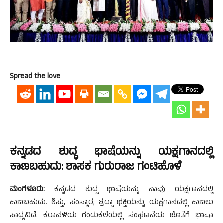
Spread the love
ಕನ್ನಡದ ಶುದ್ಧ ಭಾಷೆಯನ್ನು ಯಕ್ಷಗಾನದಲ್ಲಿ
ಕಾಣಬಹುದು: ಶಾಸಕ ಗುರುರಾಜ ಗಂಟಿಹೊಳೆ
ಮಂಗಳೂರು:
ಕನ್ನಡದ ಶುದ್ದ ಭಾಷೆಯನ್ನು ನಾವು ಯಕ್ಷಗಾನದಲ್ಲಿ
ಕಾಣಬಹುದು. ಶಿಸ್ತು, ಸಂಸ್ಕಾರ, ಶ್ರದ್ದಾ ಭಕ್ತಿಯನ್ನು ಯಕ್ಷಗಾನದಲ್ಲಿ ಕಾಣಲು
ಸಾಧ್ಯವಿದೆ. ಕರಾವಳಿಯ ಗಂಡುಕಲೆಯಲ್ಲಿ ಸಂಘಟನೆಯ ಜೊತೆಗೆ ಭಾಷಾ