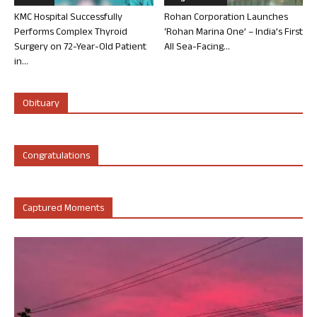
KMC Hospital Successfully
Rohan Corporation Launches
Performs Complex Thyroid
‘Rohan Marina One’ – India’s First
Surgery on 72-Year-Old Patient
All Sea-Facing...
in...
Obituary
Congratulations
Captured Moments