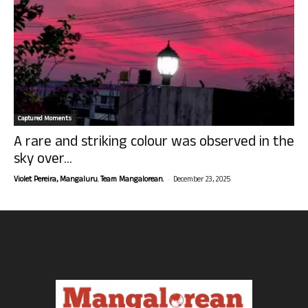
Captured Moments
A rare and striking colour was observed in the
sky over...
-
Violet Pereira, Mangaluru. Team Mangalorean.
December 23, 2025