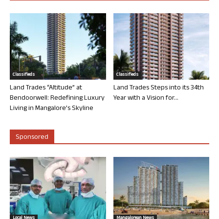
Classifieds
Classifieds
Land Trades “Altitude” at
Land Trades Steps into its 34th
Bendoorwell: Redefining Luxury
Year with a Vision for...
Living in Mangalore’s Skyline
Sponsored
Local News
Mangalorean News