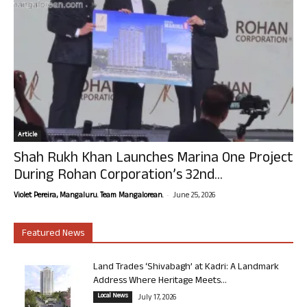
Article
Shah Rukh Khan Launches Marina One Project
During Rohan Corporation’s 32nd...
-
Violet Pereira, Mangaluru. Team Mangalorean.
June 25, 2026
Featured News
Land Trades ‘Shivabagh’ at Kadri: A Landmark
Address Where Heritage Meets...
Local News
July 17, 2026