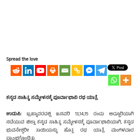
Spread the love
ಕನ್ನಡ ಸಾಹಿತ್ಯ ಸಮ್ಮೇಳನಕ್ಕೆ ಪೂರ್ವಾಭಾವಿ ರಥ ಯಾತ್ರೆ
ಉಡುಪಿ:
ಬ್ರಹ್ಮಾವರದಲ್ಲಿ ಜನವರಿ 13,14,15 ರಂದು ಅದ್ದೂರಿಯಾಗಿ
ನಡೆಯುವ ಜಿಲ್ಲಾ ಕನ್ನಡ ಸಾಹಿತ್ಯ ಸಮ್ಮೇಳನಕ್ಕೆ ಪೂರ್ವಾಭಾವಿಯಾಗಿ, ಕನ್ನಡ
ಭುವನೇಶ್ವರೀ ತಾಯಿಯನ್ನು ಹೊತ್ತ ರಥ ಯಾತ್ರೆ ಮಂಗಳವಾರ
ಪ್ರಾಂಭಗೊಂಡಿತು.