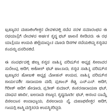
ಬ್ರಹ್ಮಾವರ ಮಹಾಲಿಂಗೇಶ್ವರ ದೇವಳದಲ್ಲಿ ನಡೆದ ಸರಳ ಸಮಾರಂಭದ ಈ
ರಥಯಾತ್ರೆಗೆ ದೇವಳದ ಅರ್ಚಕ ಕೃಷ್ಣ ಭಟ್ ಚಾಲನೆ ನೀಡಿದರು. ಈ ರಥ
ಯಾತ್ರೆಯು ಉಡುಪಿ ಜಿಲ್ಲೆಯಾದ್ಯಂತ ಮೂರು ದಿನಗಳ ನಡೆಯಲಿದ್ದು ಕನ್ನಡದ
ಕಂಪನ್ನು ಪಸರಿಸಲಿದೆ.
ಈ ಸಂದರ್ಭದಲ್ಲಿ ಜಿಲ್ಲಾ ಕನ್ನಡ ಸಾಹಿತ್ಯ ಪರಿಷತ್‍ನ ಅಧ್ಯಕ್ಷ ನೀಲಾವರ
ಸುರೇಂದ್ರ ಅಡಿಗ, ಅಶೋಕ್ ಭಟ್ ಚಾಂತಾರು, ಕನ್ನಡ ಸಾಹಿತ್ಯ ಪರಿಷತ್‍ನ
ಬ್ರಹ್ಮಾವರ ಹೋಬಳಿ ಅಧ್ಯಕ್ಷ ಮೋಹನ್ ಉಡುಪ, ಸಾಹಿತ್ಯ ಪರಿಷತ್‍ನ
ಕಾರ್ಯದರ್ಶಿ ನಾರಾಯಣ ಮಡಿ, ಪ್ರಶಾಂತ್ ಶೆಟ್ಟಿ, ಎನ್.ಎಸ್. ಅಡಿಗ,
ಗಿರೀಶ್ ಅಡಿಗ ಹೇರೂರು, ಪ್ರತೀಶ್ ಕುಮಾರ್, ಶಂಕರನಾರಾಯಣ ಭಟ್,
ಮಾಧವ ಖಾರ್ವಿ, ಬಲರಾಮ ಕಲ್ಕೂರ, ಕೃಷ್ಣಮೂರ್ತಿ ಭಟ್, ಆನಂದ ದಾಮ್ಲೆ,
ವಿಠಲದಾಸ ಉಪಾಧ್ಯಾಯ, ವಿಠಲರಾಯ ಪೈ, ಮಹಾಭಲೇಶ್ವರ ಅಡಿಗ,
ಗಾಯತ್ರಿ ಶಾಸ್ತ್ರಿ ಮತ್ತಿತರರು ಉಪಸ್ಥಿತರಿದ್ದರು.