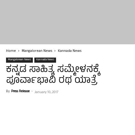
Home
Mangalorean News
Kannada News
Mangalorean News
Kannada News
ಕನ್ನಡ ಸಾಹಿತ್ಯ ಸಮ್ಮೇಳನಕ್ಕೆ
ಪೂರ್ವಾಭಾವಿ ರಥ ಯಾತ್ರೆ
By
Press Release
-
January 10, 2017