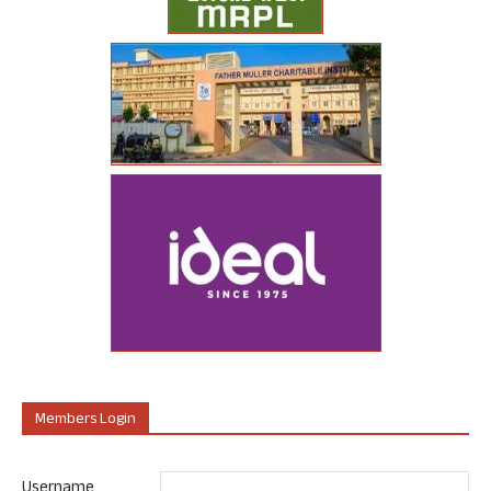
Members Login
Username