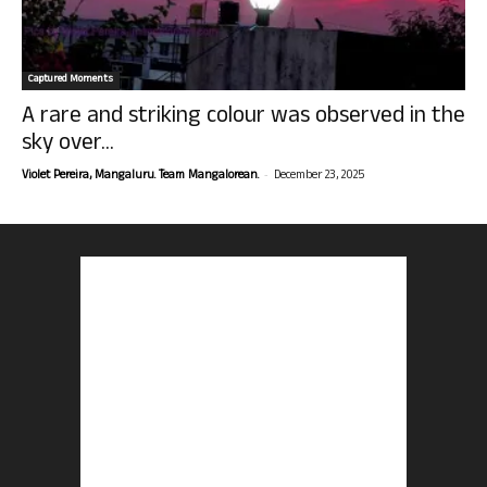
Captured Moments
A rare and striking colour was observed in the
sky over...
-
Violet Pereira, Mangaluru. Team Mangalorean.
December 23, 2025