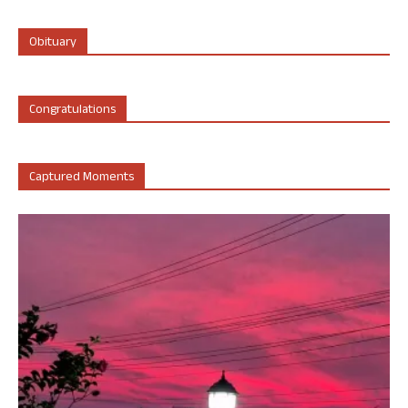
Obituary
Congratulations
Captured Moments