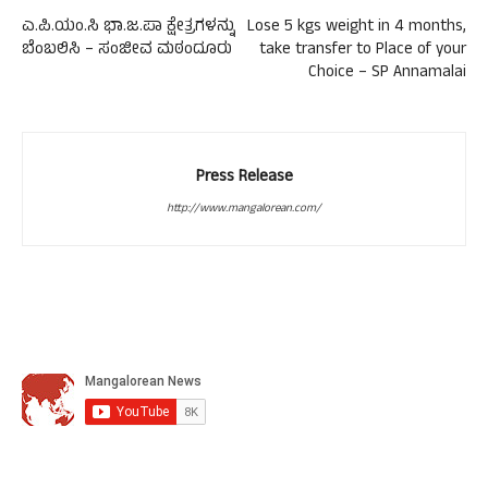
ಎ.ಪಿ.ಯಂ.ಸಿ ಭಾ.ಜ.ಪಾ ಕ್ಷೇತ್ರಗಳನ್ನು
Lose 5 kgs weight in 4 months,
ಬೆಂಬಲಿಸಿ – ಸಂಜೀವ ಮಠಂದೂರು
take transfer to Place of your
Choice – SP Annamalai
Press Release
http://www.mangalorean.com/